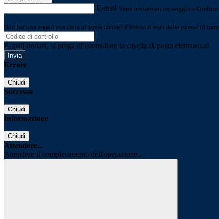
E-mail
Verrà inviato un messaggio all'indirizz
Non hai una e-mail associata al nome utente? Effettua il reset della password tram
E-mail inviata, si prega di controllare la casella di posta elettronica!
Errore
Chiudi
Successo
Chiudi
Informazione
Chiudi
Attendere...
Attendere il completamento dell'operazione...