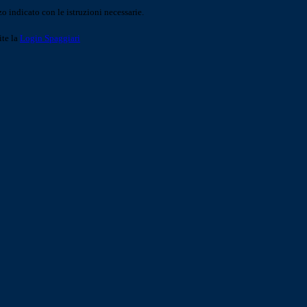
o indicato con le istruzioni necessarie.
ite la
Login Spaggiari