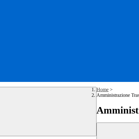
Home
>
Amministrazione Tra
Amministr