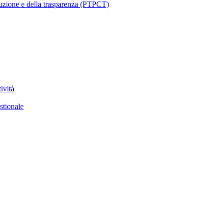
ruzione e della trasparenza (PTPCT)
ività
stionale