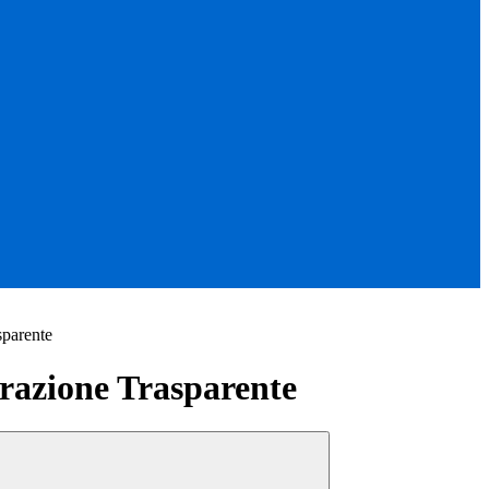
sparente
azione Trasparente