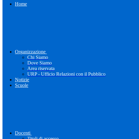
Home
Organizzazione
Chi Siamo
Dove Siamo
Area riservata
URP - Ufficio Relazioni con il Pubblico
Notizie
Scuole
Docenti
Titoli di accesso