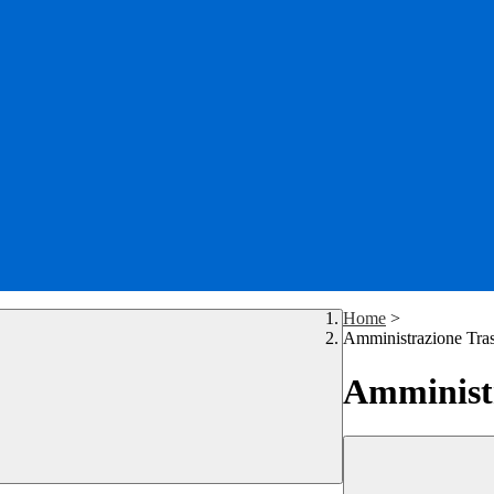
Home
>
Amministrazione Tra
Amministr