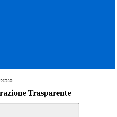
sparente
azione Trasparente