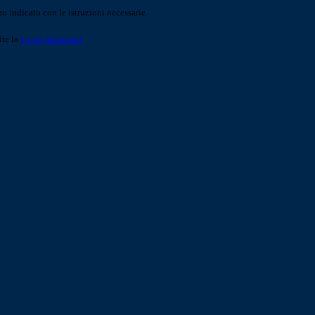
o indicato con le istruzioni necessarie.
ite la
Login Spaggiari