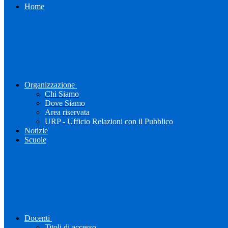
Home
Organizzazione
Chi Siamo
Dove Siamo
Area riservata
URP - Ufficio Relazioni con il Pubblico
Notizie
Scuole
Docenti
Titoli di accesso