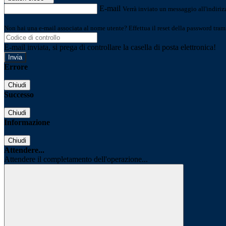
E-mail
Verrà inviato un messaggio all'indirizz
Non hai una e-mail associata al nome utente? Effettua il reset della password tram
E-mail inviata, si prega di controllare la casella di posta elettronica!
Errore
Chiudi
Successo
Chiudi
Informazione
Chiudi
Attendere...
Attendere il completamento dell'operazione...