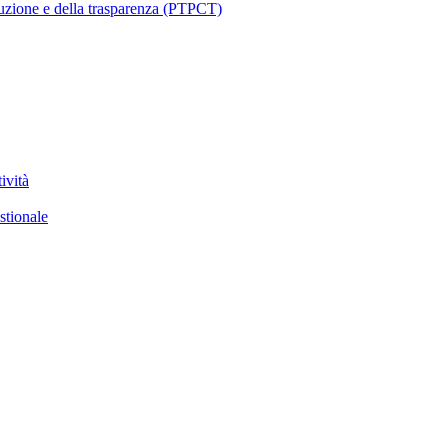
ruzione e della trasparenza (PTPCT)
ività
stionale