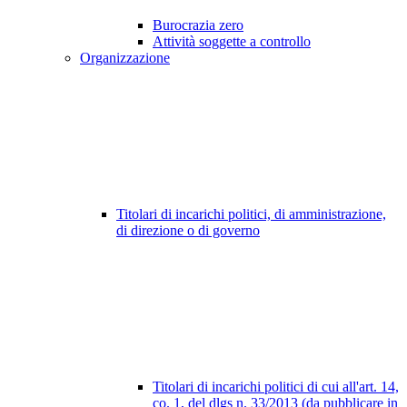
Burocrazia zero
Attività soggette a controllo
Organizzazione
Titolari di incarichi politici, di amministrazione,
di direzione o di governo
Titolari di incarichi politici di cui all'art. 14,
co. 1, del dlgs n. 33/2013 (da pubblicare in