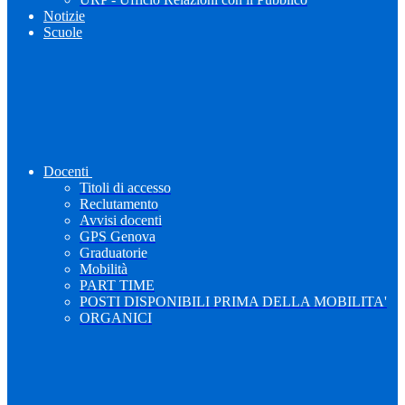
Notizie
Scuole
Docenti
Titoli di accesso
Reclutamento
Avvisi docenti
GPS Genova
Graduatorie
Mobilità
PART TIME
POSTI DISPONIBILI PRIMA DELLA MOBILITA'
ORGANICI