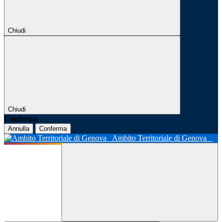
Chiudi
Chiudi
Conferma
Annulla
Conferma
Ambito Territoriale di Genova