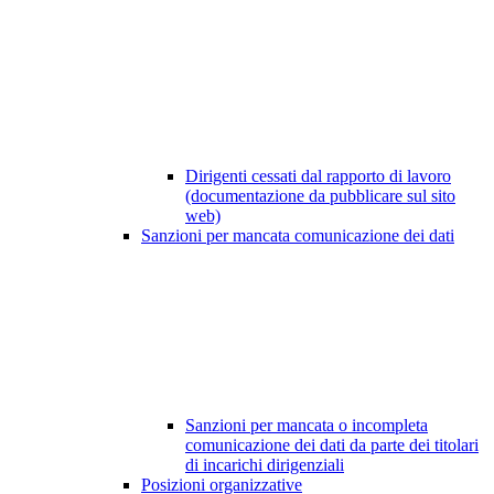
Dirigenti cessati dal rapporto di lavoro
(documentazione da pubblicare sul sito
web)
Sanzioni per mancata comunicazione dei dati
Sanzioni per mancata o incompleta
comunicazione dei dati da parte dei titolari
di incarichi dirigenziali
Posizioni organizzative