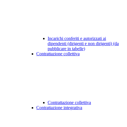
Incarichi conferiti e autorizzati ai
dipendenti (dirigenti e non dirigenti) (da
pubblicare in tabelle)
Contrattazione collettiva
Contrattazione collettiva
Contrattazione integrativa