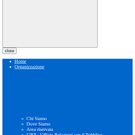
close
Home
Organizzazione
Chi Siamo
Dove Siamo
Area riservata
URP - Ufficio Relazioni con il Pubblico