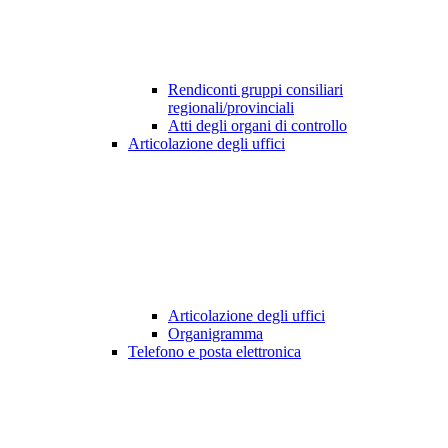
Rendiconti gruppi consiliari
regionali/provinciali
Atti degli organi di controllo
Articolazione degli uffici
Articolazione degli uffici
Organigramma
Telefono e posta elettronica