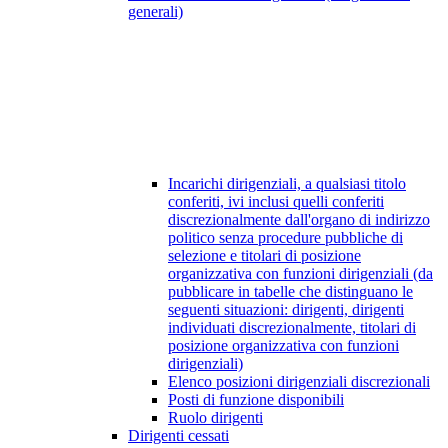
generali)
Incarichi dirigenziali, a qualsiasi titolo
conferiti, ivi inclusi quelli conferiti
discrezionalmente dall'organo di indirizzo
politico senza procedure pubbliche di
selezione e titolari di posizione
organizzativa con funzioni dirigenziali (da
pubblicare in tabelle che distinguano le
seguenti situazioni: dirigenti, dirigenti
individuati discrezionalmente, titolari di
posizione organizzativa con funzioni
dirigenziali)
Elenco posizioni dirigenziali discrezionali
Posti di funzione disponibili
Ruolo dirigenti
Dirigenti cessati