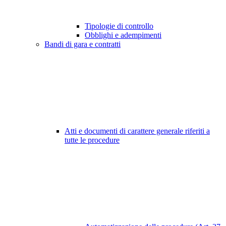
Tipologie di controllo
Obblighi e adempimenti
Bandi di gara e contratti
Atti e documenti di carattere generale riferiti a
tutte le procedure