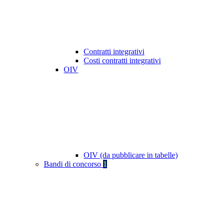
Contratti integrativi
Costi contratti integrativi
OIV
OIV (da pubblicare in tabelle)
Bandi di concorso
1