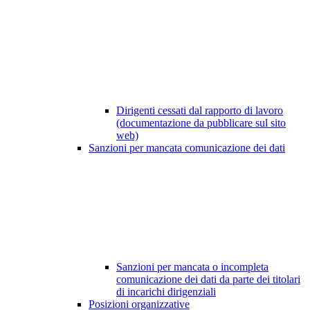
Dirigenti cessati dal rapporto di lavoro
(documentazione da pubblicare sul sito
web)
Sanzioni per mancata comunicazione dei dati
Sanzioni per mancata o incompleta
comunicazione dei dati da parte dei titolari
di incarichi dirigenziali
Posizioni organizzative