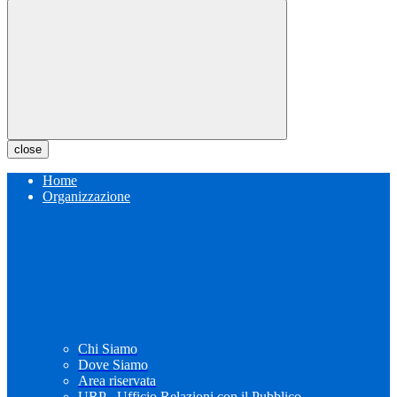
close
Home
Organizzazione
Chi Siamo
Dove Siamo
Area riservata
URP - Ufficio Relazioni con il Pubblico