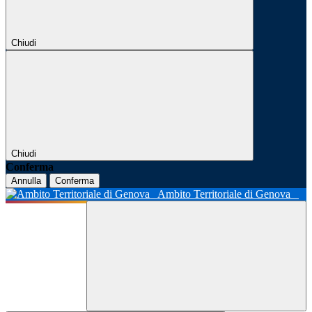
Chiudi
Chiudi
Conferma
Annulla
Conferma
Ambito Territoriale di Genova