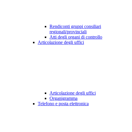
Rendiconti gruppi consiliari
regionali/provinciali
Atti degli organi di controllo
Articolazione degli uffici
Articolazione degli uffici
Organigramma
Telefono e posta elettronica