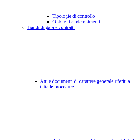
Tipologie di controllo
Obblighi e adempimenti
Bandi di gara e contratti
Atti e documenti di carattere generale riferiti a
tutte le procedure