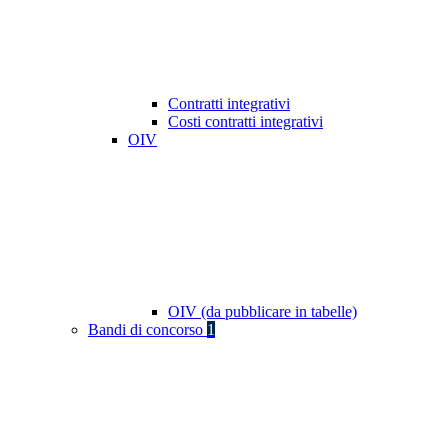
Contratti integrativi
Costi contratti integrativi
OIV
OIV (da pubblicare in tabelle)
Bandi di concorso
1