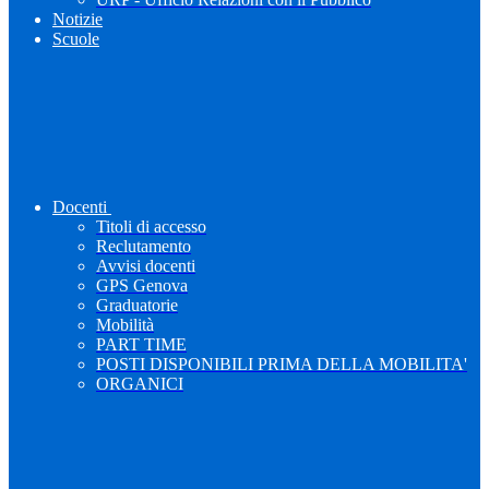
Notizie
Scuole
Docenti
Titoli di accesso
Reclutamento
Avvisi docenti
GPS Genova
Graduatorie
Mobilità
PART TIME
POSTI DISPONIBILI PRIMA DELLA MOBILITA'
ORGANICI