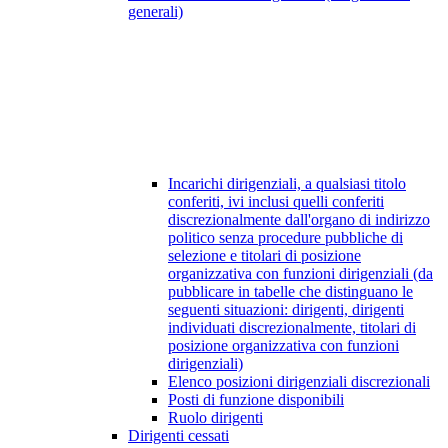
generali)
Incarichi dirigenziali, a qualsiasi titolo
conferiti, ivi inclusi quelli conferiti
discrezionalmente dall'organo di indirizzo
politico senza procedure pubbliche di
selezione e titolari di posizione
organizzativa con funzioni dirigenziali (da
pubblicare in tabelle che distinguano le
seguenti situazioni: dirigenti, dirigenti
individuati discrezionalmente, titolari di
posizione organizzativa con funzioni
dirigenziali)
Elenco posizioni dirigenziali discrezionali
Posti di funzione disponibili
Ruolo dirigenti
Dirigenti cessati