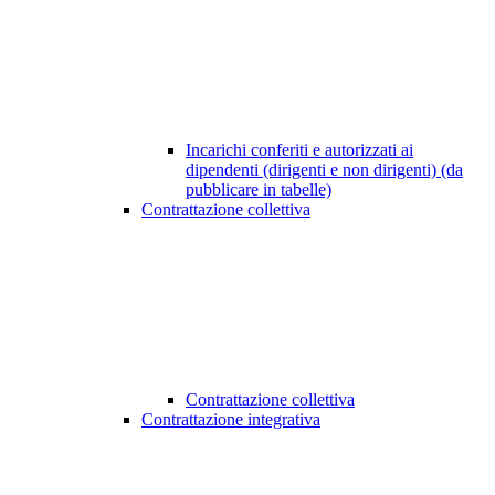
Incarichi conferiti e autorizzati ai
dipendenti (dirigenti e non dirigenti) (da
pubblicare in tabelle)
Contrattazione collettiva
Contrattazione collettiva
Contrattazione integrativa