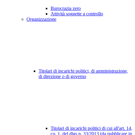
Burocrazia zero
Attività soggette a controllo
Organizzazione
Titolari di incarichi politici, di amministrazione,
di direzione o di governo
Titolari di incarichi politici di cui all'art. 14,
co. 1, del dlgs n. 33/2013 (da pubblicare in