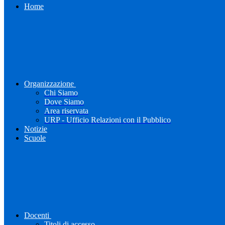
Home
Organizzazione
Chi Siamo
Dove Siamo
Area riservata
URP - Ufficio Relazioni con il Pubblico
Notizie
Scuole
Docenti
Titoli di accesso