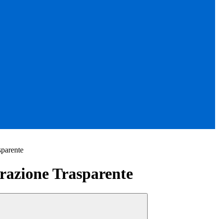
sparente
azione Trasparente