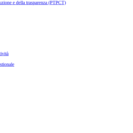
ruzione e della trasparenza (PTPCT)
ività
stionale