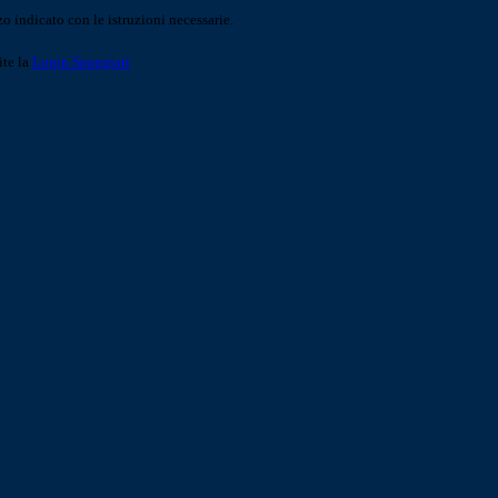
o indicato con le istruzioni necessarie.
ite la
Login Spaggiari