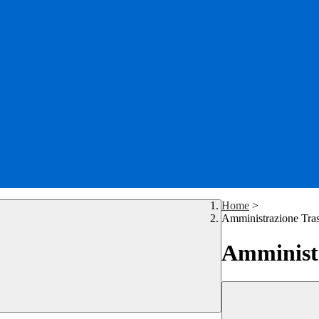
Home
>
Amministrazione Tra
Amministr