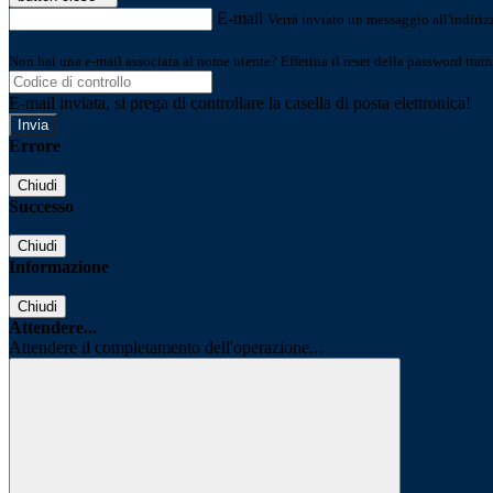
E-mail
Verrà inviato un messaggio all'indirizz
Non hai una e-mail associata al nome utente? Effettua il reset della password tram
E-mail inviata, si prega di controllare la casella di posta elettronica!
Errore
Chiudi
Successo
Chiudi
Informazione
Chiudi
Attendere...
Attendere il completamento dell'operazione...