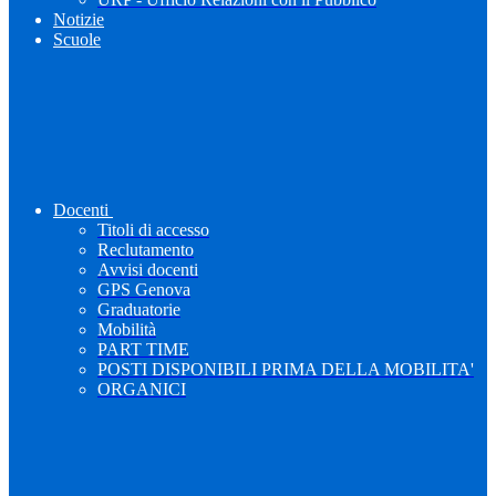
Notizie
Scuole
Docenti
Titoli di accesso
Reclutamento
Avvisi docenti
GPS Genova
Graduatorie
Mobilità
PART TIME
POSTI DISPONIBILI PRIMA DELLA MOBILITA'
ORGANICI