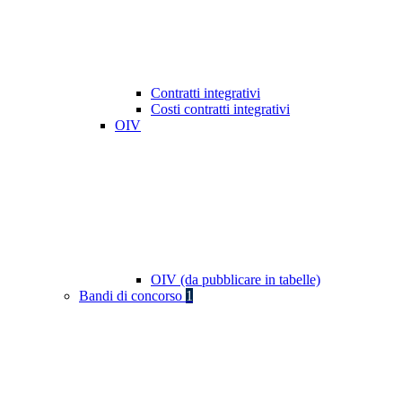
Contratti integrativi
Costi contratti integrativi
OIV
OIV (da pubblicare in tabelle)
Bandi di concorso
1