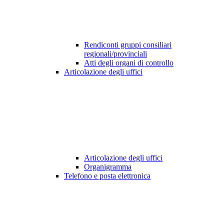
Rendiconti gruppi consiliari
regionali/provinciali
Atti degli organi di controllo
Articolazione degli uffici
Articolazione degli uffici
Organigramma
Telefono e posta elettronica