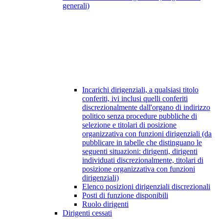
generali)
Incarichi dirigenziali, a qualsiasi titolo
conferiti, ivi inclusi quelli conferiti
discrezionalmente dall'organo di indirizzo
politico senza procedure pubbliche di
selezione e titolari di posizione
organizzativa con funzioni dirigenziali (da
pubblicare in tabelle che distinguano le
seguenti situazioni: dirigenti, dirigenti
individuati discrezionalmente, titolari di
posizione organizzativa con funzioni
dirigenziali)
Elenco posizioni dirigenziali discrezionali
Posti di funzione disponibili
Ruolo dirigenti
Dirigenti cessati