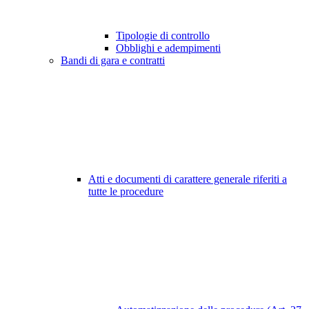
Tipologie di controllo
Obblighi e adempimenti
Bandi di gara e contratti
Atti e documenti di carattere generale riferiti a
tutte le procedure