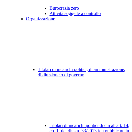
Burocrazia zero
Attività soggette a controllo
Organizzazione
Titolari di incarichi politici, di amministrazione,
di direzione o di governo
Titolari di incarichi politici di cui all'art. 14,
co. 1, del dlgs n. 33/2013 (da pubblicare in