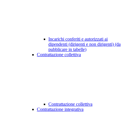
Incarichi conferiti e autorizzati ai
dipendenti (dirigenti e non dirigenti) (da
pubblicare in tabelle)
Contrattazione collettiva
Contrattazione collettiva
Contrattazione integrativa