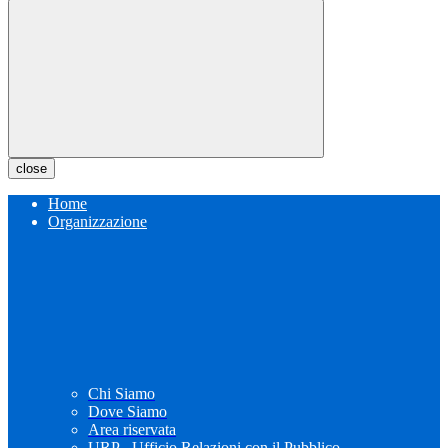
close
Home
Organizzazione
Chi Siamo
Dove Siamo
Area riservata
URP - Ufficio Relazioni con il Pubblico