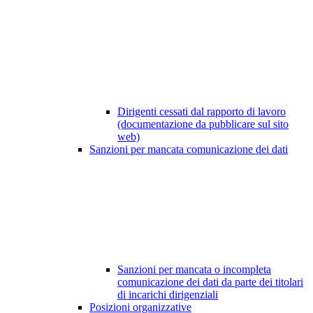
Dirigenti cessati dal rapporto di lavoro
(documentazione da pubblicare sul sito
web)
Sanzioni per mancata comunicazione dei dati
Sanzioni per mancata o incompleta
comunicazione dei dati da parte dei titolari
di incarichi dirigenziali
Posizioni organizzative