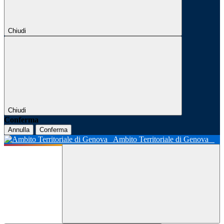
Chiudi
Chiudi
Conferma
Annulla
Conferma
Ambito Territoriale di Genova