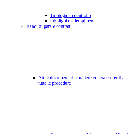
Tipologie di controllo
Obblighi e adempimenti
Bandi di gara e contratti
Atti e documenti di carattere generale riferiti a
tutte le procedure