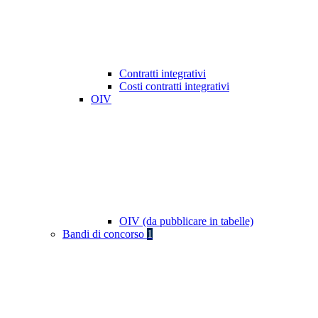
Contratti integrativi
Costi contratti integrativi
OIV
OIV (da pubblicare in tabelle)
Bandi di concorso
1