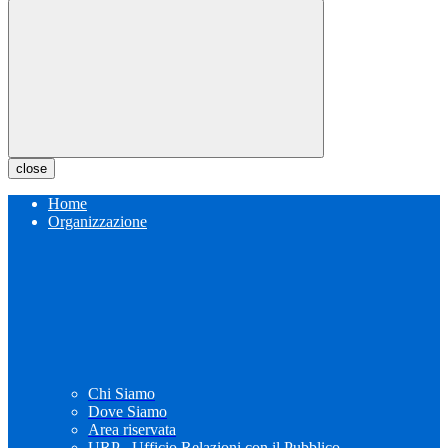
close
Home
Organizzazione
Chi Siamo
Dove Siamo
Area riservata
URP - Ufficio Relazioni con il Pubblico