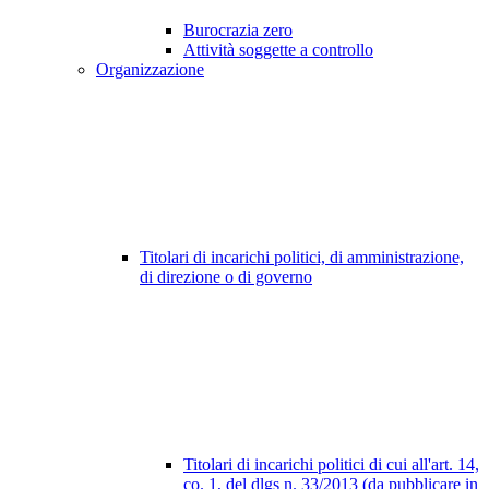
Burocrazia zero
Attività soggette a controllo
Organizzazione
Titolari di incarichi politici, di amministrazione,
di direzione o di governo
Titolari di incarichi politici di cui all'art. 14,
co. 1, del dlgs n. 33/2013 (da pubblicare in