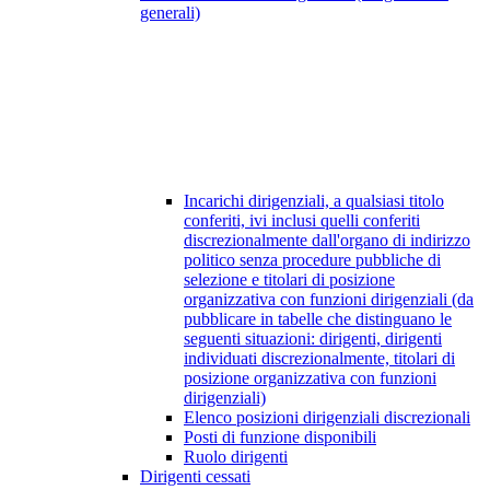
generali)
Incarichi dirigenziali, a qualsiasi titolo
conferiti, ivi inclusi quelli conferiti
discrezionalmente dall'organo di indirizzo
politico senza procedure pubbliche di
selezione e titolari di posizione
organizzativa con funzioni dirigenziali (da
pubblicare in tabelle che distinguano le
seguenti situazioni: dirigenti, dirigenti
individuati discrezionalmente, titolari di
posizione organizzativa con funzioni
dirigenziali)
Elenco posizioni dirigenziali discrezionali
Posti di funzione disponibili
Ruolo dirigenti
Dirigenti cessati