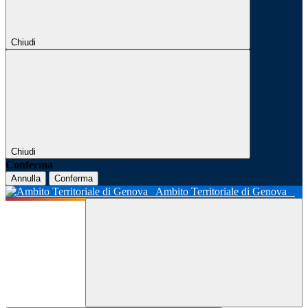
Chiudi
Chiudi
Conferma
Annulla
Conferma
Ambito Territoriale di Genova