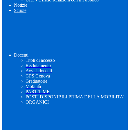
Notizie
Scuole
Docenti
Titoli di accesso
Reclutamento
Avvisi docenti
GPS Genova
Graduatorie
Mobilità
PART TIME
POSTI DISPONIBILI PRIMA DELLA MOBILITA'
ORGANICI