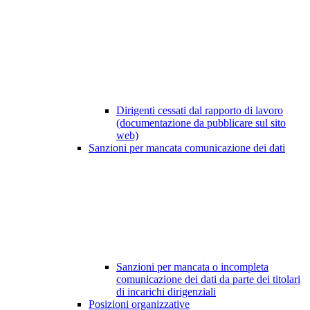
Dirigenti cessati dal rapporto di lavoro
(documentazione da pubblicare sul sito
web)
Sanzioni per mancata comunicazione dei dati
Sanzioni per mancata o incompleta
comunicazione dei dati da parte dei titolari
di incarichi dirigenziali
Posizioni organizzative