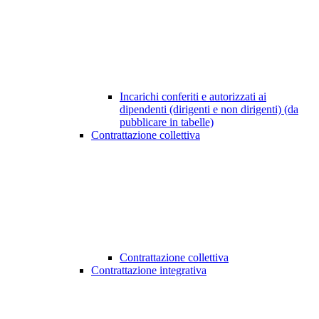
Incarichi conferiti e autorizzati ai
dipendenti (dirigenti e non dirigenti) (da
pubblicare in tabelle)
Contrattazione collettiva
Contrattazione collettiva
Contrattazione integrativa