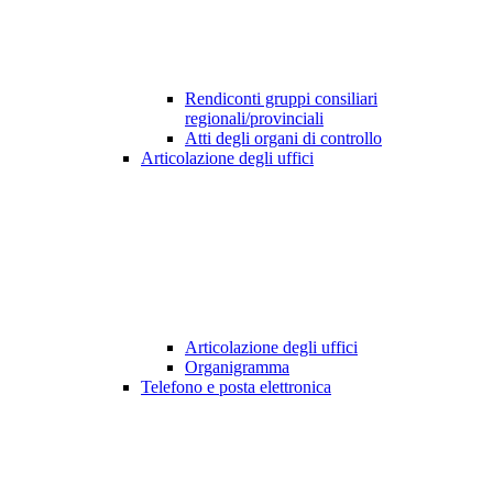
Rendiconti gruppi consiliari
regionali/provinciali
Atti degli organi di controllo
Articolazione degli uffici
Articolazione degli uffici
Organigramma
Telefono e posta elettronica