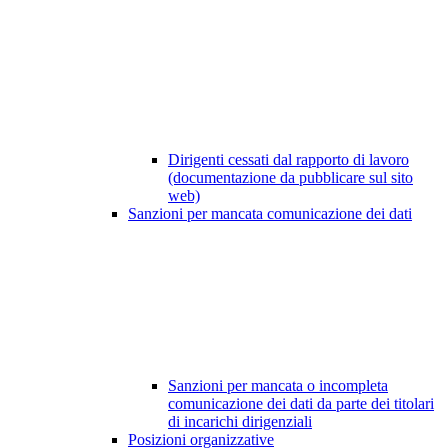
Dirigenti cessati dal rapporto di lavoro
(documentazione da pubblicare sul sito
web)
Sanzioni per mancata comunicazione dei dati
Sanzioni per mancata o incompleta
comunicazione dei dati da parte dei titolari
di incarichi dirigenziali
Posizioni organizzative