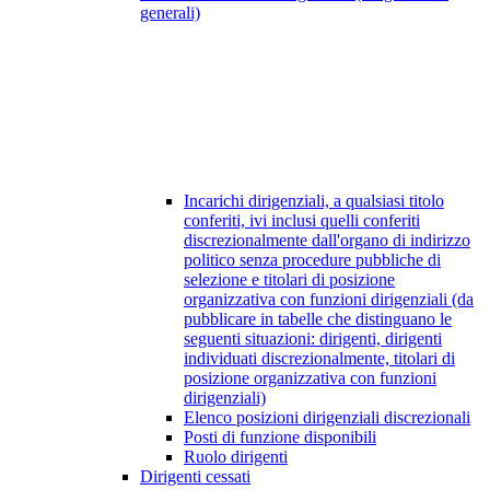
generali)
Incarichi dirigenziali, a qualsiasi titolo
conferiti, ivi inclusi quelli conferiti
discrezionalmente dall'organo di indirizzo
politico senza procedure pubbliche di
selezione e titolari di posizione
organizzativa con funzioni dirigenziali (da
pubblicare in tabelle che distinguano le
seguenti situazioni: dirigenti, dirigenti
individuati discrezionalmente, titolari di
posizione organizzativa con funzioni
dirigenziali)
Elenco posizioni dirigenziali discrezionali
Posti di funzione disponibili
Ruolo dirigenti
Dirigenti cessati