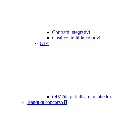
Contratti integrativi
Costi contratti integrativi
OIV
OIV (da pubblicare in tabelle)
Bandi di concorso
1