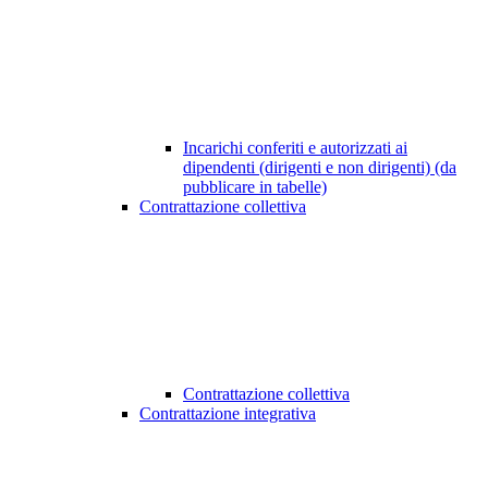
Incarichi conferiti e autorizzati ai
dipendenti (dirigenti e non dirigenti) (da
pubblicare in tabelle)
Contrattazione collettiva
Contrattazione collettiva
Contrattazione integrativa