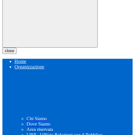
close
Home
Organizzazione
Chi Siamo
Dove Siamo
Area riservata
URP - Ufficio Relazioni con il Pubblico