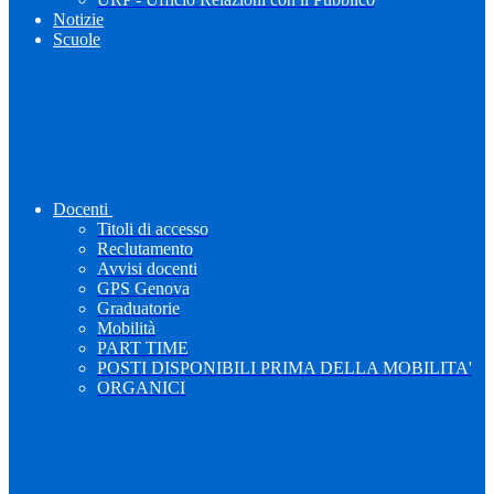
Notizie
Scuole
Docenti
Titoli di accesso
Reclutamento
Avvisi docenti
GPS Genova
Graduatorie
Mobilità
PART TIME
POSTI DISPONIBILI PRIMA DELLA MOBILITA'
ORGANICI