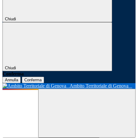
Chiudi
Chiudi
Conferma
Annulla
Conferma
Ambito Territoriale di Genova