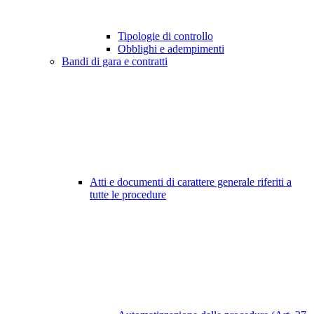
Tipologie di controllo
Obblighi e adempimenti
Bandi di gara e contratti
Atti e documenti di carattere generale riferiti a
tutte le procedure