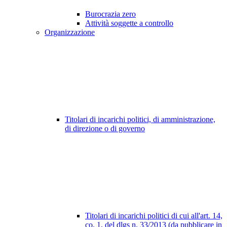
Burocrazia zero
Attività soggette a controllo
Organizzazione
Titolari di incarichi politici, di amministrazione,
di direzione o di governo
Titolari di incarichi politici di cui all'art. 14,
co. 1, del dlgs n. 33/2013 (da pubblicare in