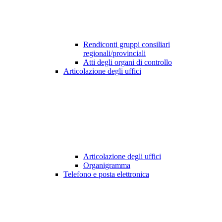
Rendiconti gruppi consiliari
regionali/provinciali
Atti degli organi di controllo
Articolazione degli uffici
Articolazione degli uffici
Organigramma
Telefono e posta elettronica