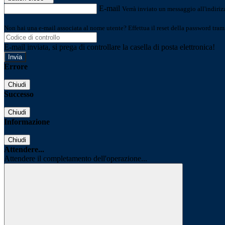
E-mail
Verrà inviato un messaggio all'indirizz
Non hai una e-mail associata al nome utente? Effettua il reset della password tram
E-mail inviata, si prega di controllare la casella di posta elettronica!
Errore
Chiudi
Successo
Chiudi
Informazione
Chiudi
Attendere...
Attendere il completamento dell'operazione...