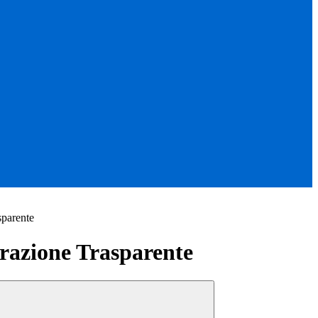
sparente
azione Trasparente