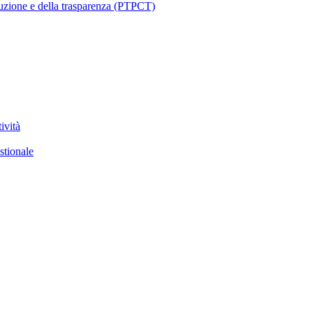
ruzione e della trasparenza (PTPCT)
ività
stionale