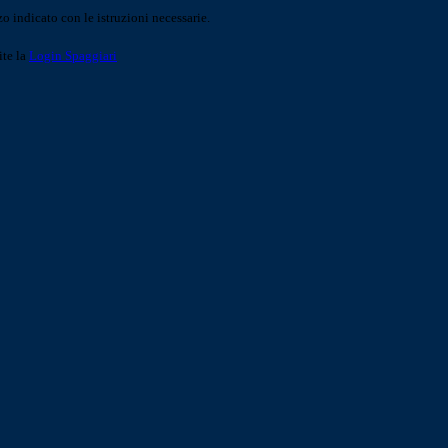
o indicato con le istruzioni necessarie.
ite la
Login Spaggiari