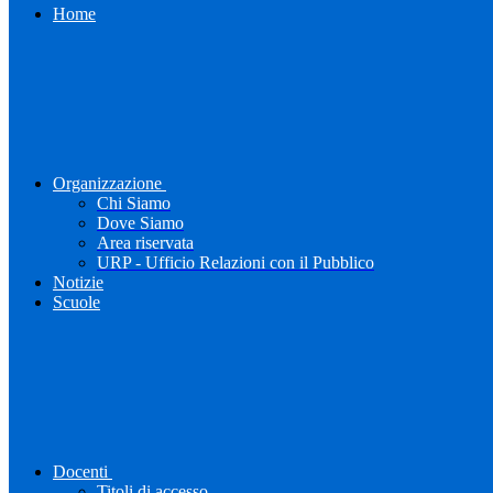
Home
Organizzazione
Chi Siamo
Dove Siamo
Area riservata
URP - Ufficio Relazioni con il Pubblico
Notizie
Scuole
Docenti
Titoli di accesso