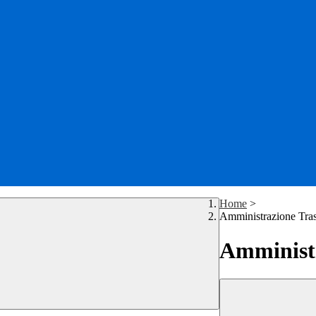
Home
>
Amministrazione Tra
Amministr