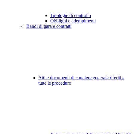
Tipologie di controllo
Obblighi e adempimenti
Bandi di gara e contratti
Atti e documenti di carattere generale riferiti a
tutte le procedure