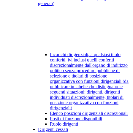
generali)
Incarichi dirigenziali, a qualsiasi titolo
conferiti, ivi inclusi quelli conferiti
discrezionalmente dall'organo di indirizzo
politico senza procedure pubbliche di
selezione e titolari di posizione
organizzativa con funzioni dirigenziali (da
pubblicare in tabelle che distinguano le
seguenti situazioni: dirigenti, dirigenti
individuati discrezionalmente, titolari di
posizione organizzativa con funzioni
dirigenziali)
Elenco posizioni dirigenziali discrezionali
Posti di funzione disponibili
Ruolo dirigenti
Dirigenti cessati