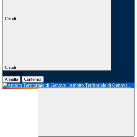
Chiudi
Chiudi
Conferma
Annulla
Conferma
Ambito Territoriale di Genova