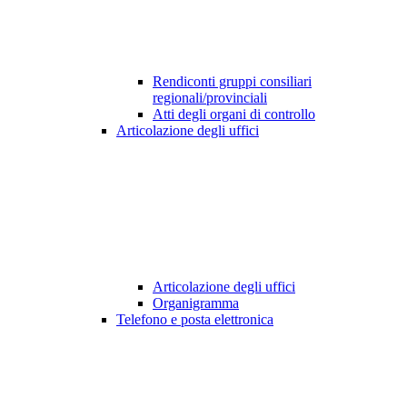
Rendiconti gruppi consiliari
regionali/provinciali
Atti degli organi di controllo
Articolazione degli uffici
Articolazione degli uffici
Organigramma
Telefono e posta elettronica