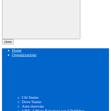
close
Home
Organizzazione
Chi Siamo
Dove Siamo
Area riservata
URP - Ufficio Relazioni con il Pubblico