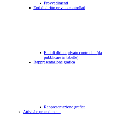
Provvedimenti
Enti di diritto privato controllati
Enti di diritto privato controllati (da
pubblicare in tabelle)
Rappresentazione grafica
Rappresentazione grafica
Attività e procedimenti