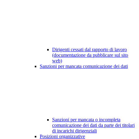
Dirigenti cessati dal rapporto di lavoro
(documentazione da pubblicare sul sito
web)
Sanzioni per mancata comunicazione dei dati
Sanzioni per mancata o incompleta
comunicazione dei dati da parte dei titolari
di incarichi dirigenziali
Posizioni organizzative