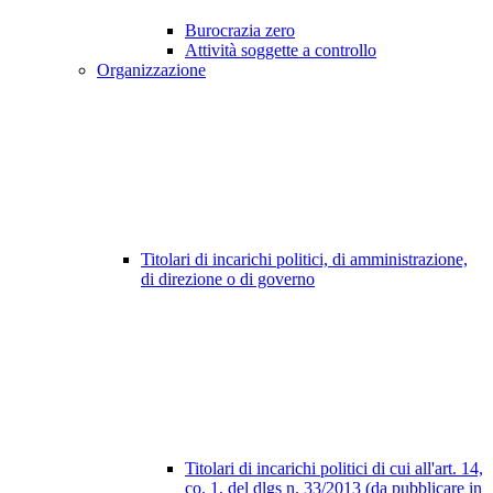
Burocrazia zero
Attività soggette a controllo
Organizzazione
Titolari di incarichi politici, di amministrazione,
di direzione o di governo
Titolari di incarichi politici di cui all'art. 14,
co. 1, del dlgs n. 33/2013 (da pubblicare in