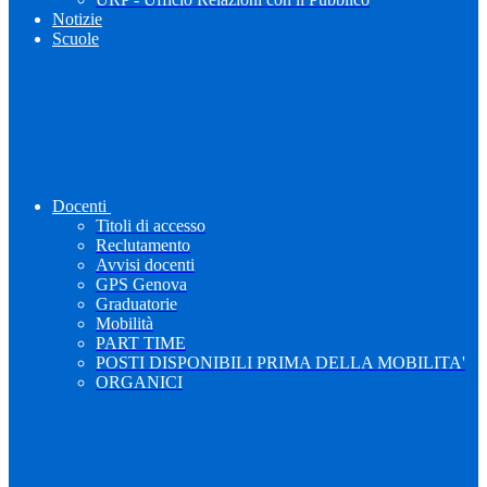
Notizie
Scuole
Docenti
Titoli di accesso
Reclutamento
Avvisi docenti
GPS Genova
Graduatorie
Mobilità
PART TIME
POSTI DISPONIBILI PRIMA DELLA MOBILITA'
ORGANICI