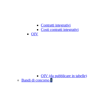
Contratti integrativi
Costi contratti integrativi
OIV
OIV (da pubblicare in tabelle)
Bandi di concorso
1