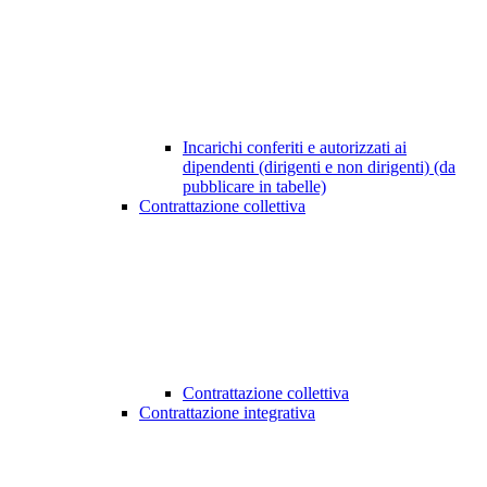
Incarichi conferiti e autorizzati ai
dipendenti (dirigenti e non dirigenti) (da
pubblicare in tabelle)
Contrattazione collettiva
Contrattazione collettiva
Contrattazione integrativa