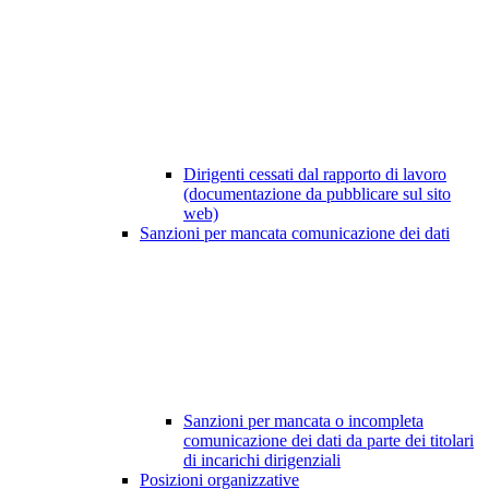
Dirigenti cessati dal rapporto di lavoro
(documentazione da pubblicare sul sito
web)
Sanzioni per mancata comunicazione dei dati
Sanzioni per mancata o incompleta
comunicazione dei dati da parte dei titolari
di incarichi dirigenziali
Posizioni organizzative