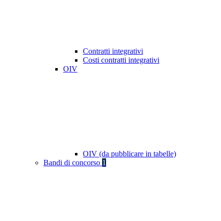
Contratti integrativi
Costi contratti integrativi
OIV
OIV (da pubblicare in tabelle)
Bandi di concorso
1