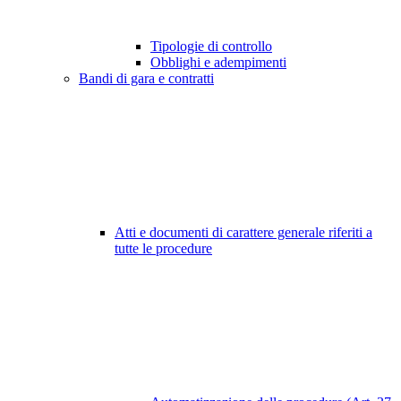
Tipologie di controllo
Obblighi e adempimenti
Bandi di gara e contratti
Atti e documenti di carattere generale riferiti a
tutte le procedure