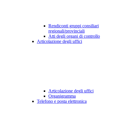
Rendiconti gruppi consiliari
regionali/provinciali
Atti degli organi di controllo
Articolazione degli uffici
Articolazione degli uffici
Organigramma
Telefono e posta elettronica