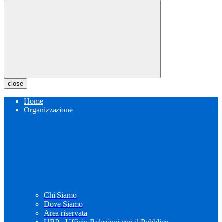
close
Home
Organizzazione
Chi Siamo
Dove Siamo
Area riservata
URP - Ufficio Relazioni con il Pubblico