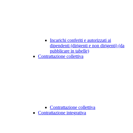
Incarichi conferiti e autorizzati ai
dipendenti (dirigenti e non dirigenti) (da
pubblicare in tabelle)
Contrattazione collettiva
Contrattazione collettiva
Contrattazione integrativa