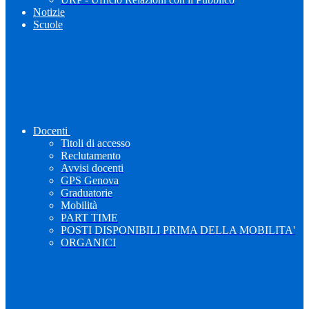
Notizie
Scuole
Docenti
Titoli di accesso
Reclutamento
Avvisi docenti
GPS Genova
Graduatorie
Mobilità
PART TIME
POSTI DISPONIBILI PRIMA DELLA MOBILITA'
ORGANICI