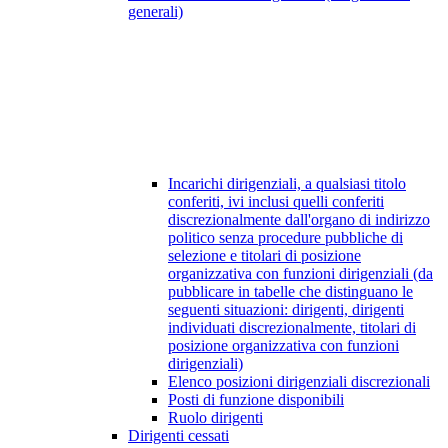
generali)
Incarichi dirigenziali, a qualsiasi titolo
conferiti, ivi inclusi quelli conferiti
discrezionalmente dall'organo di indirizzo
politico senza procedure pubbliche di
selezione e titolari di posizione
organizzativa con funzioni dirigenziali (da
pubblicare in tabelle che distinguano le
seguenti situazioni: dirigenti, dirigenti
individuati discrezionalmente, titolari di
posizione organizzativa con funzioni
dirigenziali)
Elenco posizioni dirigenziali discrezionali
Posti di funzione disponibili
Ruolo dirigenti
Dirigenti cessati