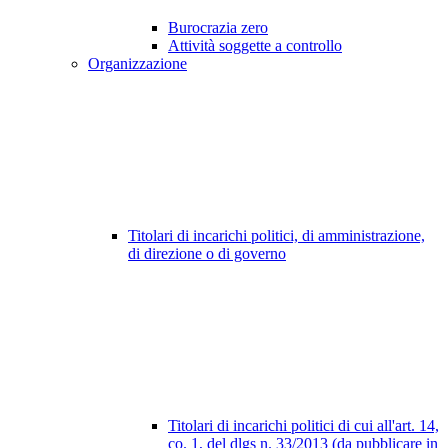
Burocrazia zero
Attività soggette a controllo
Organizzazione
Titolari di incarichi politici, di amministrazione,
di direzione o di governo
Titolari di incarichi politici di cui all'art. 14,
co. 1, del dlgs n. 33/2013 (da pubblicare in