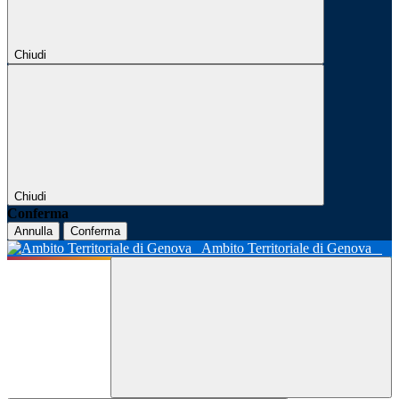
Chiudi
Chiudi
Conferma
Annulla
Conferma
Ambito Territoriale di Genova