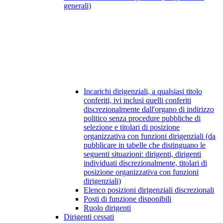
generali)
Incarichi dirigenziali, a qualsiasi titolo
conferiti, ivi inclusi quelli conferiti
discrezionalmente dall'organo di indirizzo
politico senza procedure pubbliche di
selezione e titolari di posizione
organizzativa con funzioni dirigenziali (da
pubblicare in tabelle che distinguano le
seguenti situazioni: dirigenti, dirigenti
individuati discrezionalmente, titolari di
posizione organizzativa con funzioni
dirigenziali)
Elenco posizioni dirigenziali discrezionali
Posti di funzione disponibili
Ruolo dirigenti
Dirigenti cessati