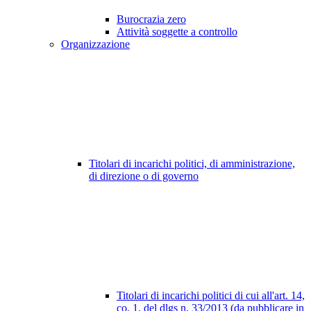
Burocrazia zero
Attività soggette a controllo
Organizzazione
Titolari di incarichi politici, di amministrazione,
di direzione o di governo
Titolari di incarichi politici di cui all'art. 14,
co. 1, del dlgs n. 33/2013 (da pubblicare in