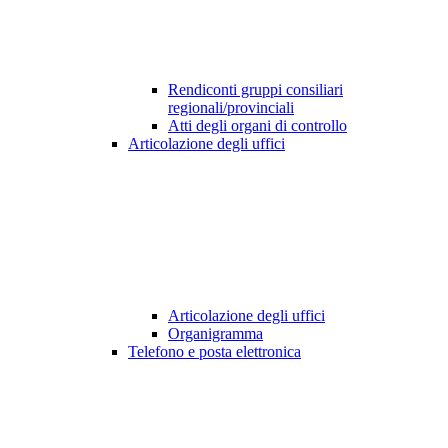
Rendiconti gruppi consiliari
regionali/provinciali
Atti degli organi di controllo
Articolazione degli uffici
Articolazione degli uffici
Organigramma
Telefono e posta elettronica