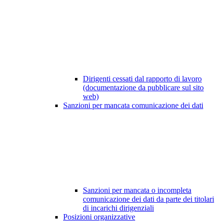
Dirigenti cessati dal rapporto di lavoro
(documentazione da pubblicare sul sito
web)
Sanzioni per mancata comunicazione dei dati
Sanzioni per mancata o incompleta
comunicazione dei dati da parte dei titolari
di incarichi dirigenziali
Posizioni organizzative