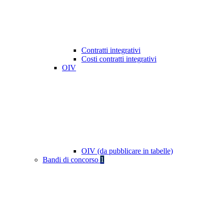
Contratti integrativi
Costi contratti integrativi
OIV
OIV (da pubblicare in tabelle)
Bandi di concorso
1