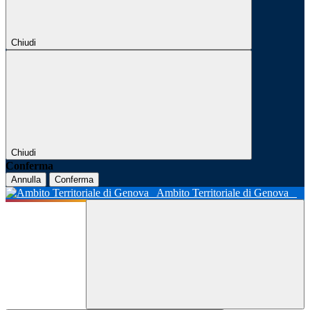
Chiudi
Chiudi
Conferma
Annulla
Conferma
Ambito Territoriale di Genova