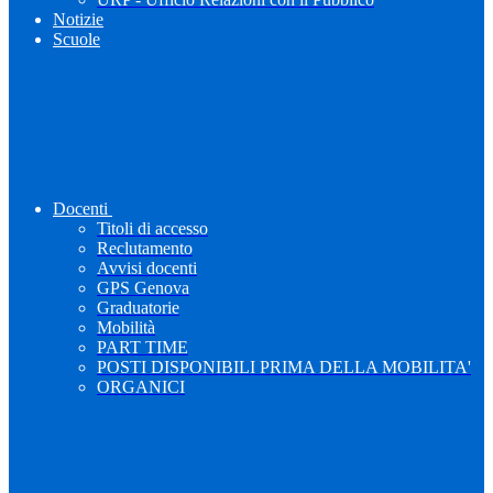
Notizie
Scuole
Docenti
Titoli di accesso
Reclutamento
Avvisi docenti
GPS Genova
Graduatorie
Mobilità
PART TIME
POSTI DISPONIBILI PRIMA DELLA MOBILITA'
ORGANICI