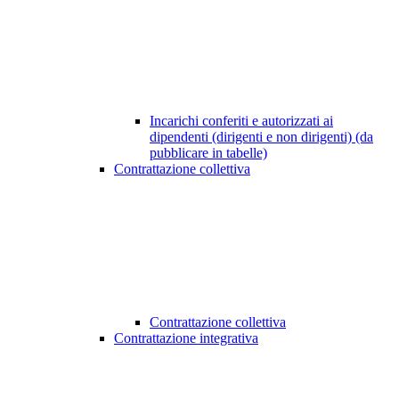
Incarichi conferiti e autorizzati ai
dipendenti (dirigenti e non dirigenti) (da
pubblicare in tabelle)
Contrattazione collettiva
Contrattazione collettiva
Contrattazione integrativa