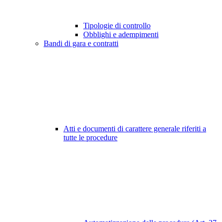
Tipologie di controllo
Obblighi e adempimenti
Bandi di gara e contratti
Atti e documenti di carattere generale riferiti a
tutte le procedure