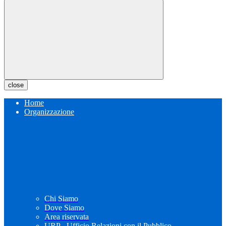
close
Home
Organizzazione
Chi Siamo
Dove Siamo
Area riservata
URP - Ufficio Relazioni con il Pubblico