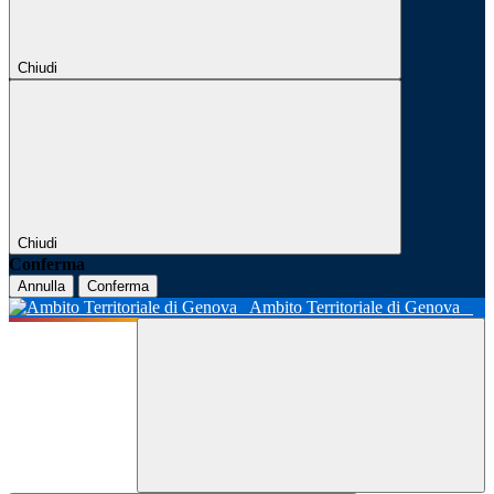
Chiudi
Chiudi
Conferma
Annulla
Conferma
Ambito Territoriale di Genova