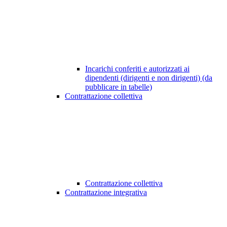
Incarichi conferiti e autorizzati ai
dipendenti (dirigenti e non dirigenti) (da
pubblicare in tabelle)
Contrattazione collettiva
Contrattazione collettiva
Contrattazione integrativa