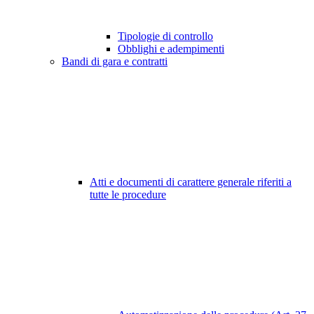
Tipologie di controllo
Obblighi e adempimenti
Bandi di gara e contratti
Atti e documenti di carattere generale riferiti a
tutte le procedure