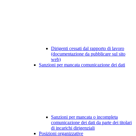
Dirigenti cessati dal rapporto di lavoro
(documentazione da pubblicare sul sito
web)
Sanzioni per mancata comunicazione dei dati
Sanzioni per mancata o incompleta
comunicazione dei dati da parte dei titolari
di incarichi dirigenziali
Posizioni organizzative