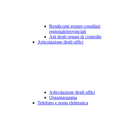
Rendiconti gruppi consiliari
regionali/provinciali
Atti degli organi di controllo
Articolazione degli uffici
Articolazione degli uffici
Organigramma
Telefono e posta elettronica