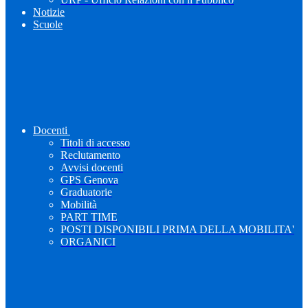
Notizie
Scuole
Docenti
Titoli di accesso
Reclutamento
Avvisi docenti
GPS Genova
Graduatorie
Mobilità
PART TIME
POSTI DISPONIBILI PRIMA DELLA MOBILITA'
ORGANICI