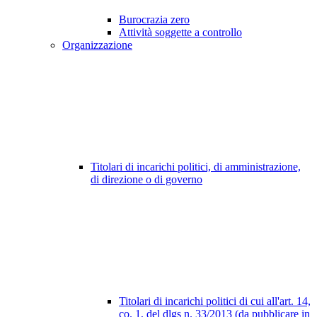
Burocrazia zero
Attività soggette a controllo
Organizzazione
Titolari di incarichi politici, di amministrazione,
di direzione o di governo
Titolari di incarichi politici di cui all'art. 14,
co. 1, del dlgs n. 33/2013 (da pubblicare in