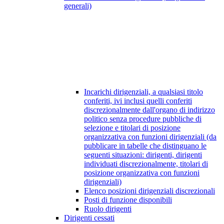
generali)
Incarichi dirigenziali, a qualsiasi titolo
conferiti, ivi inclusi quelli conferiti
discrezionalmente dall'organo di indirizzo
politico senza procedure pubbliche di
selezione e titolari di posizione
organizzativa con funzioni dirigenziali (da
pubblicare in tabelle che distinguano le
seguenti situazioni: dirigenti, dirigenti
individuati discrezionalmente, titolari di
posizione organizzativa con funzioni
dirigenziali)
Elenco posizioni dirigenziali discrezionali
Posti di funzione disponibili
Ruolo dirigenti
Dirigenti cessati