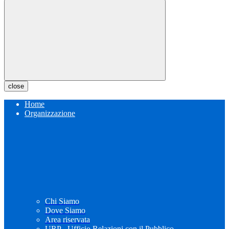
close
Home
Organizzazione
Chi Siamo
Dove Siamo
Area riservata
URP - Ufficio Relazioni con il Pubblico