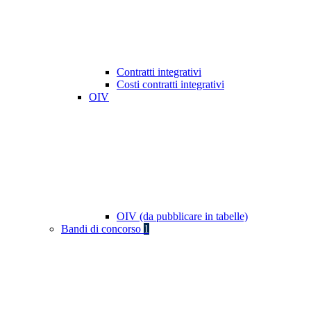
Contratti integrativi
Costi contratti integrativi
OIV
OIV (da pubblicare in tabelle)
Bandi di concorso
1