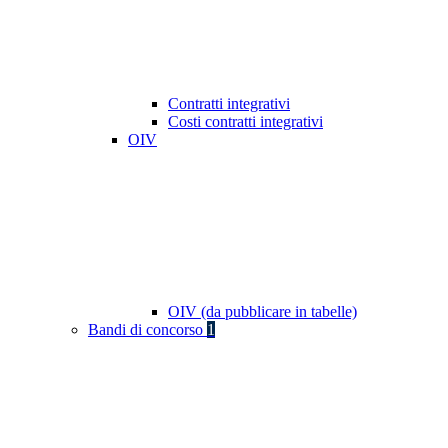
Contratti integrativi
Costi contratti integrativi
OIV
OIV (da pubblicare in tabelle)
Bandi di concorso
1