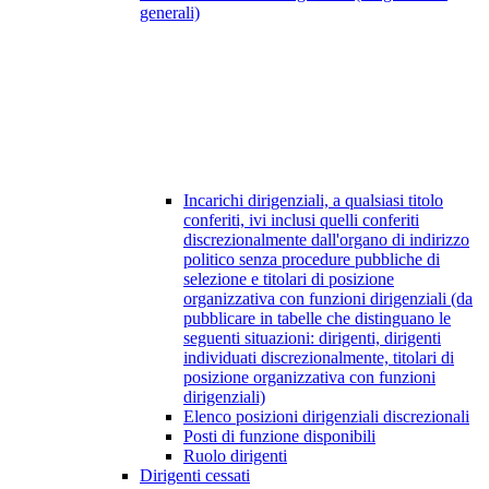
generali)
Incarichi dirigenziali, a qualsiasi titolo
conferiti, ivi inclusi quelli conferiti
discrezionalmente dall'organo di indirizzo
politico senza procedure pubbliche di
selezione e titolari di posizione
organizzativa con funzioni dirigenziali (da
pubblicare in tabelle che distinguano le
seguenti situazioni: dirigenti, dirigenti
individuati discrezionalmente, titolari di
posizione organizzativa con funzioni
dirigenziali)
Elenco posizioni dirigenziali discrezionali
Posti di funzione disponibili
Ruolo dirigenti
Dirigenti cessati