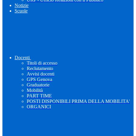
Notizie
Scuole
Docenti
Titoli di accesso
Reclutamento
Avvisi docenti
GPS Genova
Graduatorie
Mobilità
PART TIME
POSTI DISPONIBILI PRIMA DELLA MOBILITA'
ORGANICI