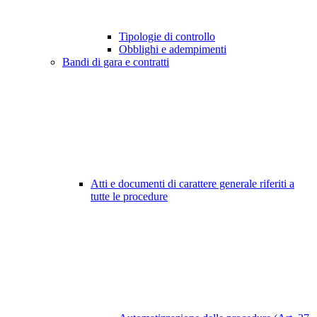
Tipologie di controllo
Obblighi e adempimenti
Bandi di gara e contratti
Atti e documenti di carattere generale riferiti a
tutte le procedure