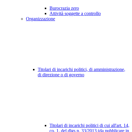
Burocrazia zero
Attività soggette a controllo
Organizzazione
Titolari di incarichi politici, di amministrazione,
di direzione o di governo
Titolari di incarichi politici di cui all'art. 14,
co. 1, del dlgs n. 33/2013 (da pubblicare in