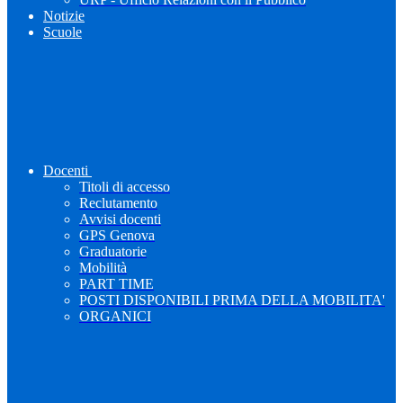
Notizie
Scuole
Docenti
Titoli di accesso
Reclutamento
Avvisi docenti
GPS Genova
Graduatorie
Mobilità
PART TIME
POSTI DISPONIBILI PRIMA DELLA MOBILITA'
ORGANICI