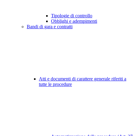
Tipologie di controllo
Obblighi e adempimenti
Bandi di gara e contratti
Atti e documenti di carattere generale riferiti a
tutte le procedure