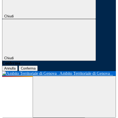
Chiudi
Chiudi
Conferma
Annulla
Conferma
Ambito Territoriale di Genova