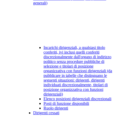
generali)
Incarichi dirigenziali, a qualsiasi titolo
conferiti, ivi inclusi quelli conferiti
discrezionalmente dall'organo di indirizzo
politico senza procedure pubbliche di
selezione e titolari di posizione
organizzativa con funzioni dirigenziali (da
pubblicare in tabelle che distinguano le
seguenti situazioni: dirigenti, dirigenti
individuati discrezionalmente, titolari di
posizione organizzativa con funzioni
dirigenziali)
Elenco posizioni dirigenziali discrezionali
Posti di funzione disponibili
Ruolo dirigenti
Dirigenti cessati