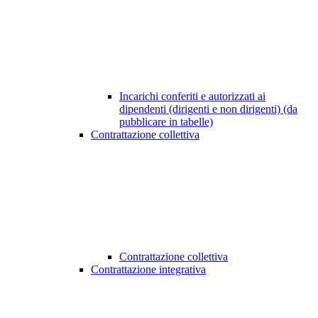
Incarichi conferiti e autorizzati ai
dipendenti (dirigenti e non dirigenti) (da
pubblicare in tabelle)
Contrattazione collettiva
Contrattazione collettiva
Contrattazione integrativa