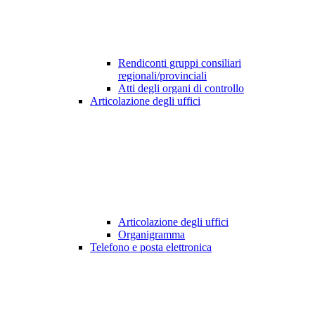
Rendiconti gruppi consiliari
regionali/provinciali
Atti degli organi di controllo
Articolazione degli uffici
Articolazione degli uffici
Organigramma
Telefono e posta elettronica