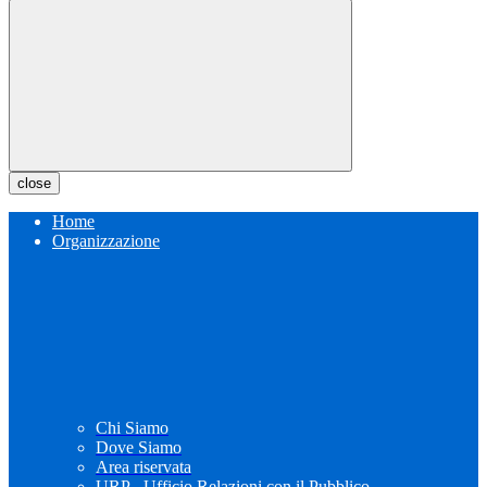
close
Home
Organizzazione
Chi Siamo
Dove Siamo
Area riservata
URP - Ufficio Relazioni con il Pubblico