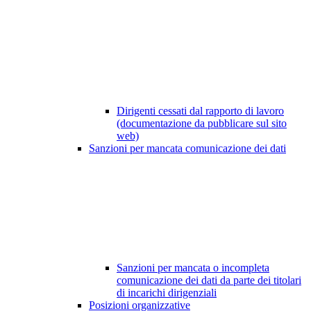
Dirigenti cessati dal rapporto di lavoro
(documentazione da pubblicare sul sito
web)
Sanzioni per mancata comunicazione dei dati
Sanzioni per mancata o incompleta
comunicazione dei dati da parte dei titolari
di incarichi dirigenziali
Posizioni organizzative