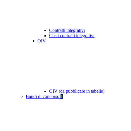
Contratti integrativi
Costi contratti integrativi
OIV
OIV (da pubblicare in tabelle)
Bandi di concorso
1