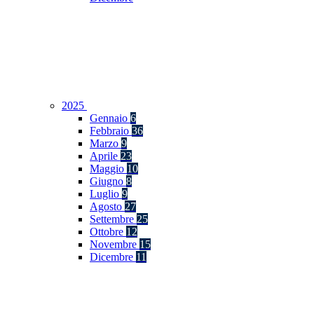
2025
Gennaio
6
Febbraio
36
Marzo
9
Aprile
23
Maggio
10
Giugno
8
Luglio
9
Agosto
27
Settembre
25
Ottobre
12
Novembre
15
Dicembre
11