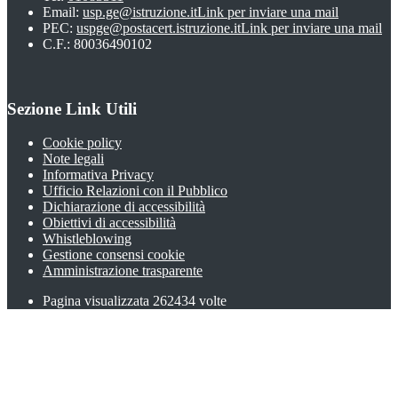
Email:
usp.ge@istruzione.it
Link per inviare una mail
PEC:
uspge@postacert.istruzione.it
Link per inviare una mail
C.F.: 80036490102
Sezione Link Utili
Cookie policy
Note legali
Informativa Privacy
Ufficio Relazioni con il Pubblico
Dichiarazione di accessibilità
Obiettivi di accessibilità
Whistleblowing
Gestione consensi cookie
Amministrazione trasparente
Pagina visualizzata
262434
volte