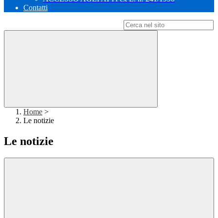
Contatti
Campo di ricerca per le pagine del sito
Home
>
Le notizie
Le notizie