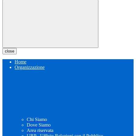
close
Home
Organizzazione
Chi Siamo
Dove Siamo
Area riservata
URP - Ufficio Relazioni con il Pubblico