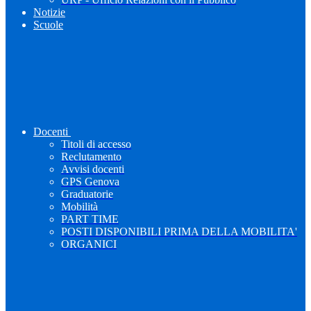
Notizie
Scuole
Docenti
Titoli di accesso
Reclutamento
Avvisi docenti
GPS Genova
Graduatorie
Mobilità
PART TIME
POSTI DISPONIBILI PRIMA DELLA MOBILITA'
ORGANICI