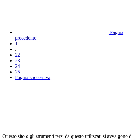
Pagina
precedente
1
...
22
23
24
25
Pagina successiva
Questo sito o gli strumenti terzi da questo utilizzati si avvalgono di