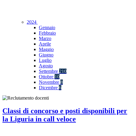
2024
Gennaio
Febbraio
Marzo
Aprile
Maggio
Giugno
Luglio
Agosto
Settembre
210
Ottobre
10
Novembre
8
Dicembre
6
Classi di concorso e posti disponibili per
la Liguria in call veloce