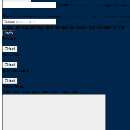
E-mail
Verrà inviato un messaggio all'indirizz
Non hai una e-mail associata al nome utente? Effettua il reset della password tram
E-mail inviata, si prega di controllare la casella di posta elettronica!
Errore
Chiudi
Successo
Chiudi
Informazione
Chiudi
Attendere...
Attendere il completamento dell'operazione...