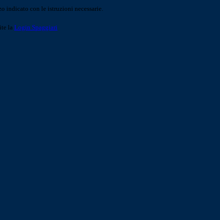
o indicato con le istruzioni necessarie.
ite la
Login Spaggiari