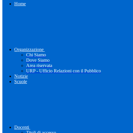
Home
Organizzazione
Chi Siamo
Dove Siamo
Area riservata
URP - Ufficio Relazioni con il Pubblico
Notizie
Scuole
Docenti
Titoli di accesso