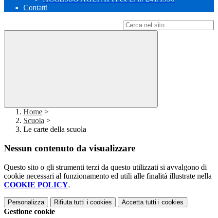
Contatti
Campo di ricerca per le pagine del sito
Home
>
Scuola
>
Le carte della scuola
Nessun contenuto da visualizzare
Questo sito o gli strumenti terzi da questo utilizzati si avvalgono di
cookie necessari al funzionamento ed utili alle finalità illustrate nella
COOKIE POLICY
.
Personalizza
Rifiuta tutti
i cookies
Accetta tutti
i cookies
Gestione cookie