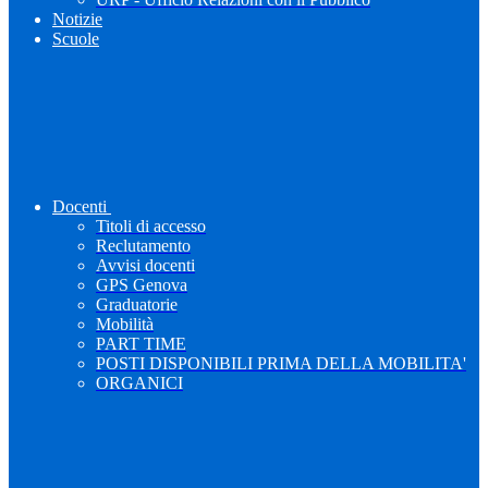
Notizie
Scuole
Docenti
Titoli di accesso
Reclutamento
Avvisi docenti
GPS Genova
Graduatorie
Mobilità
PART TIME
POSTI DISPONIBILI PRIMA DELLA MOBILITA'
ORGANICI