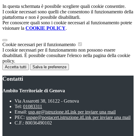
In questa schermata è possibile scegliere quali cookie consentire.
I cookie necessari sono quelli che consentono il funzionamento della
piattaforma e non è possibile disabilitarli.
Per conoscere quali sono i cookie necessari al funzionamento potete
visionare la
COOKIE POLICY
.
Cookie necessari per il funzionamento
I cookie necessari per il funzionamento non possono essere
disabilitati. È possibile consultare l'elenco nella pagina della cookie
policy.
Accetta tutti
Salva le preferenze
Contatti
Ambito Territoriale di Genova
Via Assarotti 38, 16122 - Genova
Tel:
01083311
Email:
usp.ge@istruzione.it
Link per inviare una mail
PEC:
uspge@postacert.istruzione.it
Link per inviare una mail
C.F.: 80036490102