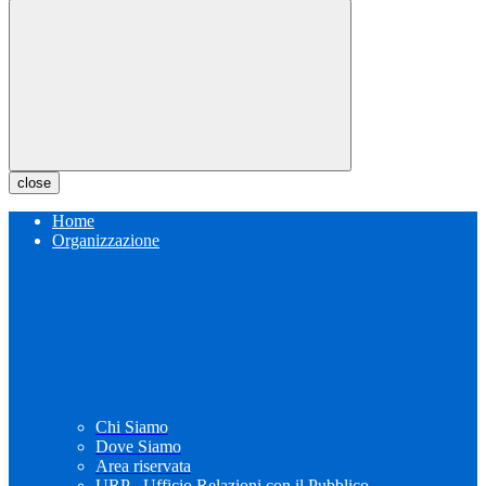
close
Home
Organizzazione
Chi Siamo
Dove Siamo
Area riservata
URP - Ufficio Relazioni con il Pubblico