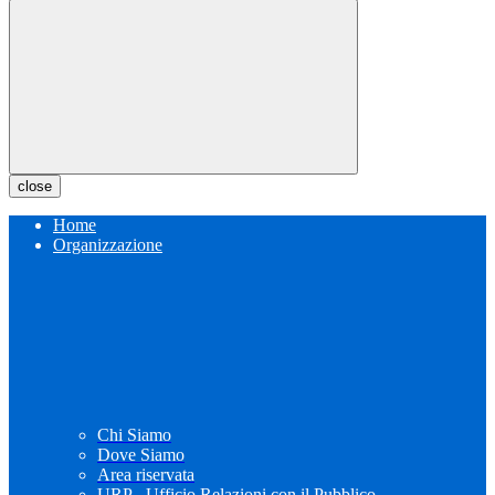
close
Home
Organizzazione
Chi Siamo
Dove Siamo
Area riservata
URP - Ufficio Relazioni con il Pubblico