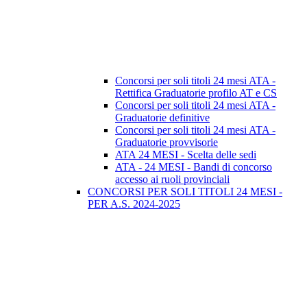
Concorsi per soli titoli 24 mesi ATA -
Rettifica Graduatorie profilo AT e CS
Concorsi per soli titoli 24 mesi ATA -
Graduatorie definitive
Concorsi per soli titoli 24 mesi ATA -
Graduatorie provvisorie
ATA 24 MESI - Scelta delle sedi
ATA - 24 MESI - Bandi di concorso
accesso ai ruoli provinciali
CONCORSI PER SOLI TITOLI 24 MESI -
PER A.S. 2024-2025