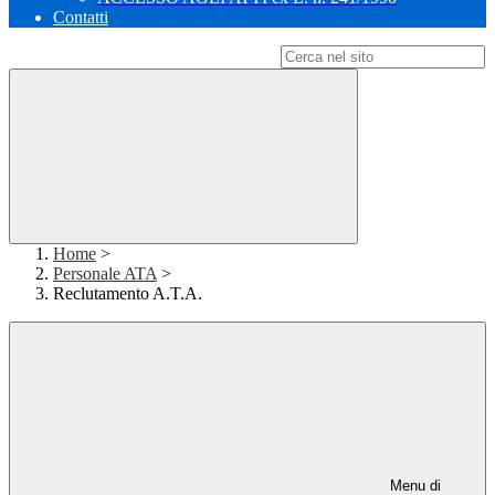
Contatti
Campo di ricerca per le pagine del sito
Home
>
Personale ATA
>
Reclutamento A.T.A.
Menu di