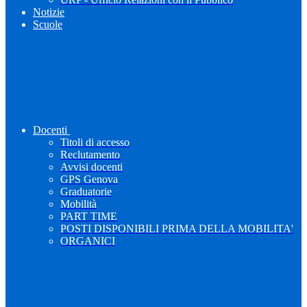
Notizie
Scuole
Docenti
Titoli di accesso
Reclutamento
Avvisi docenti
GPS Genova
Graduatorie
Mobilità
PART TIME
POSTI DISPONIBILI PRIMA DELLA MOBILITA'
ORGANICI