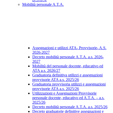
Mobilità personale A.T.A.
Assegnazioni e utilizzi ATA- Provvisorie- A.S.
2026-2027
Decreto mobilità personale A.T.A. a.s. 2026-
2027
Mobilità del personale docente, educativo ed
ATA a.s. 2026/27
Graduatoria definitiva utilizzi e assegnazioni
provvisorie ATA a.s. 2025/26
Graduatoria provvisoria utilizzi e assegnazioni
provvisorie ATA a.s. 2025/26
Utilizzazioni e Assegnazioni Provvisorie
personale docente, educativo ed A.T.A. – a.s.
2025/26
Decreto mobilità personale A.T.A. a.s. 2025/26
Decreto graduatorie definitive assegnazioni e