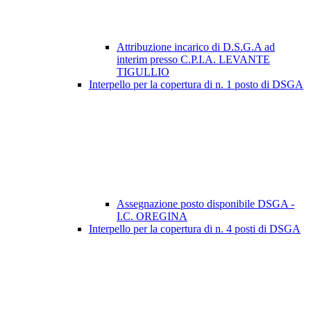
Attribuzione incarico di D.S.G.A ad
interim presso C.P.I.A. LEVANTE
TIGULLIO
Interpello per la copertura di n. 1 posto di DSGA
Assegnazione posto disponibile DSGA -
I.C. OREGINA
Interpello per la copertura di n. 4 posti di DSGA