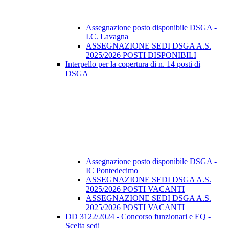
Assegnazione posto disponibile DSGA -
I.C. Lavagna
ASSEGNAZIONE SEDI DSGA A.S.
2025/2026 POSTI DISPONIBILI
Interpello per la copertura di n. 14 posti di
DSGA
Assegnazione posto disponibile DSGA -
IC Pontedecimo
ASSEGNAZIONE SEDI DSGA A.S.
2025/2026 POSTI VACANTI
ASSEGNAZIONE SEDI DSGA A.S.
2025/2026 POSTI VACANTI
DD 3122/2024 - Concorso funzionari e EQ -
Scelta sedi