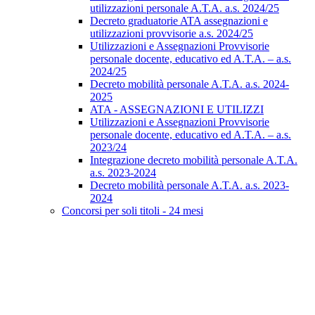
utilizzazioni personale A.T.A. a.s. 2024/25
Decreto graduatorie ATA assegnazioni e
utilizzazioni provvisorie a.s. 2024/25
Utilizzazioni e Assegnazioni Provvisorie
personale docente, educativo ed A.T.A. – a.s.
2024/25
Decreto mobilità personale A.T.A. a.s. 2024-
2025
ATA - ASSEGNAZIONI E UTILIZZI
Utilizzazioni e Assegnazioni Provvisorie
personale docente, educativo ed A.T.A. – a.s.
2023/24
Integrazione decreto mobilità personale A.T.A.
a.s. 2023-2024
Decreto mobilità personale A.T.A. a.s. 2023-
2024
Concorsi per soli titoli - 24 mesi