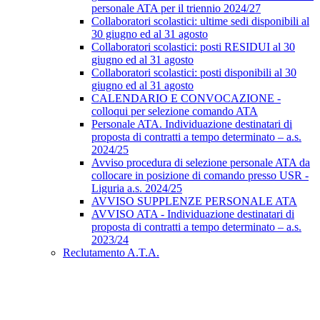
personale ATA per il triennio 2024/27
Collaboratori scolastici: ultime sedi disponibili al
30 giugno ed al 31 agosto
Collaboratori scolastici: posti RESIDUI al 30
giugno ed al 31 agosto
Collaboratori scolastici: posti disponibili al 30
giugno ed al 31 agosto
CALENDARIO E CONVOCAZIONE -
colloqui per selezione comando ATA
Personale ATA. Individuazione destinatari di
proposta di contratti a tempo determinato – a.s.
2024/25
Avviso procedura di selezione personale ATA da
collocare in posizione di comando presso USR -
Liguria a.s. 2024/25
AVVISO SUPPLENZE PERSONALE ATA
AVVISO ATA - Individuazione destinatari di
proposta di contratti a tempo determinato – a.s.
2023/24
Reclutamento A.T.A.