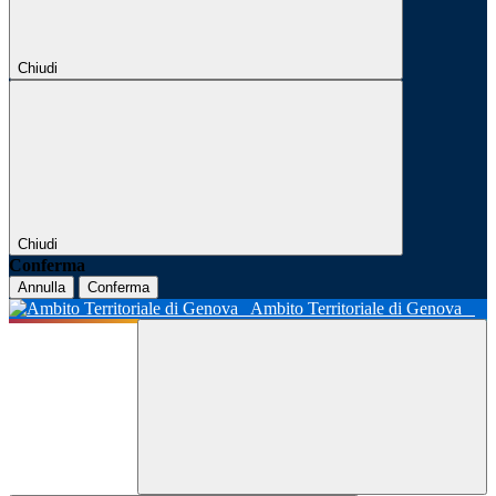
Chiudi
Chiudi
Conferma
Annulla
Conferma
Ambito Territoriale di Genova