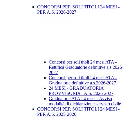
CONCORSI PER SOLI TITOLI 24 MESI -
PER A.S. 2026-2027
Concorsi per soli titoli 24 mesi ATA -
Rettifica Graduatorie definitive a.s.2026-
2027
Concorsi per soli titoli 24 mesi ATA -
Graduatorie definitive a.s.2026-2027
24 MESI - GRADUATORIA
PROVVISORIA - A.S. 2026-2027
Graduatorie ATA 24 mesi - Avviso
modalità di dichiarazione servizio civile
CONCORSI PER SOLI TITOLI 24 MESI -
PER A.S. 2025-2026