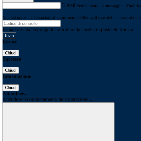
E-mail
Verrà inviato un messaggio all'indirizz
Non hai una e-mail associata al nome utente? Effettua il reset della password tram
E-mail inviata, si prega di controllare la casella di posta elettronica!
Errore
Chiudi
Successo
Chiudi
Informazione
Chiudi
Attendere...
Attendere il completamento dell'operazione...