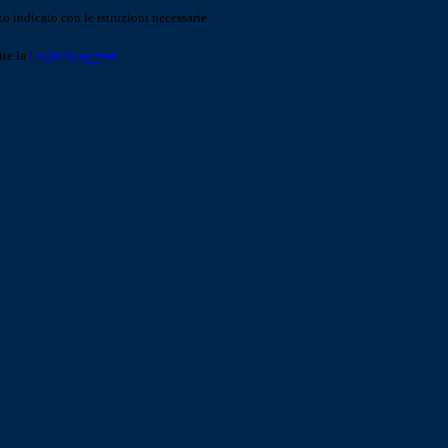
o indicato con le istruzioni necessarie.
ite la
Login Spaggiari