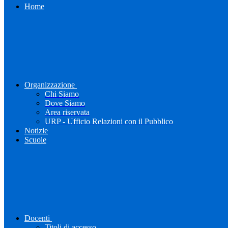
Home
Organizzazione
Chi Siamo
Dove Siamo
Area riservata
URP - Ufficio Relazioni con il Pubblico
Notizie
Scuole
Docenti
Titoli di accesso