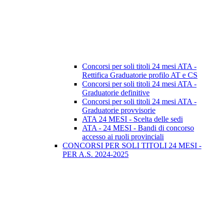
Concorsi per soli titoli 24 mesi ATA -
Rettifica Graduatorie profilo AT e CS
Concorsi per soli titoli 24 mesi ATA -
Graduatorie definitive
Concorsi per soli titoli 24 mesi ATA -
Graduatorie provvisorie
ATA 24 MESI - Scelta delle sedi
ATA - 24 MESI - Bandi di concorso
accesso ai ruoli provinciali
CONCORSI PER SOLI TITOLI 24 MESI -
PER A.S. 2024-2025