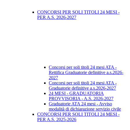
CONCORSI PER SOLI TITOLI 24 MESI -
PER A.S. 2026-2027
Concorsi per soli titoli 24 mesi ATA -
Rettifica Graduatorie definitive a.s.2026-
2027
Concorsi per soli titoli 24 mesi ATA -
Graduatorie definitive a.s.2026-2027
24 MESI - GRADUATORIA
PROVVISORIA - A.S. 2026-2027
Graduatorie ATA 24 mesi - Avviso
modalità di dichiarazione servizio civile
CONCORSI PER SOLI TITOLI 24 MESI -
PER A.S. 2025-2026