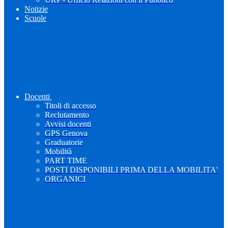
Notizie
Scuole
Docenti
Titoli di accesso
Reclutamento
Avvisi docenti
GPS Genova
Graduatorie
Mobilità
PART TIME
POSTI DISPONIBILI PRIMA DELLA MOBILITA'
ORGANICI