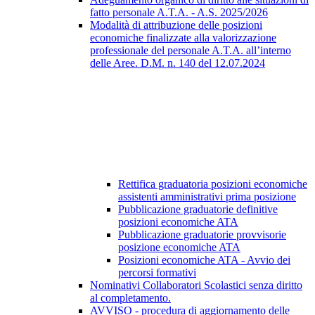
fatto personale A.T.A. - A.S. 2025/2026
Modalità di attribuzione delle posizioni
economiche finalizzate alla valorizzazione
professionale del personale A.T.A. all’interno
delle Aree. D.M. n. 140 del 12.07.2024
Rettifica graduatoria posizioni economiche
assistenti amministrativi prima posizione
Pubblicazione graduatorie definitive
posizioni economiche ATA
Pubblicazione graduatorie provvisorie
posizione economiche ATA
Posizioni economiche ATA - Avvio dei
percorsi formativi
Nominativi Collaboratori Scolastici senza diritto
al completamento.
AVVISO - procedura di aggiornamento delle