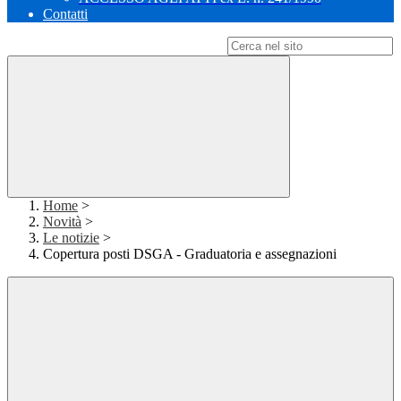
Contatti
Campo di ricerca per le pagine del sito
Home
>
Novità
>
Le notizie
>
Copertura posti DSGA - Graduatoria e assegnazioni