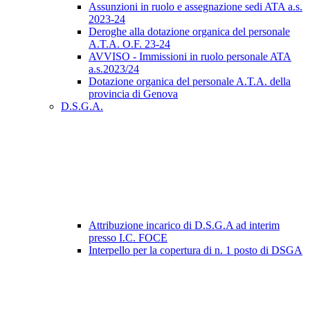
Assunzioni in ruolo e assegnazione sedi ATA a.s.
2023-24
Deroghe alla dotazione organica del personale
A.T.A. O.F. 23-24
AVVISO - Immissioni in ruolo personale ATA
a.s.2023/24
Dotazione organica del personale A.T.A. della
provincia di Genova
D.S.G.A.
Attribuzione incarico di D.S.G.A ad interim
presso I.C. FOCE
Interpello per la copertura di n. 1 posto di DSGA