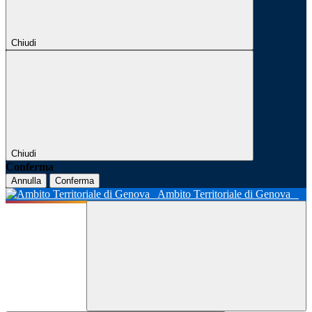
Chiudi
Chiudi
Conferma
Annulla
Conferma
Ambito Territoriale di Genova