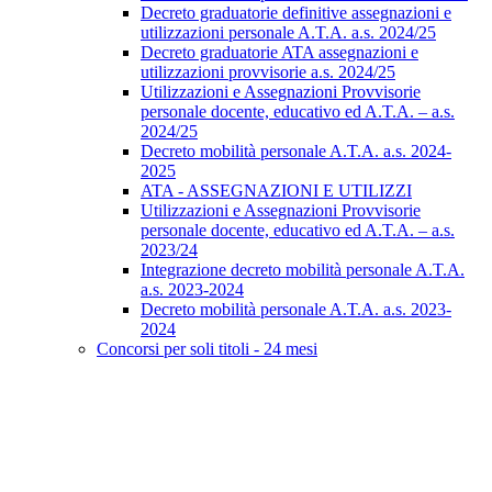
Decreto graduatorie definitive assegnazioni e
utilizzazioni personale A.T.A. a.s. 2024/25
Decreto graduatorie ATA assegnazioni e
utilizzazioni provvisorie a.s. 2024/25
Utilizzazioni e Assegnazioni Provvisorie
personale docente, educativo ed A.T.A. – a.s.
2024/25
Decreto mobilità personale A.T.A. a.s. 2024-
2025
ATA - ASSEGNAZIONI E UTILIZZI
Utilizzazioni e Assegnazioni Provvisorie
personale docente, educativo ed A.T.A. – a.s.
2023/24
Integrazione decreto mobilità personale A.T.A.
a.s. 2023-2024
Decreto mobilità personale A.T.A. a.s. 2023-
2024
Concorsi per soli titoli - 24 mesi