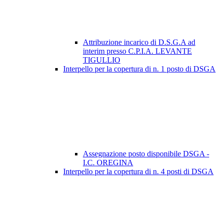
Attribuzione incarico di D.S.G.A ad
interim presso C.P.I.A. LEVANTE
TIGULLIO
Interpello per la copertura di n. 1 posto di DSGA
Assegnazione posto disponibile DSGA -
I.C. OREGINA
Interpello per la copertura di n. 4 posti di DSGA