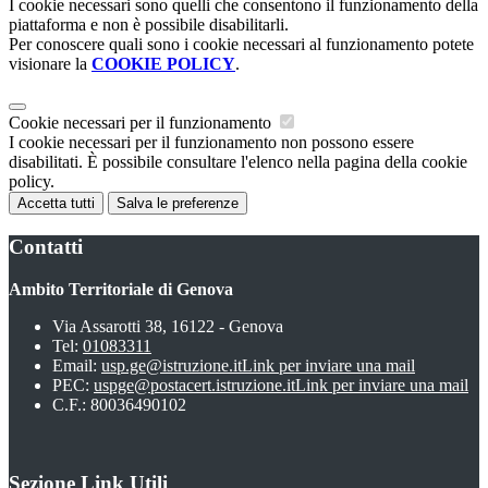
I cookie necessari sono quelli che consentono il funzionamento della
piattaforma e non è possibile disabilitarli.
Per conoscere quali sono i cookie necessari al funzionamento potete
visionare la
COOKIE POLICY
.
Cookie necessari per il funzionamento
I cookie necessari per il funzionamento non possono essere
disabilitati. È possibile consultare l'elenco nella pagina della cookie
policy.
Accetta tutti
Salva le preferenze
Contatti
Ambito Territoriale di Genova
Via Assarotti 38, 16122 - Genova
Tel:
01083311
Email:
usp.ge@istruzione.it
Link per inviare una mail
PEC:
uspge@postacert.istruzione.it
Link per inviare una mail
C.F.: 80036490102
Sezione Link Utili