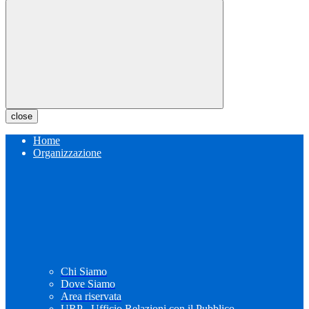
close
Home
Organizzazione
Chi Siamo
Dove Siamo
Area riservata
URP - Ufficio Relazioni con il Pubblico