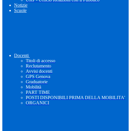
Notizie
Scuole
Docenti
Titoli di accesso
Reclutamento
Avvisi docenti
GPS Genova
Graduatorie
Mobilità
PART TIME
POSTI DISPONIBILI PRIMA DELLA MOBILITA'
ORGANICI