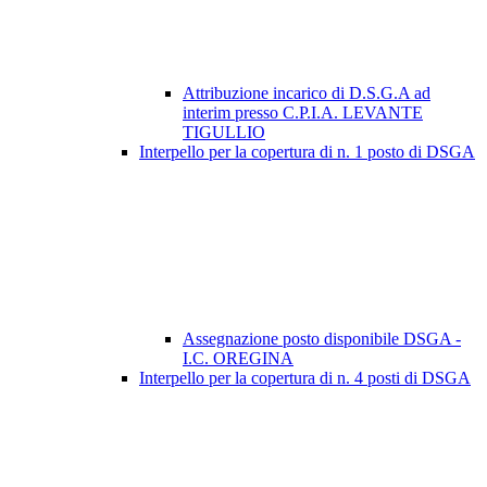
Attribuzione incarico di D.S.G.A ad
interim presso C.P.I.A. LEVANTE
TIGULLIO
Interpello per la copertura di n. 1 posto di DSGA
Assegnazione posto disponibile DSGA -
I.C. OREGINA
Interpello per la copertura di n. 4 posti di DSGA