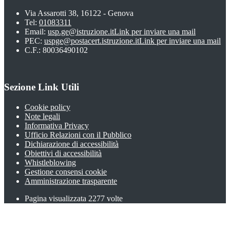
Via Assarotti 38, 16122 - Genova
Tel:
01083311
Email:
usp.ge@istruzione.it
Link per inviare una mail
PEC:
uspge@postacert.istruzione.it
Link per inviare una mail
C.F.: 80036490102
Sezione Link Utili
Cookie policy
Note legali
Informativa Privacy
Ufficio Relazioni con il Pubblico
Dichiarazione di accessibilità
Obiettivi di accessibilità
Whistleblowing
Gestione consensi cookie
Amministrazione trasparente
Pagina visualizzata
2277
volte