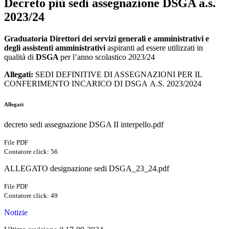
Decreto più sedi assegnazione DSGA a.s.
2023/24
Graduatoria Direttori dei servizi generali e amministrativi e
degli assistenti amministrativi
aspiranti ad essere utilizzati in
qualità di
DSGA
per l’anno scolastico 2023/24
Allegati:
SEDI DEFINITIVE DI ASSEGNAZIONI PER IL
CONFERIMENTO INCARICO DI DSGA A.S. 2023/2024
Allegati
decreto sedi assegnazione DSGA II interpello.pdf
File PDF
Contatore click: 56
ALLEGATO designazione sedi DSGA_23_24.pdf
File PDF
Contatore click: 49
Notizie