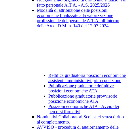
fatto personale A.T.A. - A.S. 2025/2026
Modalità di attribuzione delle posizioni
economiche finalizzate alla valorizzazione
professionale del personale A.T.A. all’interno
delle Aree. D.M. n. 140 del 12.07.2024
Rettifica graduatoria posizioni economiche
assistenti amministrativi prima posizione
Pubblicazione graduatorie definitive
posizioni economiche ATA
Pubblicazione graduatorie provvisorie
posizione economiche ATA
Posizioni economiche ATA - Avvio dei
percorsi formativi
Nominativi Collaboratori Scolastici senza diritto
al completamento.
AVVISO - procedura di aggiornamento delle