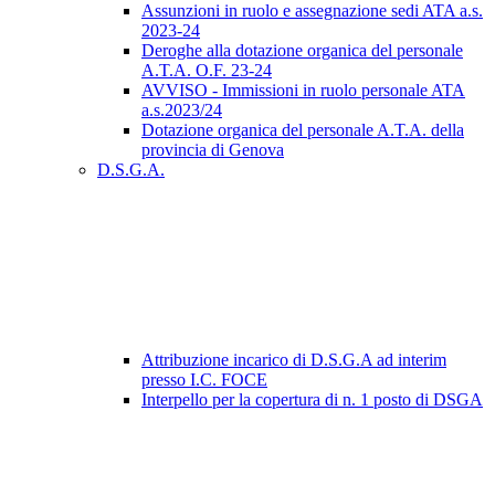
Assunzioni in ruolo e assegnazione sedi ATA a.s.
2023-24
Deroghe alla dotazione organica del personale
A.T.A. O.F. 23-24
AVVISO - Immissioni in ruolo personale ATA
a.s.2023/24
Dotazione organica del personale A.T.A. della
provincia di Genova
D.S.G.A.
Attribuzione incarico di D.S.G.A ad interim
presso I.C. FOCE
Interpello per la copertura di n. 1 posto di DSGA