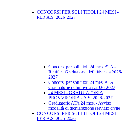
CONCORSI PER SOLI TITOLI 24 MESI -
PER A.S. 2026-2027
Concorsi per soli titoli 24 mesi ATA -
Rettifica Graduatorie definitive a.s.2026-
2027
Concorsi per soli titoli 24 mesi ATA -
Graduatorie definitive a.s.2026-2027
24 MESI - GRADUATORIA
PROVVISORIA - A.S. 2026-2027
Graduatorie ATA 24 mesi - Avviso
modalità di dichiarazione servizio civile
CONCORSI PER SOLI TITOLI 24 MESI -
PER A.S. 2025-2026