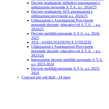
Decreto graduatorie definitive assegnazioni e
utilizzazioni personale A.T.A. a.s. 2024/25
Decreto graduatorie ATA assegnazioni e
utilizzazioni provvisorie a.s. 2024/25
Utilizzazioni e Assegnazioni Provvisorie
personale docente, educativo ed A.T.A. – a.s.
2024/25
Decreto mobilità personale A.T.A. a.s. 2024-
2025
ATA - ASSEGNAZIONI E UTILIZZI
Utilizzazioni e Assegnazioni Provvisorie
personale docente, educativo ed A.T.A. – a.s.
2023/24
Integrazione decreto mobilità personale A.T.A.
a.s. 2023-2024
Decreto mobilità personale A.T.A. a.s. 2023-
2024
Concorsi per soli titoli - 24 mesi