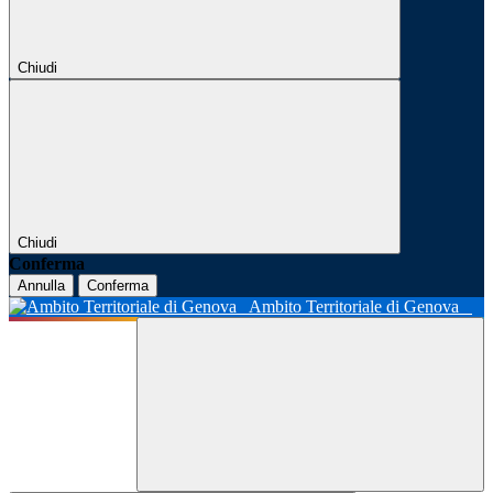
Chiudi
Chiudi
Conferma
Annulla
Conferma
Ambito Territoriale di Genova