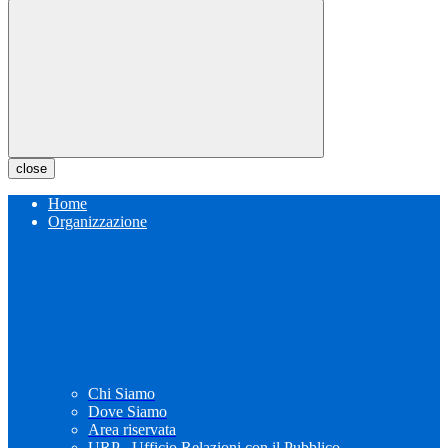
close
Home
Organizzazione
Chi Siamo
Dove Siamo
Area riservata
URP - Ufficio Relazioni con il Pubblico