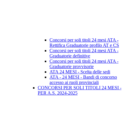
Concorsi per soli titoli 24 mesi ATA -
Rettifica Graduatorie profilo AT e CS
Concorsi per soli titoli 24 mesi ATA -
Graduatorie definitive
Concorsi per soli titoli 24 mesi ATA -
Graduatorie provvisorie
ATA 24 MESI - Scelta delle sedi
ATA - 24 MESI - Bandi di concorso
accesso ai ruoli provinciali
CONCORSI PER SOLI TITOLI 24 MESI -
PER A.S. 2024-2025