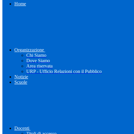
Home
Organizzazione
Chi Siamo
Dove Siamo
Area riservata
URP - Ufficio Relazioni con il Pubblico
Notizie
Scuole
Docenti
Titoli di accesso