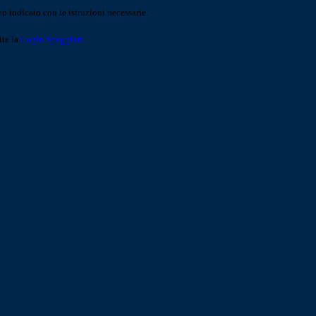
o indicato con le istruzioni necessarie.
ite la
Login Spaggiari