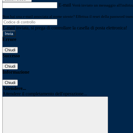
E-mail
Verrà inviato un messaggio all'indirizz
Non hai una e-mail associata al nome utente? Effettua il reset della password tram
E-mail inviata, si prega di controllare la casella di posta elettronica!
Errore
Chiudi
Successo
Chiudi
Informazione
Chiudi
Attendere...
Attendere il completamento dell'operazione...