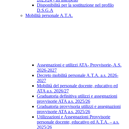
Disponibilità per la sostituzione nel profilo
D.S.G.A
Mobilità personale A.T.A.
Assegnazioni e utilizzi ATA- Provvisorie- A.S.
2026-2027
Decreto mobilità personale A.T.A. a.s. 2026-
2027
Mobilità del personale docente, educativo ed
ATA a.s. 2026/27
Graduatoria definitiva utilizzi e assegnazioni
provvisorie ATA a.s. 2025/26
Graduatoria provvisoria utilizzi e assegnazioni
provvisorie ATA a.s. 2025/26
Utilizzazioni e Assegnazioni Provvisorie
personale docente, educativo ed A.T.A. – a.s.
2025/26