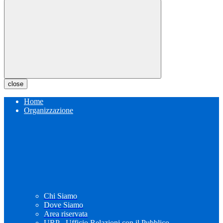
close
Home
Organizzazione
Chi Siamo
Dove Siamo
Area riservata
URP - Ufficio Relazioni con il Pubblico