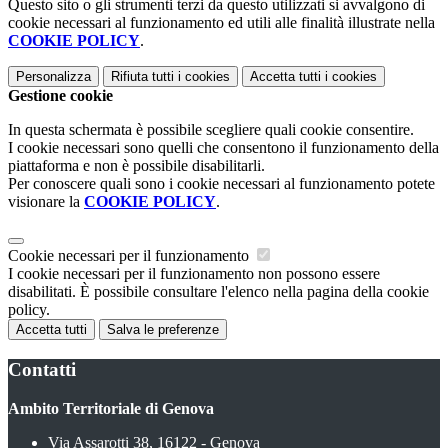
Questo sito o gli strumenti terzi da questo utilizzati si avvalgono di
cookie necessari al funzionamento ed utili alle finalità illustrate nella
COOKIE POLICY
.
Personalizza
Rifiuta tutti
i cookies
Accetta tutti
i cookies
Gestione cookie
In questa schermata è possibile scegliere quali cookie consentire.
I cookie necessari sono quelli che consentono il funzionamento della
piattaforma e non è possibile disabilitarli.
Per conoscere quali sono i cookie necessari al funzionamento potete
visionare la
COOKIE POLICY
.
Cookie necessari per il funzionamento
I cookie necessari per il funzionamento non possono essere
disabilitati. È possibile consultare l'elenco nella pagina della cookie
policy.
Accetta tutti
Salva le preferenze
Contatti
Ambito Territoriale di Genova
Via Assarotti 38, 16122 - Genova