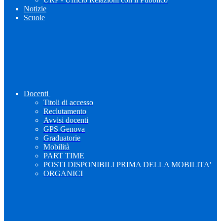
Notizie
Scuole
Docenti
Titoli di accesso
Reclutamento
Avvisi docenti
GPS Genova
Graduatorie
Mobilità
PART TIME
POSTI DISPONIBILI PRIMA DELLA MOBILITA'
ORGANICI