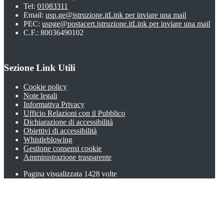
Tel:
01083311
Email:
usp.ge@istruzione.it
Link per inviare una mail
PEC:
uspge@postacert.istruzione.it
Link per inviare una mail
C.F.: 80036490102
Sezione Link Utili
Cookie policy
Note legali
Informativa Privacy
Ufficio Relazioni con il Pubblico
Dichiarazione di accessibilità
Obiettivi di accessibilità
Whistleblowing
Gestione consensi cookie
Amministrazione trasparente
Pagina visualizzata
1428
volte