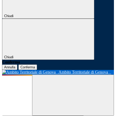
Chiudi
Chiudi
Conferma
Annulla
Conferma
Ambito Territoriale di Genova