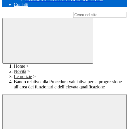
Contatti
Campo di ricerca per le pagine del sito
Home
>
Novità
>
Le notizie
>
Bando relativo alla Procedura valutativa per la progressione
all’area dei funzionari e dell’elevata qualificazione