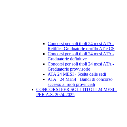
Concorsi per soli titoli 24 mesi ATA -
Rettifica Graduatorie profilo AT e CS
Concorsi per soli titoli 24 mesi ATA -
Graduatorie definitive
Concorsi per soli titoli 24 mesi ATA -
Graduatorie provvisorie
ATA 24 MESI - Scelta delle sedi
ATA - 24 MESI - Bandi di concorso
accesso ai ruoli provinciali
CONCORSI PER SOLI TITOLI 24 MESI -
PER A.S. 2024-2025