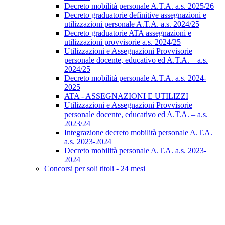
Decreto mobilità personale A.T.A. a.s. 2025/26
Decreto graduatorie definitive assegnazioni e
utilizzazioni personale A.T.A. a.s. 2024/25
Decreto graduatorie ATA assegnazioni e
utilizzazioni provvisorie a.s. 2024/25
Utilizzazioni e Assegnazioni Provvisorie
personale docente, educativo ed A.T.A. – a.s.
2024/25
Decreto mobilità personale A.T.A. a.s. 2024-
2025
ATA - ASSEGNAZIONI E UTILIZZI
Utilizzazioni e Assegnazioni Provvisorie
personale docente, educativo ed A.T.A. – a.s.
2023/24
Integrazione decreto mobilità personale A.T.A.
a.s. 2023-2024
Decreto mobilità personale A.T.A. a.s. 2023-
2024
Concorsi per soli titoli - 24 mesi