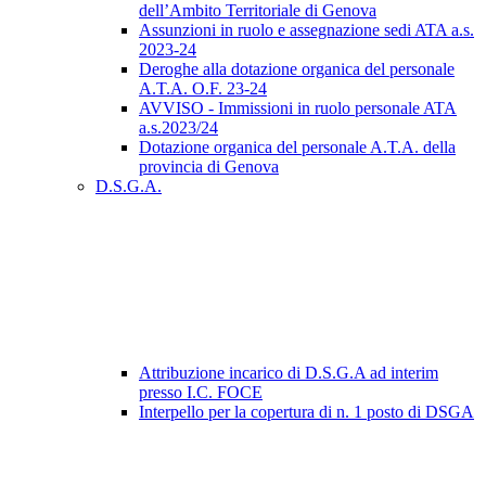
dell’Ambito Territoriale di Genova
Assunzioni in ruolo e assegnazione sedi ATA a.s.
2023-24
Deroghe alla dotazione organica del personale
A.T.A. O.F. 23-24
AVVISO - Immissioni in ruolo personale ATA
a.s.2023/24
Dotazione organica del personale A.T.A. della
provincia di Genova
D.S.G.A.
Attribuzione incarico di D.S.G.A ad interim
presso I.C. FOCE
Interpello per la copertura di n. 1 posto di DSGA