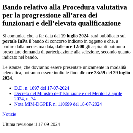
Bando relativo alla Procedura valutativa
per la progressione all’area dei
funzionari e dell’elevata qualificazione
Si comunica che, a far data dal
19 luglio 2024
, sarà pubblicato sul
portale InPa
il bando di concorso indicato in oggetto e che, a
partire dalla medesima data, dalle
ore 12:00
gli aspiranti potranno
presentare domanda di partecipazione alla selezione, secondo quanto
indicato nel bando.
Le istanze, che dovranno essere presentate unicamente in modalità
telematica, potranno essere inoltrate fino alle
ore 23:59
del
29 luglio
2024
.
D.D. n. 1897 del 17-07-2024
Decreto del Ministro dell’Istruzione e del Merito 12 aprile
2024, n. 74
Nota MIM-DGPER n. 110699 del 18-07-2024
Notizie
Ultima revisione il 17-09-2024