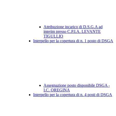
Attribuzione incarico di D.S.G.A ad
interim presso C.P.I.A. LEVANTE
TIGULLIO
Interpello per la copertura di n. 1 posto di DSGA
Assegnazione posto disponibile DSGA -
I.C. OREGINA
Interpello per la copertura di n. 4 posti di DSGA