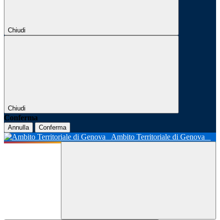
Chiudi
Chiudi
Conferma
Annulla
Conferma
Ambito Territoriale di Genova