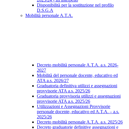
Disponibilità per la sostituzione nel profilo
D.S.G.A
Mobilità personale A.T.A.
Decreto mobilità personale A.T.A. a.s. 2026-
2027
Mobilità del personale docente, educativo ed
ATA a.s. 2026/27
Graduatoria definitiva utilizzi e assegnazioni
provvisorie ATA a.s. 2025/26
Graduatoria provvisoria utilizzi e assegnazioni
provvisorie ATA a.s. 2025/26
Utilizzazioni e Assegnazioni Provvisorie
personale docente, educativo ed A.T.A. – a.s.
2025/26
Decreto mobilità personale A.T.A. a.s. 2025/26
Decreto graduatorie definitive assegnazioni e