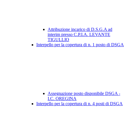
Attribuzione incarico di D.S.G.A ad
interim presso C.P.I.A. LEVANTE
TIGULLIO
Interpello per la copertura di n. 1 posto di DSGA
Assegnazione posto disponibile DSGA -
I.C. OREGINA
Interpello per la copertura di n. 4 posti di DSGA