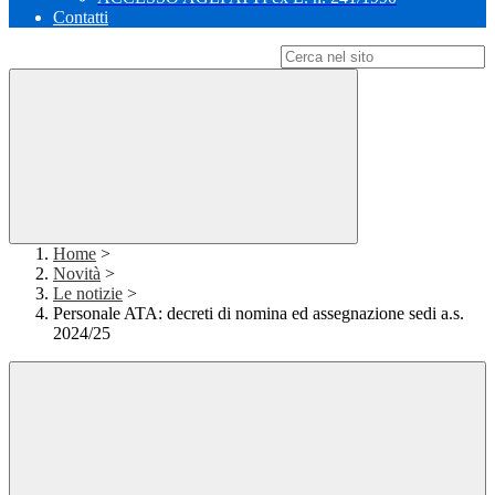
Contatti
Campo di ricerca per le pagine del sito
Home
>
Novità
>
Le notizie
>
Personale ATA: decreti di nomina ed assegnazione sedi a.s.
2024/25