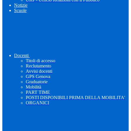
Notizie
Scuole
Docenti
Titoli di accesso
Reclutamento
Avvisi docenti
GPS Genova
Graduatorie
Mobilità
PART TIME
POSTI DISPONIBILI PRIMA DELLA MOBILITA'
ORGANICI