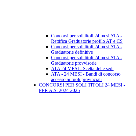
Concorsi per soli titoli 24 mesi ATA -
Rettifica Graduatorie profilo AT e CS
Concorsi per soli titoli 24 mesi ATA -
Graduatorie definitive
Concorsi per soli titoli 24 mesi ATA -
Graduatorie provvisorie
ATA 24 MESI - Scelta delle sedi
ATA - 24 MESI - Bandi di concorso
accesso ai ruoli provinciali
CONCORSI PER SOLI TITOLI 24 MESI -
PER A.S. 2024-2025