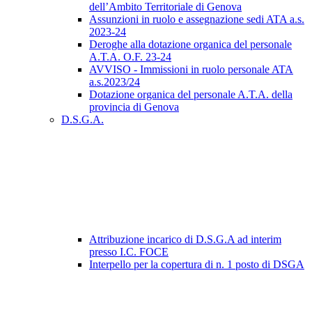
dell’Ambito Territoriale di Genova
Assunzioni in ruolo e assegnazione sedi ATA a.s.
2023-24
Deroghe alla dotazione organica del personale
A.T.A. O.F. 23-24
AVVISO - Immissioni in ruolo personale ATA
a.s.2023/24
Dotazione organica del personale A.T.A. della
provincia di Genova
D.S.G.A.
Attribuzione incarico di D.S.G.A ad interim
presso I.C. FOCE
Interpello per la copertura di n. 1 posto di DSGA