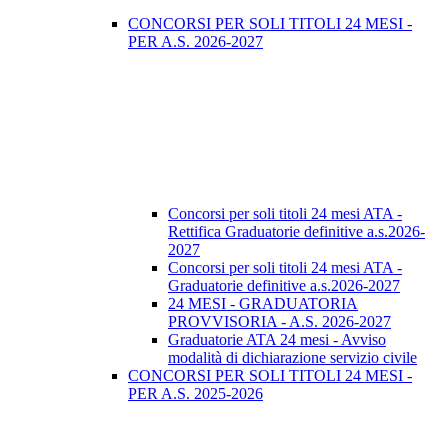
CONCORSI PER SOLI TITOLI 24 MESI -
PER A.S. 2026-2027
Concorsi per soli titoli 24 mesi ATA -
Rettifica Graduatorie definitive a.s.2026-
2027
Concorsi per soli titoli 24 mesi ATA -
Graduatorie definitive a.s.2026-2027
24 MESI - GRADUATORIA
PROVVISORIA - A.S. 2026-2027
Graduatorie ATA 24 mesi - Avviso
modalità di dichiarazione servizio civile
CONCORSI PER SOLI TITOLI 24 MESI -
PER A.S. 2025-2026