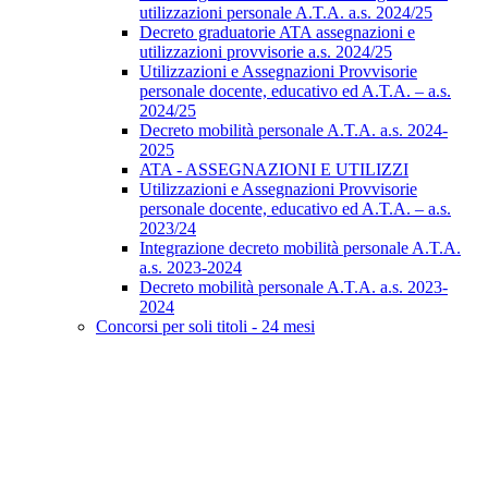
utilizzazioni personale A.T.A. a.s. 2024/25
Decreto graduatorie ATA assegnazioni e
utilizzazioni provvisorie a.s. 2024/25
Utilizzazioni e Assegnazioni Provvisorie
personale docente, educativo ed A.T.A. – a.s.
2024/25
Decreto mobilità personale A.T.A. a.s. 2024-
2025
ATA - ASSEGNAZIONI E UTILIZZI
Utilizzazioni e Assegnazioni Provvisorie
personale docente, educativo ed A.T.A. – a.s.
2023/24
Integrazione decreto mobilità personale A.T.A.
a.s. 2023-2024
Decreto mobilità personale A.T.A. a.s. 2023-
2024
Concorsi per soli titoli - 24 mesi