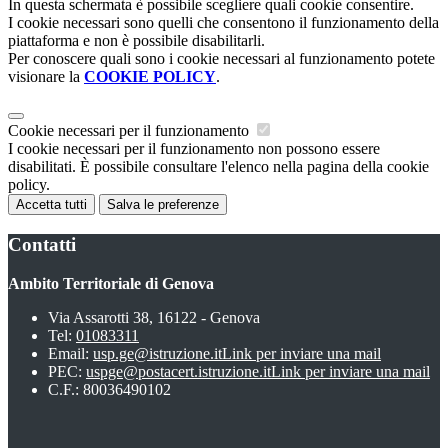
In questa schermata è possibile scegliere quali cookie consentire.
I cookie necessari sono quelli che consentono il funzionamento della
piattaforma e non è possibile disabilitarli.
Per conoscere quali sono i cookie necessari al funzionamento potete
visionare la
COOKIE POLICY
.
Cookie necessari per il funzionamento
I cookie necessari per il funzionamento non possono essere
disabilitati. È possibile consultare l'elenco nella pagina della cookie
policy.
Accetta tutti
Salva le preferenze
Contatti
Ambito Territoriale di Genova
Via Assarotti 38, 16122 - Genova
Tel:
01083311
Email:
usp.ge@istruzione.it
Link per inviare una mail
PEC:
uspge@postacert.istruzione.it
Link per inviare una mail
C.F.: 80036490102