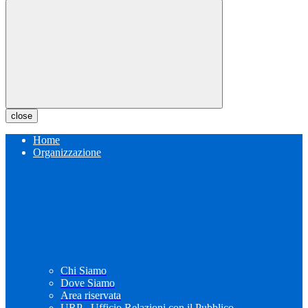
close
Home
Organizzazione
Chi Siamo
Dove Siamo
Area riservata
URP - Ufficio Relazioni con il Pubblico