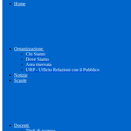
Home
Organizzazione
Chi Siamo
Dove Siamo
Area riservata
URP - Ufficio Relazioni con il Pubblico
Notizie
Scuole
Docenti
Titoli di accesso