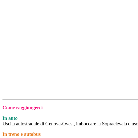
Come raggiungerci
In auto
Uscita autostradale di Genova-Ovest, imboccare la Sopraelevata e us
In treno e autobus