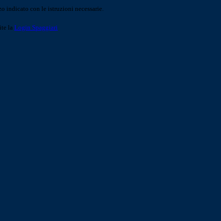
o indicato con le istruzioni necessarie.
ite la
Login Spaggiari