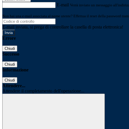
E-mail
Verrà inviato un messaggio all'indirizz
Non hai una e-mail associata al nome utente? Effettua il reset della password tram
E-mail inviata, si prega di controllare la casella di posta elettronica!
Errore
Chiudi
Successo
Chiudi
Informazione
Chiudi
Attendere...
Attendere il completamento dell'operazione...