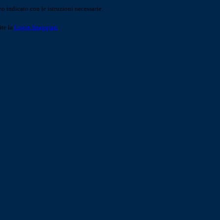
o indicato con le istruzioni necessarie.
ite la
Login Spaggiari