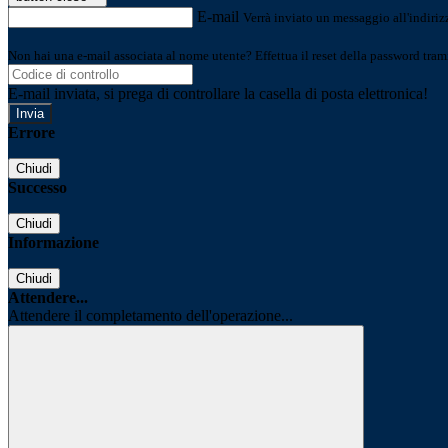
E-mail
Verrà inviato un messaggio all'indirizz
Non hai una e-mail associata al nome utente? Effettua il reset della password tram
E-mail inviata, si prega di controllare la casella di posta elettronica!
Errore
Chiudi
Successo
Chiudi
Informazione
Chiudi
Attendere...
Attendere il completamento dell'operazione...