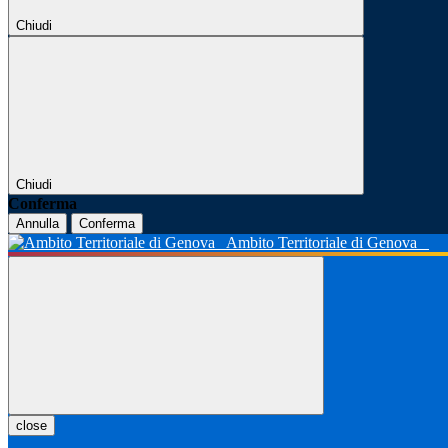
Chiudi
Chiudi
Conferma
Annulla
Conferma
Ambito Territoriale di Genova
close