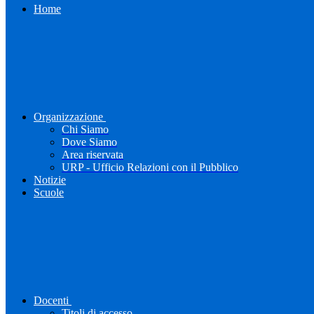
Home
Organizzazione
Chi Siamo
Dove Siamo
Area riservata
URP - Ufficio Relazioni con il Pubblico
Notizie
Scuole
Docenti
Titoli di accesso