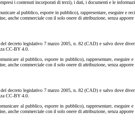
si i contenuti incorporati di terzi), i dati, i documenti e le informazi
comunicare al pubblico, esporre in pubblico), rappresentare, eseguire e r
 fine, anche commerciale con il solo onere di attribuzione, senza apporre 
2 del decreto legislativo 7 marzo 2005, n. 82 (CAD) e salvo dove diversam
cenza CC-BY 4.0.
, comunicare al pubblico, esporre in pubblico), rappresentare, eseguire 
 fine, anche commerciale con il solo onere di attribuzione, senza apporre 
2 del decreto legislativo 7 marzo 2005, n. 82 (CAD) e salvo dove diversam
cenza CC-BY 4.0.
, comunicare al pubblico, esporre in pubblico), rappresentare, eseguire 
 fine, anche commerciale con il solo onere di attribuzione, senza apporre 