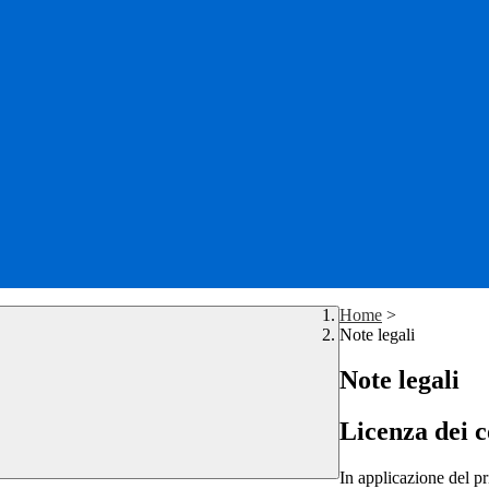
Home
>
Note legali
Note legali
Licenza dei c
In applicazione del pr