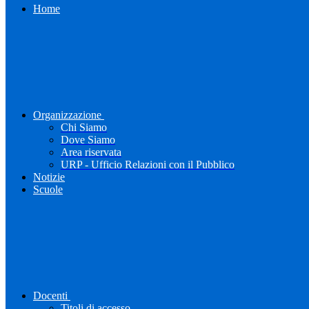
Home
Organizzazione
Chi Siamo
Dove Siamo
Area riservata
URP - Ufficio Relazioni con il Pubblico
Notizie
Scuole
Docenti
Titoli di accesso