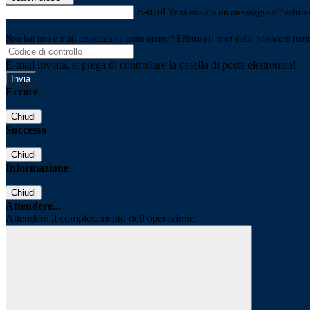
E-mail
Verrà inviato un messaggio all'indirizz
Non hai una e-mail associata al nome utente? Effettua il reset della password tram
E-mail inviata, si prega di controllare la casella di posta elettronica!
Errore
Chiudi
Successo
Chiudi
Informazione
Chiudi
Attendere...
Attendere il completamento dell'operazione...