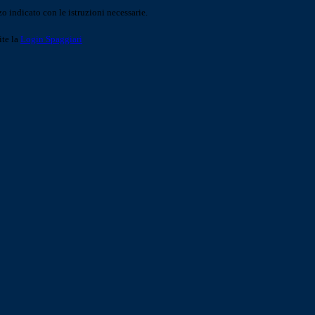
o indicato con le istruzioni necessarie.
ite la
Login Spaggiari