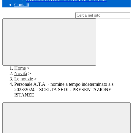
Contatti
Campo di ricerca per le pagine del sito
Home
>
Novità
>
Le notizie
>
Personale A.T.A. - nomine a tempo indeterminato a.s.
2023/2024 – SCELTA SEDI - PRESENTAZIONE
ISTANZE