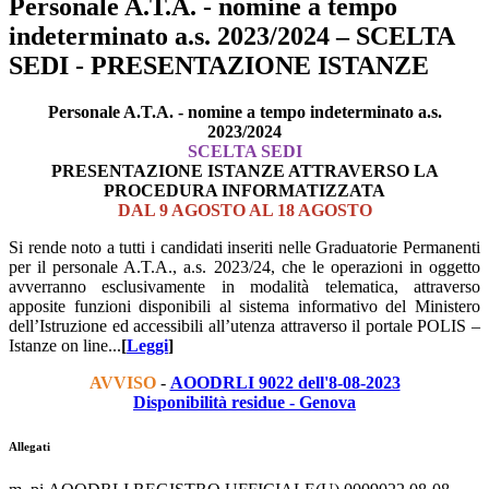
Personale A.T.A. - nomine a tempo
indeterminato a.s. 2023/2024 – SCELTA
SEDI - PRESENTAZIONE ISTANZE
Personale A.T.A. - nomine a tempo indeterminato a.s.
2023/2024
SCELTA SEDI
PRESENTAZIONE ISTANZE ATTRAVERSO LA
PROCEDURA INFORMATIZZATA
DAL 9 AGOSTO AL 18 AGOSTO
Si rende noto a tutti i candidati inseriti nelle Graduatorie Permanenti
per il personale A.T.A., a.s. 2023/24, che le operazioni in oggetto
avverranno esclusivamente in modalità telematica, attraverso
apposite funzioni disponibili al sistema informativo del Ministero
dell’Istruzione ed accessibili all’utenza attraverso il portale POLIS –
Istanze on line...
[
Leggi
]
AVVISO
-
AOODRLI 9022 dell'8-08-2023
Disponibilità residue - Genova
Allegati