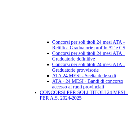
Concorsi per soli titoli 24 mesi ATA -
Rettifica Graduatorie profilo AT e CS
Concorsi per soli titoli 24 mesi ATA -
Graduatorie definitive
Concorsi per soli titoli 24 mesi ATA -
Graduatorie provvisorie
ATA 24 MESI - Scelta delle sedi
ATA - 24 MESI - Bandi di concorso
accesso ai ruoli provinciali
CONCORSI PER SOLI TITOLI 24 MESI -
PER A.S. 2024-2025