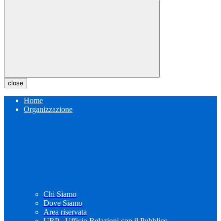
close
Home
Organizzazione
Chi Siamo
Dove Siamo
Area riservata
URP - Ufficio Relazioni con il Pubblico