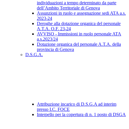
individuazioni a tempo determinato da parte
dell’Ambito Territoriale di Genova
Assunzioni in ruolo e assegnazione sedi ATA a.s.
2023-24
Deroghe alla dotazione organica del personale
A.T.A. O.F. 23-24
AVVISO - Immissioni in ruolo personale ATA
a.s.2023/24
Dotazione organica del personale A.T.A. della
provincia di Genova
D.S.G.A.
Attribuzione incarico di D.S.G.A ad interim
presso I.C. FOCE
Interpello per la copertura di n. 1 posto di DSGA