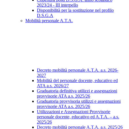
2023/24 - III interpello
Disponibilità per la sostituzione nel profilo
D.S.G.A
Mobilità personale A.T.A.
Decreto mobilità personale A.T.A. a.s. 2026-
2027
Mobilità del personale docente, educativo ed
ATA a.s. 2026/27
Graduatoria definitiva utilizzi e assegnazioni
provvisorie ATA a.s. 2025/26
Graduatoria provvisoria utilizzi e assegnazioni
provvisorie ATA a.s. 2025/26
Utilizzazioni e Assegnazioni Provvisorie
personale docente, educativo ed A.T.A. – a.s.
2025/26
Decreto mobilità personale A.T.A. a.s. 2025/26