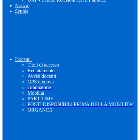
Notizie
Scuole
Docenti
Titoli di accesso
Reclutamento
Avvisi docenti
GPS Genova
Graduatorie
Mobilità
PART TIME
POSTI DISPONIBILI PRIMA DELLA MOBILITA'
ORGANICI