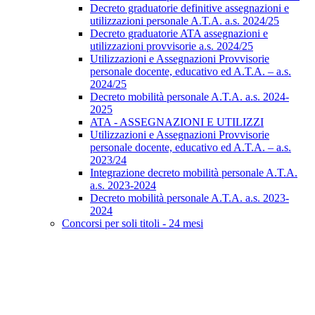
Decreto graduatorie definitive assegnazioni e
utilizzazioni personale A.T.A. a.s. 2024/25
Decreto graduatorie ATA assegnazioni e
utilizzazioni provvisorie a.s. 2024/25
Utilizzazioni e Assegnazioni Provvisorie
personale docente, educativo ed A.T.A. – a.s.
2024/25
Decreto mobilità personale A.T.A. a.s. 2024-
2025
ATA - ASSEGNAZIONI E UTILIZZI
Utilizzazioni e Assegnazioni Provvisorie
personale docente, educativo ed A.T.A. – a.s.
2023/24
Integrazione decreto mobilità personale A.T.A.
a.s. 2023-2024
Decreto mobilità personale A.T.A. a.s. 2023-
2024
Concorsi per soli titoli - 24 mesi