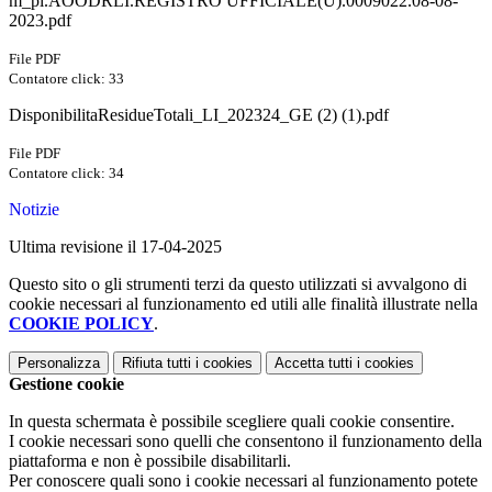
m_pi.AOODRLI.REGISTRO UFFICIALE(U).0009022.08-08-
2023.pdf
File PDF
Contatore click: 33
DisponibilitaResidueTotali_LI_202324_GE (2) (1).pdf
File PDF
Contatore click: 34
Notizie
Ultima revisione il 17-04-2025
Questo sito o gli strumenti terzi da questo utilizzati si avvalgono di
cookie necessari al funzionamento ed utili alle finalità illustrate nella
COOKIE POLICY
.
Personalizza
Rifiuta tutti
i cookies
Accetta tutti
i cookies
Gestione cookie
In questa schermata è possibile scegliere quali cookie consentire.
I cookie necessari sono quelli che consentono il funzionamento della
piattaforma e non è possibile disabilitarli.
Per conoscere quali sono i cookie necessari al funzionamento potete