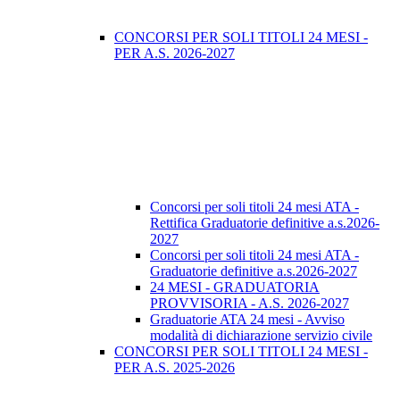
CONCORSI PER SOLI TITOLI 24 MESI -
PER A.S. 2026-2027
Concorsi per soli titoli 24 mesi ATA -
Rettifica Graduatorie definitive a.s.2026-
2027
Concorsi per soli titoli 24 mesi ATA -
Graduatorie definitive a.s.2026-2027
24 MESI - GRADUATORIA
PROVVISORIA - A.S. 2026-2027
Graduatorie ATA 24 mesi - Avviso
modalità di dichiarazione servizio civile
CONCORSI PER SOLI TITOLI 24 MESI -
PER A.S. 2025-2026