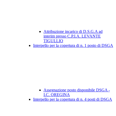
Attribuzione incarico di D.S.G.A ad
interim presso C.P.I.A. LEVANTE
TIGULLIO
Interpello per la copertura di n. 1 posto di DSGA
Assegnazione posto disponibile DSGA -
I.C. OREGINA
Interpello per la copertura di n. 4 posti di DSGA