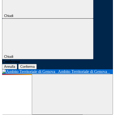
Chiudi
Chiudi
Conferma
Annulla
Conferma
Ambito Territoriale di Genova