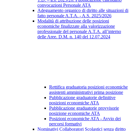
convocazioni Personale ATA
Adeguamento organico di diritto alle situazioni di
fatto personale A.T.A. - A.S. 2025/2026
Modalità di attribuzione delle posizioni
economiche finalizzate alla valorizzazione
professionale del personale A.T.A. all’interno
delle Aree. D.M. n. 140 del 12.07.2024
Rettifica graduatoria posizioni economiche
assistenti amministrativi prima posizione
Pubblicazione graduatorie definitive
posizioni economiche ATA
Pubblicazione graduatorie provvisorie
posizione economiche ATA
Posizioni economiche ATA - Avvio dei
percorsi formativi
Nominativi Collaboratori Scolastici senza diritto