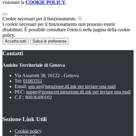
visionare la
COOKIE POLICY
.
Cookie necessari per il funzionamento
I cookie necessari per il funzionamento non possono essere
disabilitati. È possibile consultare l'elenco nella pagina della cookie
policy.
Accetta tutti
Salva le preferenze
Contatti
Ambito Territoriale di Genova
Via Assarotti 38, 16122 - Genova
Tel:
01083311
Email:
usp.ge@istruzione.it
Link per inviare una mail
PEC:
uspge@postacert.istruzione.it
Link per inviare una mail
C.F.: 80036490102
Sezione Link Utili
Cookie policy