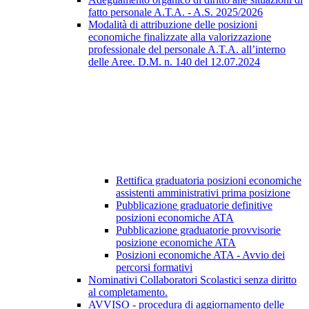
fatto personale A.T.A. - A.S. 2025/2026
Modalità di attribuzione delle posizioni
economiche finalizzate alla valorizzazione
professionale del personale A.T.A. all’interno
delle Aree. D.M. n. 140 del 12.07.2024
Rettifica graduatoria posizioni economiche
assistenti amministrativi prima posizione
Pubblicazione graduatorie definitive
posizioni economiche ATA
Pubblicazione graduatorie provvisorie
posizione economiche ATA
Posizioni economiche ATA - Avvio dei
percorsi formativi
Nominativi Collaboratori Scolastici senza diritto
al completamento.
AVVISO - procedura di aggiornamento delle