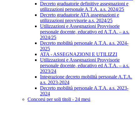
Decreto graduatorie definitive assegnazioni e
utilizzazioni personale A.T.A. a.s. 2024/25
Decreto graduatorie ATA assegnazioni e
utilizzazioni provvisorie a.s. 2024/25
Utilizzazioni e Assegnazioni Provvisorie
personale docente, educativo ed A.T.A. – a.s.
2024/25
Decreto mobilità personale A.T.A. a.s. 2024-
2025
ATA - ASSEGNAZIONI E UTILIZZI
Utilizzazioni e Assegnazioni Provvisorie
personale docente, educativo ed A.T.A. – a.s.
2023/24
Integrazione decreto mobilità personale A.T.A.
a.s. 2023-2024
Decreto mobilità personale A.T.A. a.s. 2023-
2024
Concorsi per soli titoli - 24 mesi