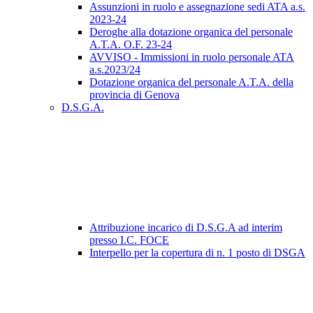
Assunzioni in ruolo e assegnazione sedi ATA a.s.
2023-24
Deroghe alla dotazione organica del personale
A.T.A. O.F. 23-24
AVVISO - Immissioni in ruolo personale ATA
a.s.2023/24
Dotazione organica del personale A.T.A. della
provincia di Genova
D.S.G.A.
Attribuzione incarico di D.S.G.A ad interim
presso I.C. FOCE
Interpello per la copertura di n. 1 posto di DSGA