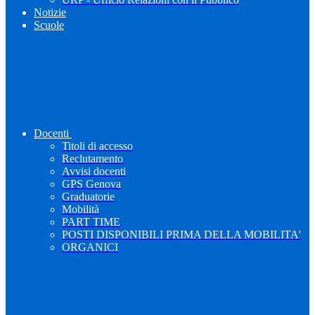
Notizie
Scuole
Docenti
Titoli di accesso
Reclutamento
Avvisi docenti
GPS Genova
Graduatorie
Mobilità
PART TIME
POSTI DISPONIBILI PRIMA DELLA MOBILITA'
ORGANICI