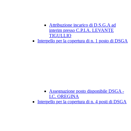
Attribuzione incarico di D.S.G.A ad
interim presso C.P.I.A. LEVANTE
TIGULLIO
Interpello per la copertura di n. 1 posto di DSGA
Assegnazione posto disponibile DSGA -
I.C. OREGINA
Interpello per la copertura di n. 4 posti di DSGA