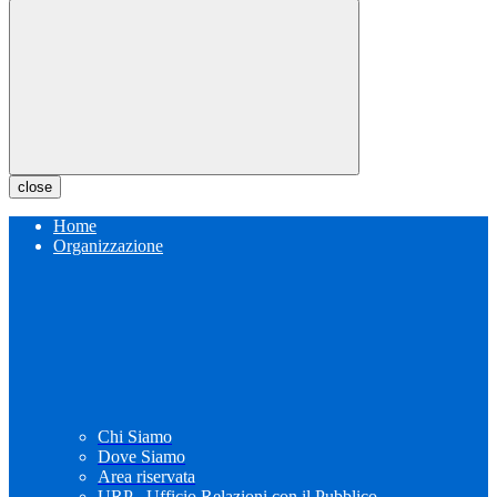
close
Home
Organizzazione
Chi Siamo
Dove Siamo
Area riservata
URP - Ufficio Relazioni con il Pubblico