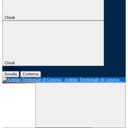
Chiudi
Chiudi
Conferma
Annulla
Conferma
Ambito Territoriale di Genova