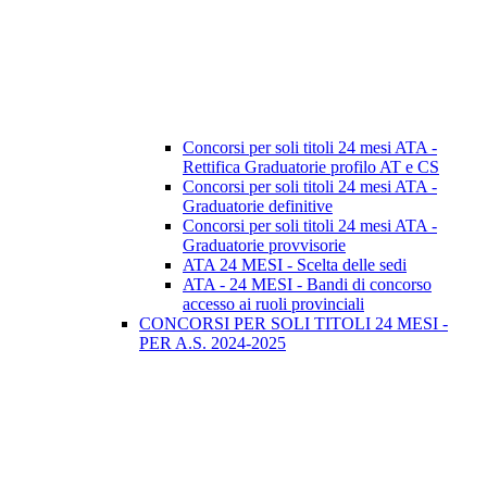
Concorsi per soli titoli 24 mesi ATA -
Rettifica Graduatorie profilo AT e CS
Concorsi per soli titoli 24 mesi ATA -
Graduatorie definitive
Concorsi per soli titoli 24 mesi ATA -
Graduatorie provvisorie
ATA 24 MESI - Scelta delle sedi
ATA - 24 MESI - Bandi di concorso
accesso ai ruoli provinciali
CONCORSI PER SOLI TITOLI 24 MESI -
PER A.S. 2024-2025