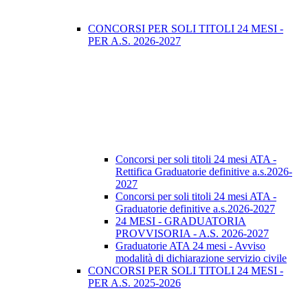
CONCORSI PER SOLI TITOLI 24 MESI -
PER A.S. 2026-2027
Concorsi per soli titoli 24 mesi ATA -
Rettifica Graduatorie definitive a.s.2026-
2027
Concorsi per soli titoli 24 mesi ATA -
Graduatorie definitive a.s.2026-2027
24 MESI - GRADUATORIA
PROVVISORIA - A.S. 2026-2027
Graduatorie ATA 24 mesi - Avviso
modalità di dichiarazione servizio civile
CONCORSI PER SOLI TITOLI 24 MESI -
PER A.S. 2025-2026