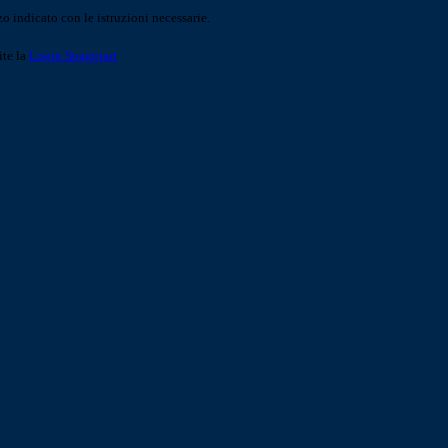
o indicato con le istruzioni necessarie.
ite la
Login Spaggiari