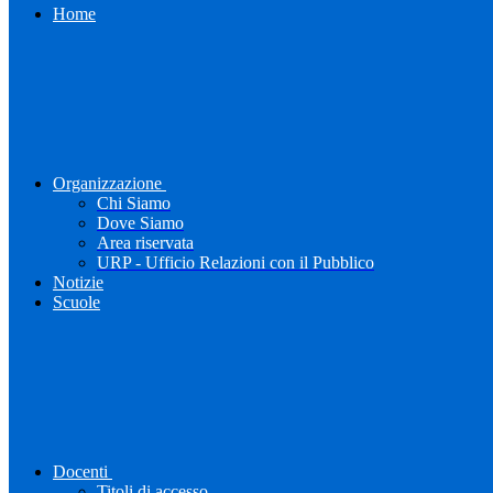
Home
Organizzazione
Chi Siamo
Dove Siamo
Area riservata
URP - Ufficio Relazioni con il Pubblico
Notizie
Scuole
Docenti
Titoli di accesso