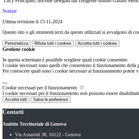
Lucy Principato, docente delegata dal Dirigente Istituto Gaslini Meuc
Notizie
Ultima revisione il 15-11-2024
Questo sito o gli strumenti terzi da questo utilizzati si avvalgono di coo
Personalizza
Rifiuta tutti
i cookies
Accetta tutti
i cookies
Gestione cookie
In questa schermata è possibile scegliere quali cookie consentire.
I cookie necessari sono quelli che consentono il funzionamento della pi
Per conoscere quali sono i cookie necessari al funzionamento potete v
Cookie necessari per il funzionamento
I cookie necessari per il funzionamento non possono essere disabilitati.
Accetta tutti
Salva le preferenze
Contatti
Ambito Territoriale di Genova
Via Assarotti 38, 16122 - Genova