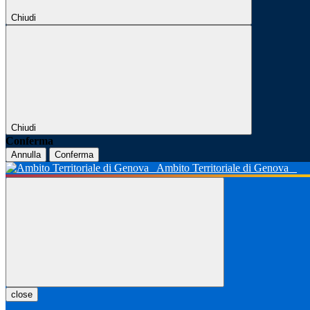
Chiudi
Chiudi
Conferma
Annulla
Conferma
Ambito Territoriale di Genova
close