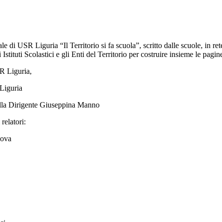
 di USR Liguria “Il Territorio si fa scuola”, scritto dalle scuole, in rete 
 Istituti Scolastici e gli Enti del Territorio per costruire insieme le pagi
SR Liguria,
Liguria
 alla Dirigente Giuseppina Manno
relatori:
nova