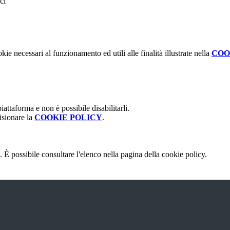
ci
kie necessari al funzionamento ed utili alle finalità illustrate nella
COO
attaforma e non è possibile disabilitarli.
isionare la
COOKIE POLICY
.
 È possibile consultare l'elenco nella pagina della cookie policy.