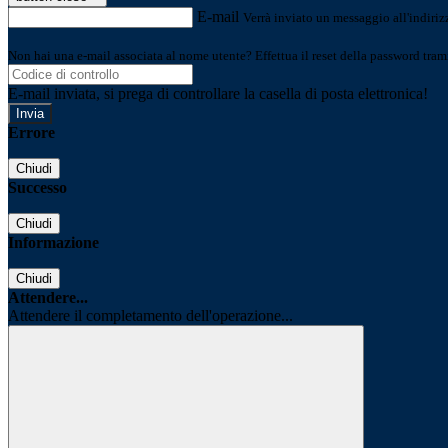
E-mail
Verrà inviato un messaggio all'indirizz
Non hai una e-mail associata al nome utente? Effettua il reset della password tram
E-mail inviata, si prega di controllare la casella di posta elettronica!
Errore
Chiudi
Successo
Chiudi
Informazione
Chiudi
Attendere...
Attendere il completamento dell'operazione...