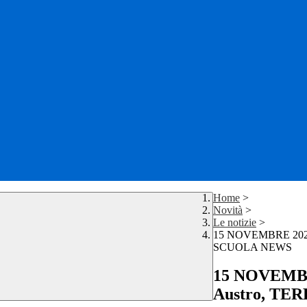
Home
>
Novità
>
Le notizie
>
15 NOVEMBRE 2024 
SCUOLA NEWS
15 NOVEMBRE
Austro, TE