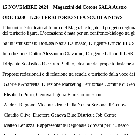
15 NOVEMBRE 2024 – Magazzini del Cotone
SALA Austro
ORE 16.00 - 17.30 TERRITORIO SI FA SCUOLA NEWS
L’incontro è dedicato al futuro del Magazine legato al progetto regionale
del territorio ligure. L’occasione è nata per un confronto/dialogo tra gli
Saluti istituzionali: Dott.ssa Nadia Dalmasso, Dirigente Ufficio III U
Introduzione: Dottor Alessandro Clavarino, Dirigente Ufficio II USR 
Dirigente Scolastico Riccardo Badino, ideatore del progetto insieme
Proposte redazionali e di relazione tra scuola e territorio dalla voce dei 
Gabriele Andreetta, Direzione Marketing Territoriale Comune di Ge
Elisabetta Porro, Genova Liguria Film Commission
Andrea Bignone, Vicepresidente Italia Nostra Sezione di Genova
Claudio Oliva, Direttore Genova Blue District e Job Centre
Matteo Lenuzza, Rappresentante Regionale Giovani per l’Unesco