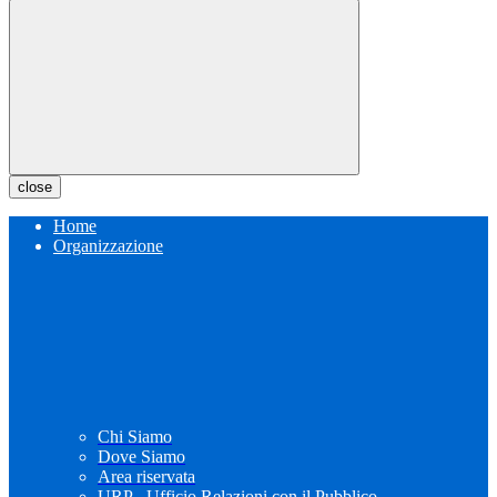
close
Home
Organizzazione
Chi Siamo
Dove Siamo
Area riservata
URP - Ufficio Relazioni con il Pubblico