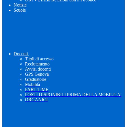
Notizie
Scuole
Docenti
Titoli di accesso
Reclutamento
Avvisi docenti
GPS Genova
Graduatorie
Mobilità
PART TIME
POSTI DISPONIBILI PRIMA DELLA MOBILITA'
ORGANICI