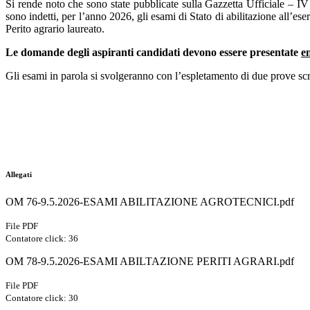
Si rende noto che sono state pubblicate sulla Gazzetta Ufficiale – I
sono indetti, per l’anno 2026, gli esami di Stato di abilitazione all’e
Perito agrario laureato.
Le domande degli aspiranti candidati devono essere presentate
e
Gli esami in parola si svolgeranno con l’espletamento di due prove scri
Allegati
OM 76-9.5.2026-ESAMI ABILITAZIONE AGROTECNICI.pdf
File PDF
Contatore click: 36
OM 78-9.5.2026-ESAMI ABILTAZIONE PERITI AGRARI.pdf
File PDF
Contatore click: 30