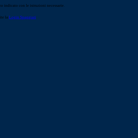
o indicato con le istruzioni necessarie.
ite la
Login Spaggiari