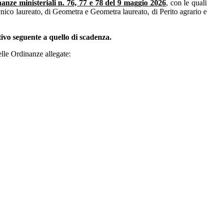
anze ministeriali n. 76, 77 e 78 del 9 maggio 2026
, con le quali
ecnico laureato, di Geometra e Geometra laureato, di Perito agrario e
tivo seguente a quello di scadenza.
elle Ordinanze allegate: