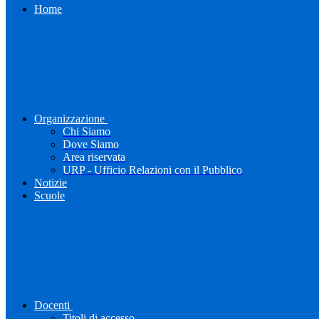
Home
Organizzazione
Chi Siamo
Dove Siamo
Area riservata
URP - Ufficio Relazioni con il Pubblico
Notizie
Scuole
Docenti
Titoli di accesso