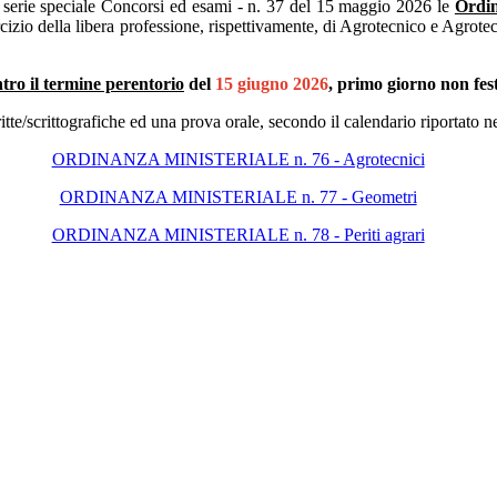
V serie speciale Concorsi ed esami - n. 37 del 15 maggio 2026 le
Ordin
sercizio della libera professione, rispettivamente, di Agrotecnico e Agrot
ntro il termine perentorio
del
15 giugno 2026
, primo giorno non fes
tte/scrittografiche ed una prova orale, secondo il calendario riportato n
ORDINANZA MINISTERIALE n. 76 - Agrotecnici
ORDINANZA MINISTERIALE n. 77 - Geometri
ORDINANZA MINISTERIALE n. 78 - Periti agrari