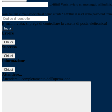
E-mail
Verrà inviato un messaggio all'indirizz
Non hai una e-mail associata al nome utente? Effettua il reset della password tram
E-mail inviata, si prega di controllare la casella di posta elettronica!
Errore
Chiudi
Successo
Chiudi
Informazione
Chiudi
Attendere...
Attendere il completamento dell'operazione...