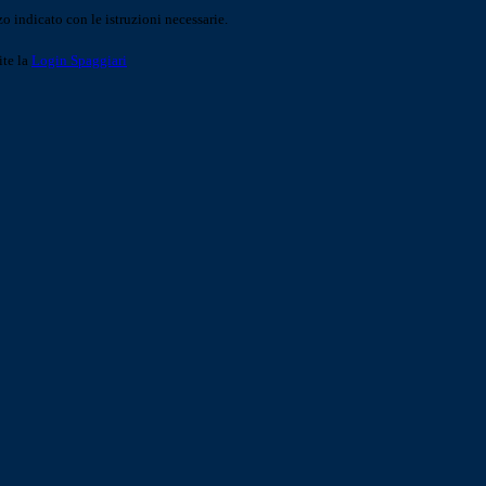
o indicato con le istruzioni necessarie.
ite la
Login Spaggiari