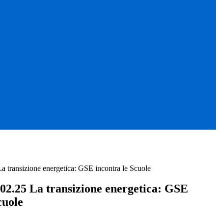
ransizione energetica: GSE incontra le Scuole
.25 La transizione energetica: GSE
cuole