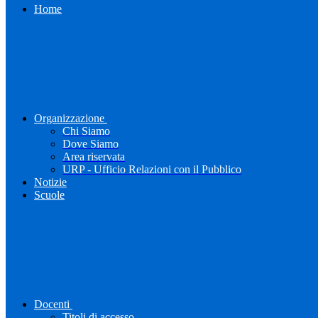
Home
Organizzazione
Chi Siamo
Dove Siamo
Area riservata
URP - Ufficio Relazioni con il Pubblico
Notizie
Scuole
Docenti
Titoli di accesso