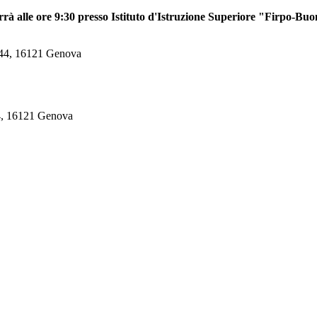
terrà alle ore 9:30 presso Istituto d'Istruzione Superiore "Firpo-B
, 44, 16121 Genova
44, 16121 Genova