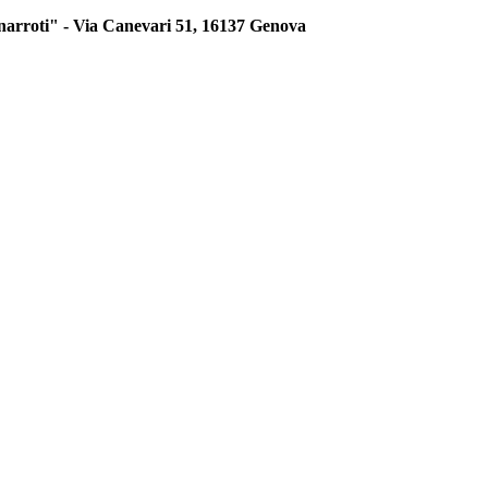
uonarroti" - Via Canevari 51, 16137 Genova