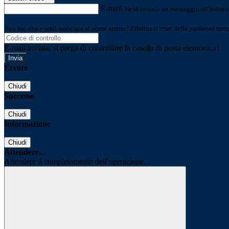
E-mail
Verrà inviato un messaggio all'indirizz
Non hai una e-mail associata al nome utente? Effettua il reset della password tram
E-mail inviata, si prega di controllare la casella di posta elettronica!
Errore
Chiudi
Successo
Chiudi
Informazione
Chiudi
Attendere...
Attendere il completamento dell'operazione...