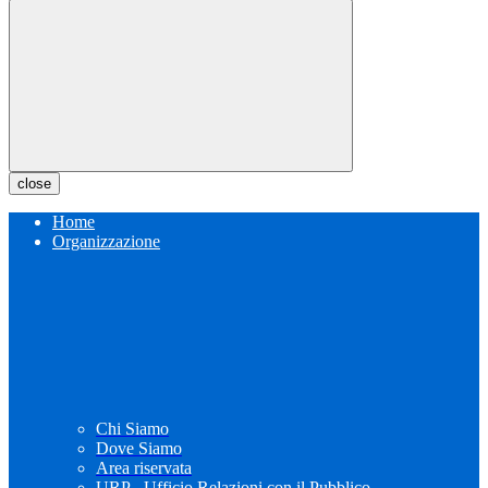
close
Home
Organizzazione
Chi Siamo
Dove Siamo
Area riservata
URP - Ufficio Relazioni con il Pubblico