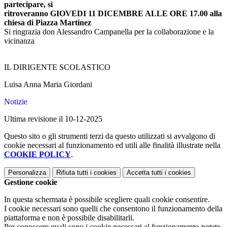
partecipare, si
ritroveranno
GIOVEDI 11 DICEMBRE ALLE ORE 17.00
alla
chiesa di Piazza Martinez
Si ringrazia don Alessandro Campanella per la collaborazione e la
vicinanza
IL DIRIGENTE SCOLASTICO
Luisa Anna Maria Giordani
Notizie
Ultima revisione il 10-12-2025
Questo sito o gli strumenti terzi da questo utilizzati si avvalgono di
cookie necessari al funzionamento ed utili alle finalità illustrate nella
COOKIE POLICY
.
Personalizza
Rifiuta tutti
i cookies
Accetta tutti
i cookies
Gestione cookie
In questa schermata è possibile scegliere quali cookie consentire.
I cookie necessari sono quelli che consentono il funzionamento della
piattaforma e non è possibile disabilitarli.
Per conoscere quali sono i cookie necessari al funzionamento potete