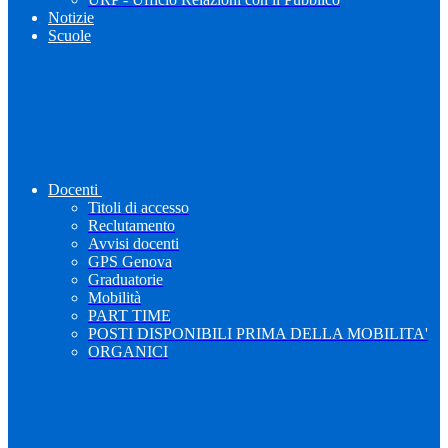
Notizie
Scuole
Docenti
Titoli di accesso
Reclutamento
Avvisi docenti
GPS Genova
Graduatorie
Mobilità
PART TIME
POSTI DISPONIBILI PRIMA DELLA MOBILITA'
ORGANICI