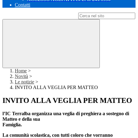
Contatti
Campo di ricerca per le pagine del sito
Home
>
Novità
>
Le notizie
>
INVITO ALLA VEGLIA PER MATTEO
INVITO ALLA VEGLIA PER MATTEO
l’IC Terralba organizza una veglia di preghiera a sostegno di
Matteo e della sua
Famiglia.
La comunità scolastica, con tutti coloro che vorranno