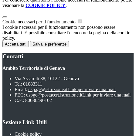
visionare la
COOKIE POLICY
.
Cookie necessari per il funzionamento
I cookie necessari per il funzionamento non possono essere
disabilitati. È possibile consultare l'elenco nella pagina della cookie
policy.
Accetta tutti
Salva le preferenze
Contatti
Ambito Territoriale di Genova
Via Assarotti 38, 16122 - Genova
Tel:
01083311
Email:
usp.ge@istruzione.it
Link per inviare una mail
PEC:
uspge@postacert.istruzione.it
Link per inviare una mail
C.F.: 80036490102
Sezione Link Utili
Cookie policy