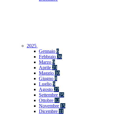
2025
Gennaio
6
Febbraio
36
Marzo
9
Aprile
23
Maggio
10
Giugno
8
Luglio
9
Agosto
27
Settembre
25
Ottobre
12
Novembre
15
Dicembre
11