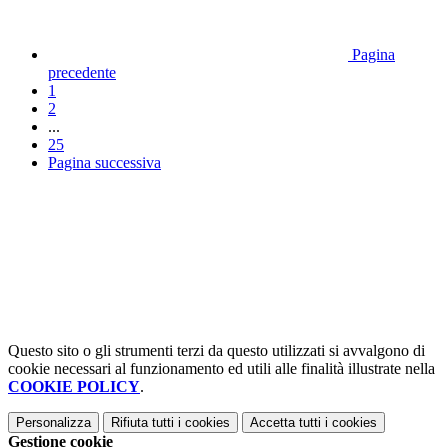
Pagina
precedente
1
2
...
25
Pagina successiva
Questo sito o gli strumenti terzi da questo utilizzati si avvalgono di
cookie necessari al funzionamento ed utili alle finalità illustrate nella
COOKIE POLICY
.
Personalizza
Rifiuta tutti
i cookies
Accetta tutti
i cookies
Gestione cookie