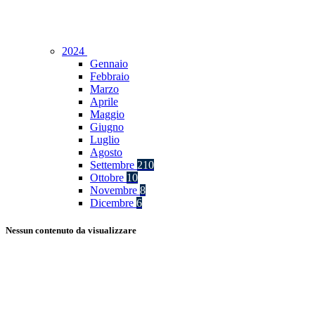
2024
Gennaio
Febbraio
Marzo
Aprile
Maggio
Giugno
Luglio
Agosto
Settembre
210
Ottobre
10
Novembre
8
Dicembre
6
Nessun contenuto da visualizzare