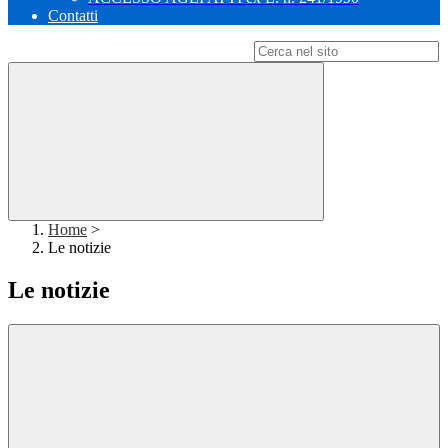
Contatti
Campo di ricerca per le pagine del sito
Home
>
Le notizie
Le notizie