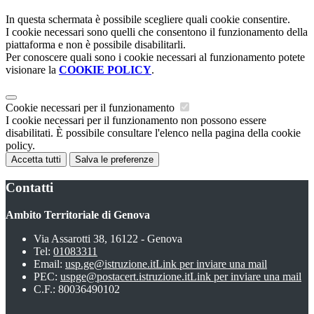
In questa schermata è possibile scegliere quali cookie consentire.
I cookie necessari sono quelli che consentono il funzionamento della
piattaforma e non è possibile disabilitarli.
Per conoscere quali sono i cookie necessari al funzionamento potete
visionare la
COOKIE POLICY
.
Cookie necessari per il funzionamento
I cookie necessari per il funzionamento non possono essere
disabilitati. È possibile consultare l'elenco nella pagina della cookie
policy.
Accetta tutti
Salva le preferenze
Contatti
Ambito Territoriale di Genova
Via Assarotti 38, 16122 - Genova
Tel:
01083311
Email:
usp.ge@istruzione.it
Link per inviare una mail
PEC:
uspge@postacert.istruzione.it
Link per inviare una mail
C.F.: 80036490102