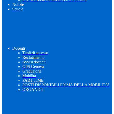
Notizie
Scuole
Docenti
Titoli di accesso
Reclutamento
Avvisi docenti
GPS Genova
Graduatorie
Mobilità
PART TIME
POSTI DISPONIBILI PRIMA DELLA MOBILITA'
ORGANICI