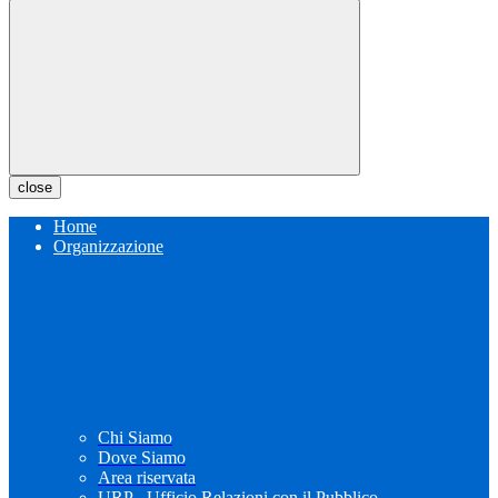
close
Home
Organizzazione
Chi Siamo
Dove Siamo
Area riservata
URP - Ufficio Relazioni con il Pubblico