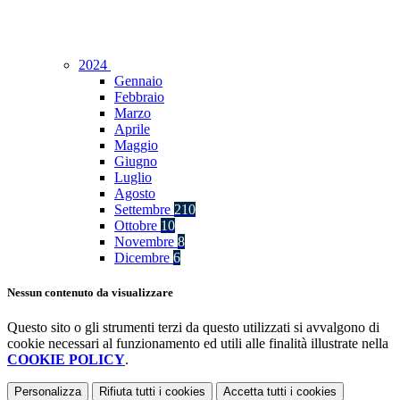
2024
Gennaio
Febbraio
Marzo
Aprile
Maggio
Giugno
Luglio
Agosto
Settembre
210
Ottobre
10
Novembre
8
Dicembre
6
Nessun contenuto da visualizzare
Questo sito o gli strumenti terzi da questo utilizzati si avvalgono di
cookie necessari al funzionamento ed utili alle finalità illustrate nella
COOKIE POLICY
.
Personalizza
Rifiuta tutti
i cookies
Accetta tutti
i cookies