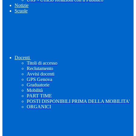
Notizie
Scuole
Docenti
Titoli di accesso
Reclutamento
Avvisi docenti
GPS Genova
Graduatorie
Mobilità
PART TIME
POSTI DISPONIBILI PRIMA DELLA MOBILITA'
ORGANICI