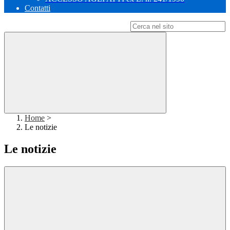
Contatti
Campo di ricerca per le pagine del sito
Home
>
Le notizie
Le notizie