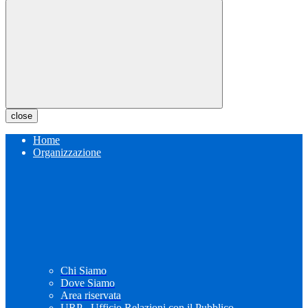
close
Home
Organizzazione
Chi Siamo
Dove Siamo
Area riservata
URP - Ufficio Relazioni con il Pubblico