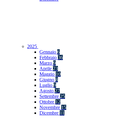
2025
Gennaio
6
Febbraio
36
Marzo
9
Aprile
23
Maggio
10
Giugno
8
Luglio
9
Agosto
27
Settembre
25
Ottobre
12
Novembre
15
Dicembre
11