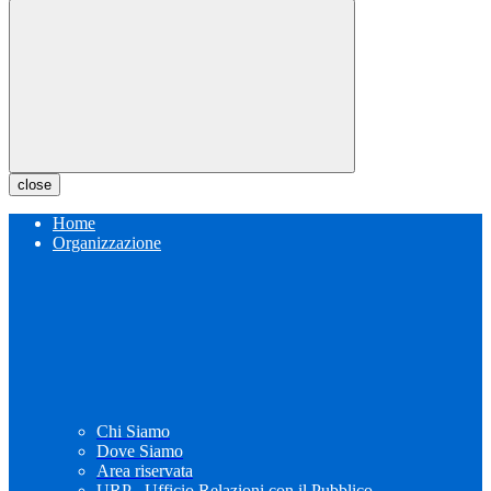
close
Home
Organizzazione
Chi Siamo
Dove Siamo
Area riservata
URP - Ufficio Relazioni con il Pubblico