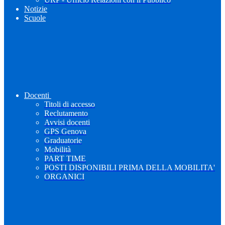
Notizie
Scuole
Docenti
Titoli di accesso
Reclutamento
Avvisi docenti
GPS Genova
Graduatorie
Mobilità
PART TIME
POSTI DISPONIBILI PRIMA DELLA MOBILITA'
ORGANICI