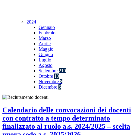
2024
Gennaio
Febbraio
Marzo
Aprile
Maggio
Giugno
Luglio
Agosto
Settembre
210
Ottobre
10
Novembre
8
Dicembre
6
Calendario delle convocazioni dei docenti
con contratto a tempo determinato
finalizzato al ruolo a.s. 2024/2025 – scelta
nuova sede a.s. 2025/2026