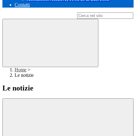
Contatti
Campo di ricerca per le pagine del sito
Home
>
Le notizie
Le notizie