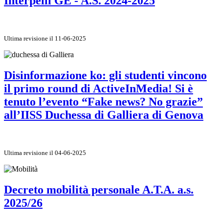
Interpelli GE - A.S. 2024-2025
Ultima revisione il 11-06-2025
Disinformazione ko: gli studenti vincono
il primo round di ActiveInMedia! Si è
tenuto l’evento “Fake news? No grazie”
all’IISS Duchessa di Galliera di Genova
Ultima revisione il 04-06-2025
Decreto mobilità personale A.T.A. a.s.
2025/26