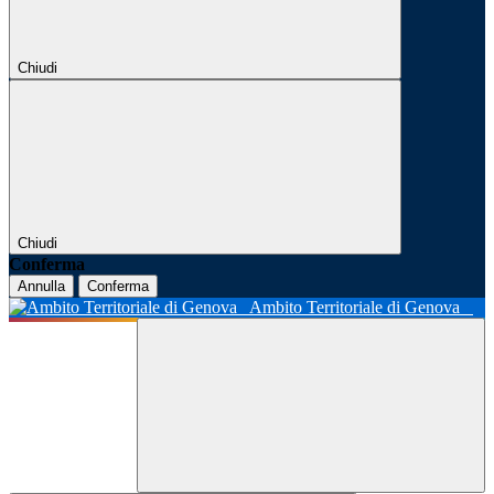
Chiudi
Chiudi
Conferma
Annulla
Conferma
Ambito Territoriale di Genova