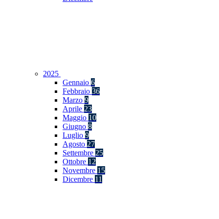
2025
Gennaio
6
Febbraio
36
Marzo
9
Aprile
23
Maggio
10
Giugno
8
Luglio
9
Agosto
27
Settembre
25
Ottobre
12
Novembre
15
Dicembre
11