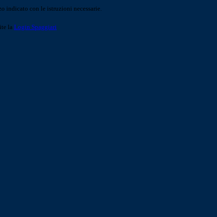
o indicato con le istruzioni necessarie.
ite la
Login Spaggiari