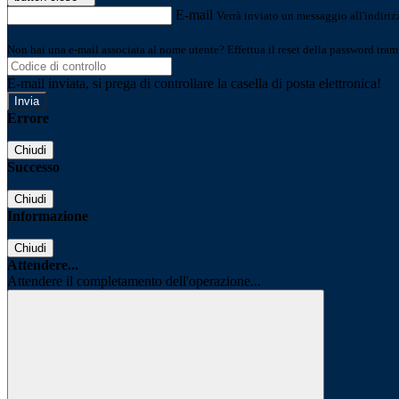
E-mail
Verrà inviato un messaggio all'indirizz
Non hai una e-mail associata al nome utente? Effettua il reset della password tram
E-mail inviata, si prega di controllare la casella di posta elettronica!
Errore
Chiudi
Successo
Chiudi
Informazione
Chiudi
Attendere...
Attendere il completamento dell'operazione...