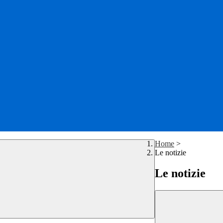
Home
>
Le notizie
Le notizie