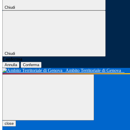
Chiudi
Chiudi
Conferma
Annulla
Conferma
Ambito Territoriale di Genova
close