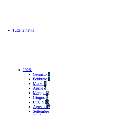
Tutte le news
2026
Gennaio
4
Febbraio
2
Marzo
7
Aprile
9
Maggio
6
Giugno
9
Luglio
13
Agosto
14
Settembre