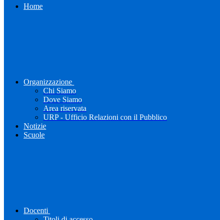
Home
Organizzazione
Chi Siamo
Dove Siamo
Area riservata
URP - Ufficio Relazioni con il Pubblico
Notizie
Scuole
Docenti
Titoli di accesso