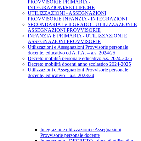
PROVVISORIE PRIMARIA -
INTEGRAZIONI/RETTIFICHE
UTILIZZAZIONI - ASSEGNAZIONI
PROVVISORIE INFANZIA - INTEGRAZIONI
SECONDARIA I e II GRADO - UTILIZZAZIONI E
ASSEGNAZIONI PROVVISORIE
INFANZIA E PRIMARIA - UTILIZZAZIONI E
ASSEGNAZIONI PROVVISORIE
Utilizzazioni e Assegnazioni Provvisorie personale
docente, educativo ed A.T.A. – a.s. 2024/25
Decreto mobilità personale educativo a.s. 2024-2025
Decreto mobilità docenti anno scolastico 2024-2025
Utilizzazioni e Assegnazioni Provvisorie personale
docente, educativo – a.s. 2023/24
Integrazione utilizzazioni e Assegnazioni
Provvisorie personale docente
Integrazione - DECRETO - docenti utilizzati o