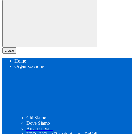
close
Home
Organizzazione
Chi Siamo
Dove Siamo
Area riservata
URP - Ufficio Relazioni con il Pubblico