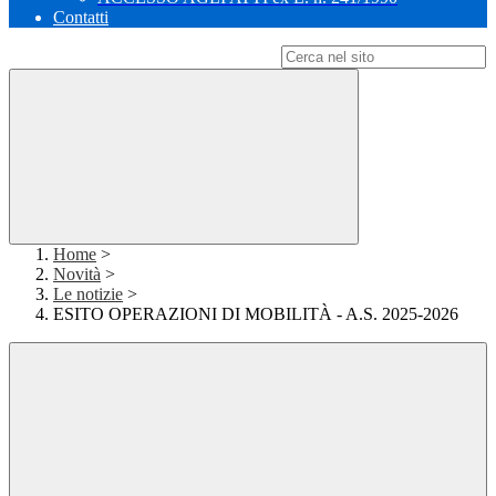
Contatti
Campo di ricerca per le pagine del sito
Home
>
Novità
>
Le notizie
>
ESITO OPERAZIONI DI MOBILITÀ - A.S. 2025-2026