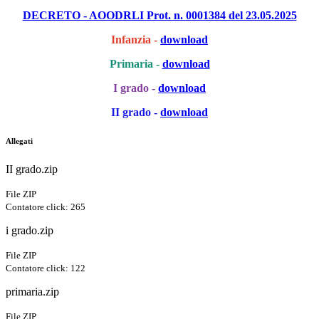
DECRETO - AOODRLI Prot. n. 0001384 del 23.05.2025
Infanzia -
download
Primaria -
download
I grado -
download
II grado -
download
Allegati
II grado.zip
File ZIP
Contatore click: 265
i grado.zip
File ZIP
Contatore click: 122
primaria.zip
File ZIP