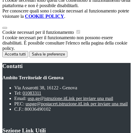
I cookie necessari sono quelli che consentono il funzionamento della
piattaforma e non è possibile disabilitarli.
Per conoscere quali sono i cookie necessari al funzionamento potete
visionare la
COOKIE POLICY
.
Cookie necessari per il funzionamento
I cookie necessari per il funzionamento non possono essere
disabilitati. È possibile consultare l'elenco nella pagina della cookie
policy.
Accetta tutti
Salva le preferenze
Contatti
Ambito Territoriale di Genova
Via Assarotti 38, 16122 - Genova
Tel:
01083311
Email:
usp.ge@istruzione.it
Link per inviare una mail
PEC:
uspge@postacert.istruzione.it
Link per inviare una mail
C.F.: 80036490102
Sezione Link Utili