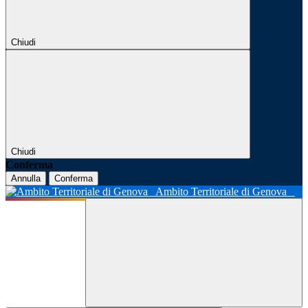
Chiudi
Chiudi
Conferma
Annulla
Conferma
Ambito Territoriale di Genova