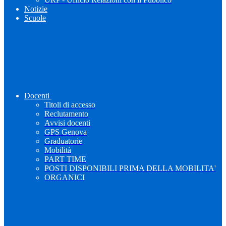
Notizie
Scuole
Docenti
Titoli di accesso
Reclutamento
Avvisi docenti
GPS Genova
Graduatorie
Mobilità
PART TIME
POSTI DISPONIBILI PRIMA DELLA MOBILITA'
ORGANICI