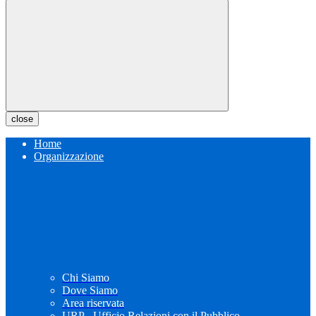
close
Home
Organizzazione
Chi Siamo
Dove Siamo
Area riservata
URP - Ufficio Relazioni con il Pubblico