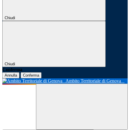
Chiudi
Chiudi
Conferma
Annulla
Conferma
Ambito Territoriale di Genova