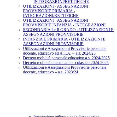
INTEGRAZIONI/RETTIFICHE
UTILIZZAZIONI - ASSEGNAZIONI
PROVVISORIE PRIMARIA -
INTEGRAZIONI/RETTIFICHE
UTILIZZAZIONI - ASSEGNAZIONI
PROVVISORIE INFANZIA - INTEGRAZIONI
SECONDARIA I e II GRADO - UTILIZZAZIONI E
ASSEGNAZIONI PROVVISORIE
INFANZIA E PRIMARIA - UTILIZZAZIONI E
ASSEGNAZIONI PROVVISORIE
Utilizzazioni e Assegnazioni Provvisorie personale
docente, educativo ed A.T.A. – a.s. 2024/25
Decreto mobilità personale educativo a.s. 2024-2025
Decreto mobilità docenti anno scolastico 2024-2025
Utilizzazioni e Assegnazioni Provvisorie personale
docente, educativo – a.s. 2023/24
Integrazione utilizzazioni e Assegnazioni