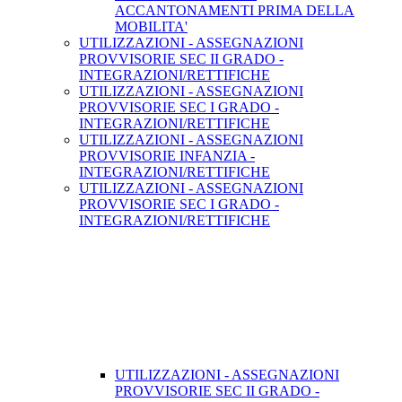
ACCANTONAMENTI PRIMA DELLA
MOBILITA'
UTILIZZAZIONI - ASSEGNAZIONI
PROVVISORIE SEC II GRADO -
INTEGRAZIONI/RETTIFICHE
UTILIZZAZIONI - ASSEGNAZIONI
PROVVISORIE SEC I GRADO -
INTEGRAZIONI/RETTIFICHE
UTILIZZAZIONI - ASSEGNAZIONI
PROVVISORIE INFANZIA -
INTEGRAZIONI/RETTIFICHE
UTILIZZAZIONI - ASSEGNAZIONI
PROVVISORIE SEC I GRADO -
INTEGRAZIONI/RETTIFICHE
UTILIZZAZIONI - ASSEGNAZIONI
PROVVISORIE SEC II GRADO -