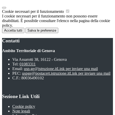
Cookie necessari per il funzionamento
I cookie necessari per il funzionamento non possono essere
disabilitati. È possibile consultare l'elenco nella pagina della cookie
policy.
Accetta tutti
Salva le preferenze
Contatti
Ambito Territoriale di Genova
Via Assarotti 38, 16122 - Genova
Tel:
01083311
Email:
usp.ge@istruzione.it
Link per inviare una mail
PEC:
uspge@postacert.istruzione.it
Link per inviare una mail
C.F.: 80036490102
Sezione Link Utili
Cookie policy
Note legali