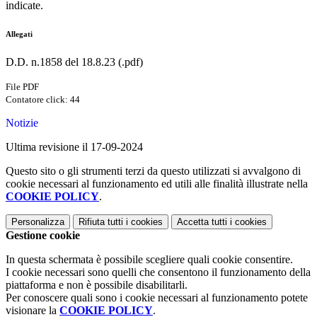
indicate.
Allegati
D.D. n.1858 del 18.8.23 (.pdf)
File PDF
Contatore click: 44
Notizie
Ultima revisione il 17-09-2024
Questo sito o gli strumenti terzi da questo utilizzati si avvalgono di
cookie necessari al funzionamento ed utili alle finalità illustrate nella
COOKIE POLICY
.
Personalizza
Rifiuta tutti
i cookies
Accetta tutti
i cookies
Gestione cookie
In questa schermata è possibile scegliere quali cookie consentire.
I cookie necessari sono quelli che consentono il funzionamento della
piattaforma e non è possibile disabilitarli.
Per conoscere quali sono i cookie necessari al funzionamento potete
visionare la
COOKIE POLICY
.