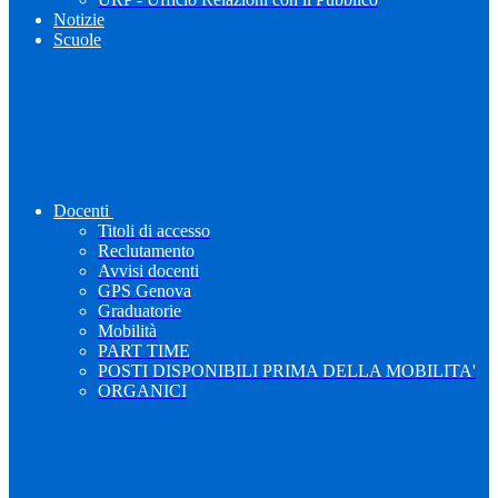
Notizie
Scuole
Docenti
Titoli di accesso
Reclutamento
Avvisi docenti
GPS Genova
Graduatorie
Mobilità
PART TIME
POSTI DISPONIBILI PRIMA DELLA MOBILITA'
ORGANICI