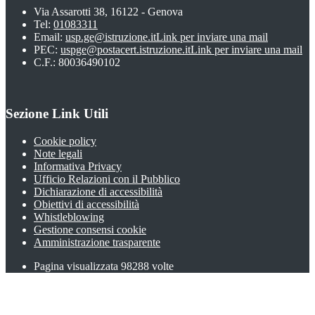
Via Assarotti 38, 16122 - Genova
Tel:
01083311
Email:
usp.ge@istruzione.it
Link per inviare una mail
PEC:
uspge@postacert.istruzione.it
Link per inviare una mail
C.F.: 80036490102
Sezione Link Utili
Cookie policy
Note legali
Informativa Privacy
Ufficio Relazioni con il Pubblico
Dichiarazione di accessibilità
Obiettivi di accessibilità
Whistleblowing
Gestione consensi cookie
Amministrazione trasparente
Pagina visualizzata
98288
volte