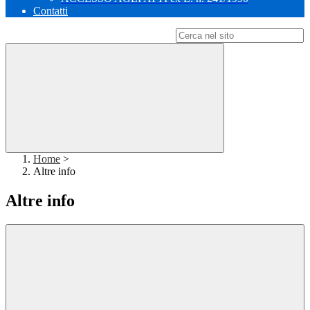
Contatti
Campo di ricerca per le pagine del sito
Home
>
Altre info
Altre info