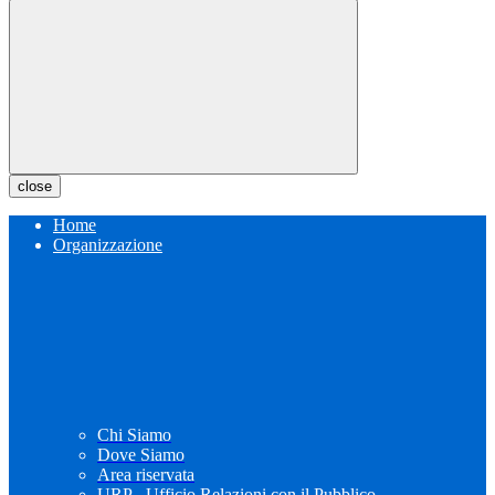
close
Home
Organizzazione
Chi Siamo
Dove Siamo
Area riservata
URP - Ufficio Relazioni con il Pubblico