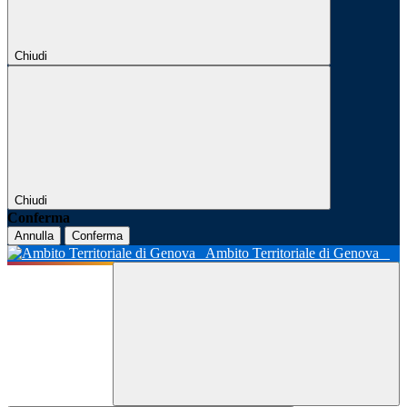
Chiudi
Chiudi
Conferma
Annulla
Conferma
Ambito Territoriale di Genova