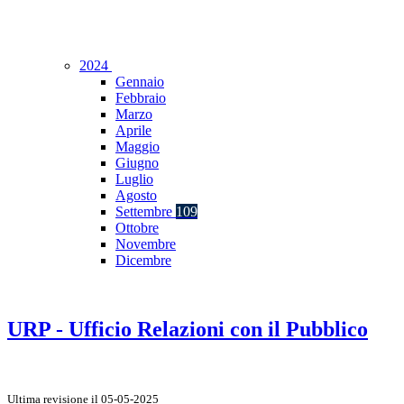
2024
Gennaio
Febbraio
Marzo
Aprile
Maggio
Giugno
Luglio
Agosto
Settembre
109
Ottobre
Novembre
Dicembre
URP - Ufficio Relazioni con il Pubblico
Ultima revisione il 05-05-2025