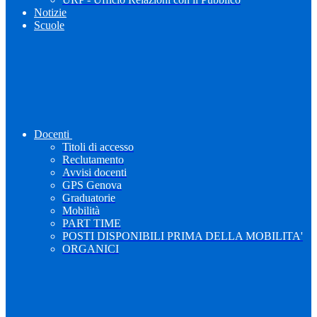
Notizie
Scuole
Docenti
Titoli di accesso
Reclutamento
Avvisi docenti
GPS Genova
Graduatorie
Mobilità
PART TIME
POSTI DISPONIBILI PRIMA DELLA MOBILITA'
ORGANICI