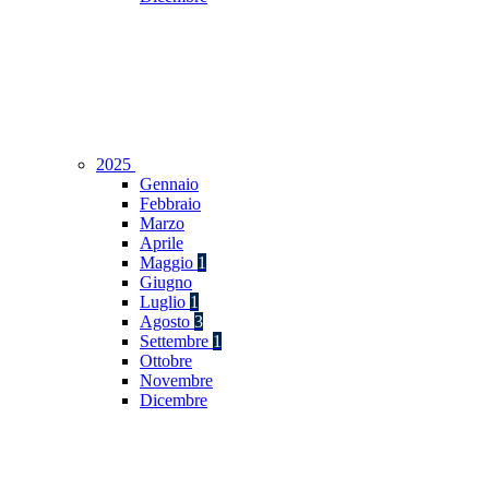
2025
Gennaio
Febbraio
Marzo
Aprile
Maggio
1
Giugno
Luglio
1
Agosto
3
Settembre
1
Ottobre
Novembre
Dicembre