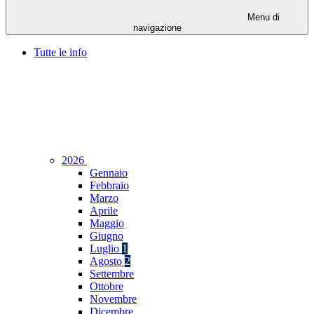
Menu di
navigazione
Tutte le info
2026
Gennaio
Febbraio
Marzo
Aprile
Maggio
Giugno
Luglio
1
Agosto
2
Settembre
Ottobre
Novembre
Dicembre