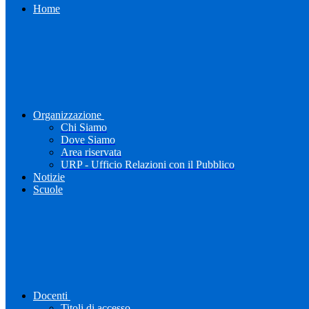
Home
Organizzazione
Chi Siamo
Dove Siamo
Area riservata
URP - Ufficio Relazioni con il Pubblico
Notizie
Scuole
Docenti
Titoli di accesso