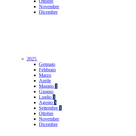
Ottobre
Novembre
Dicembre
2025
Gennaio
Febbraio
Marzo
Aprile
Maggio
1
Giugno
Luglio
1
Agosto
3
Settembre
1
Ottobre
Novembre
Dicembre