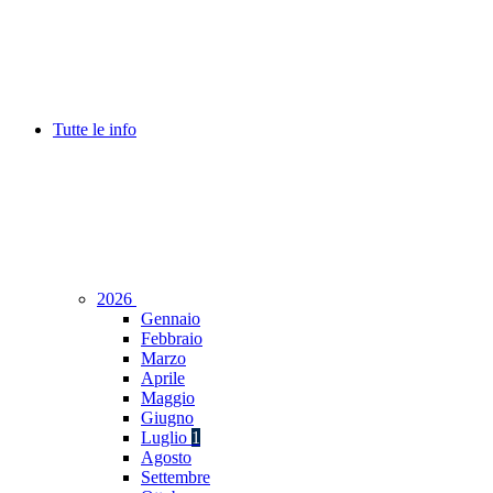
Tutte le info
2026
Gennaio
Febbraio
Marzo
Aprile
Maggio
Giugno
Luglio
1
Agosto
Settembre