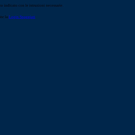
o indicato con le istruzioni necessarie.
ite la
Login Spaggiari