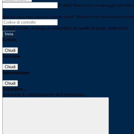
E-mail
Verrà inviato un messaggio all'indirizz
Non hai una e-mail associata al nome utente? Effettua il reset della password tram
E-mail inviata, si prega di controllare la casella di posta elettronica!
Errore
Chiudi
Successo
Chiudi
Informazione
Chiudi
Attendere...
Attendere il completamento dell'operazione...