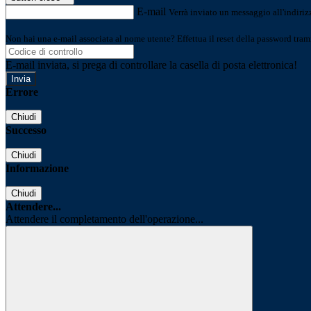
E-mail
Verrà inviato un messaggio all'indirizz
Non hai una e-mail associata al nome utente? Effettua il reset della password tram
E-mail inviata, si prega di controllare la casella di posta elettronica!
Errore
Chiudi
Successo
Chiudi
Informazione
Chiudi
Attendere...
Attendere il completamento dell'operazione...