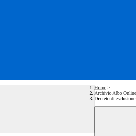
Home
>
Archivio Albo Onlin
Decreto di esclusion