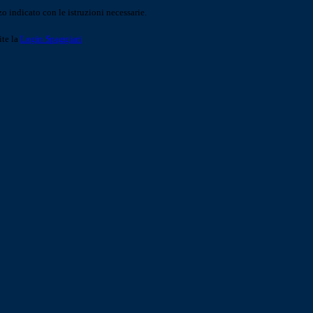
o indicato con le istruzioni necessarie.
ite la
Login Spaggiari