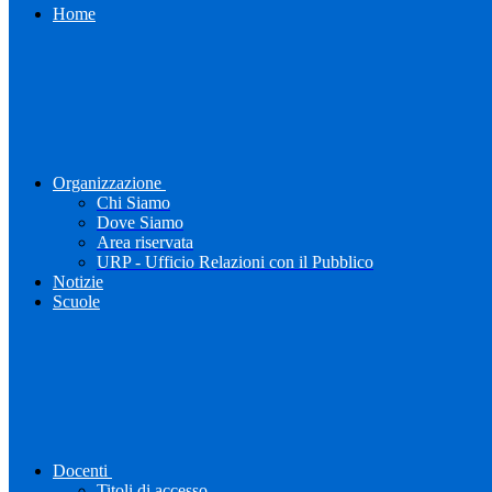
Home
Organizzazione
Chi Siamo
Dove Siamo
Area riservata
URP - Ufficio Relazioni con il Pubblico
Notizie
Scuole
Docenti
Titoli di accesso