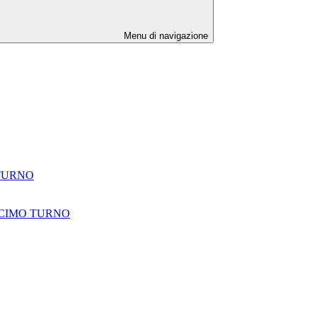
Menu di navigazione
 TURNO
ECIMO TURNO