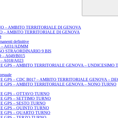
NO – AMBITO TERRITORIALE DI GENOVA
O – AMBITO TERRITORIALE DI GENOVA
O
manenti definitive
 – A031/ADMM
SO STRAORDINARIO 9 BIS
– A049/B015
– A018/A023
E GPS – AMBITO TERRITORIALE GENOVA – UNDICESIMO
orsuale
E GPS – CDC B017 – AMBITO TERRITORIALE GENOVA – D
E GPS – AMBITO TERRITORIALE GENOVA – NONO TURNO
E GPS – OTTAVO TURNO
E GPS – SETTIMO TURNO
E GPS – SESTO TURNO
E GPS – QUINTO TURNO
NE GPS – QUARTO TURNO
E GPS – TERZO TURNO