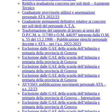
Rettifica graduatoria concorso per soli titoli – Assistente
Tecnico
Graduatorie provvisorie utilizzi e assegnazioni
personale ATA 2022/23
Graduatorie permanenti definitive relative ai concorsi
per soli titoli del personale A.T.A.
Trasformazione del rapporto di lavoro ai sensi del
D.P.C.M. n. 117/89 e O.M. 446/97 integrata dalla O.M.
n. 55 del 13.2.1998 – Pubblicazione elenchi personale
docente e ATA – per l’a.s. 2022-2023
Esclusione dalle GAE della scuola dell’infanzia e
primaria della provincia di Genova
Esclusione dalle GAE della scuola dell’infanzia e
primaria della provincia di Genova
Esclusione dalle GAE della scuola dell’infanzia e
primaria della provincia di Genova
Esclusione dalle GAE della scuola dell’infanzia e
primaria della provincia di Genova
AVVISO: pubblicazione movimenti personale ATA –
a.s. 22/23
Esclusione dalle GAE della scuola dell’infanzia e
primaria della provincia di Genova – Integrazione
Esclusione dalle GAE della scuola dell’infanzia e
primaria della provincia di Genova
Esclusione dalle GAE della scuola dell’infanzia e