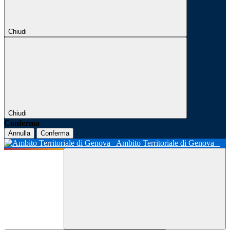
Chiudi
Chiudi
Conferma
Annulla
Conferma
Ambito Territoriale di Genova