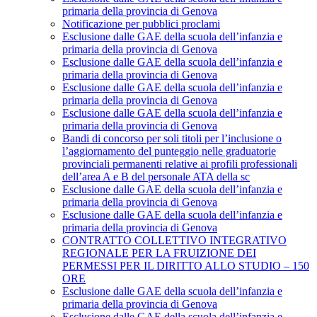
primaria della provincia di Genova
Notificazione per pubblici proclami
Esclusione dalle GAE della scuola dell’infanzia e
primaria della provincia di Genova
Esclusione dalle GAE della scuola dell’infanzia e
primaria della provincia di Genova
Esclusione dalle GAE della scuola dell’infanzia e
primaria della provincia di Genova
Esclusione dalle GAE della scuola dell’infanzia e
primaria della provincia di Genova
Bandi di concorso per soli titoli per l’inclusione o
l’aggiornamento del punteggio nelle graduatorie
provinciali permanenti relative ai profili professionali
dell’area A e B del personale ATA della sc
Esclusione dalle GAE della scuola dell’infanzia e
primaria della provincia di Genova
Esclusione dalle GAE della scuola dell’infanzia e
primaria della provincia di Genova
CONTRATTO COLLETTIVO INTEGRATIVO
REGIONALE PER LA FRUIZIONE DEI
PERMESSI PER IL DIRITTO ALLO STUDIO – 150
ORE
Esclusione dalle GAE della scuola dell’infanzia e
primaria della provincia di Genova
Esclusione dalle GAE della scuola dell’infanzia e