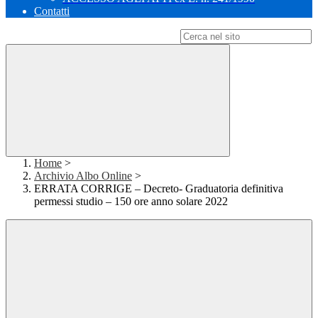
Contatti
Campo di ricerca per le pagine del sito
Home
>
Archivio Albo Online
>
ERRATA CORRIGE – Decreto- Graduatoria definitiva
permessi studio – 150 ore anno solare 2022