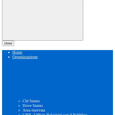
close
Home
Organizzazione
Chi Siamo
Dove Siamo
Area riservata
URP - Ufficio Relazioni con il Pubblico