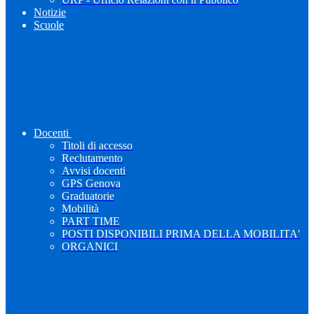
Notizie
Scuole
Docenti
Titoli di accesso
Reclutamento
Avvisi docenti
GPS Genova
Graduatorie
Mobilità
PART TIME
POSTI DISPONIBILI PRIMA DELLA MOBILITA'
ORGANICI