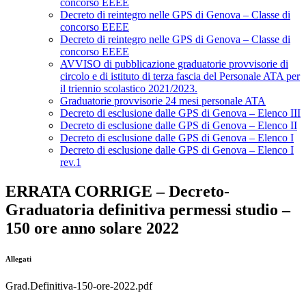
concorso EEEE
Decreto di reintegro nelle GPS di Genova – Classe di
concorso EEEE
Decreto di reintegro nelle GPS di Genova – Classe di
concorso EEEE
AVVISO di pubblicazione graduatorie provvisorie di
circolo e di istituto di terza fascia del Personale ATA per
il triennio scolastico 2021/2023.
Graduatorie provvisorie 24 mesi personale ATA
Decreto di esclusione dalle GPS di Genova – Elenco III
Decreto di esclusione dalle GPS di Genova – Elenco II
Decreto di esclusione dalle GPS di Genova – Elenco I
Decreto di esclusione dalle GPS di Genova – Elenco I
rev.1
ERRATA CORRIGE – Decreto-
Graduatoria definitiva permessi studio –
150 ore anno solare 2022
Allegati
Grad.Definitiva-150-ore-2022.pdf