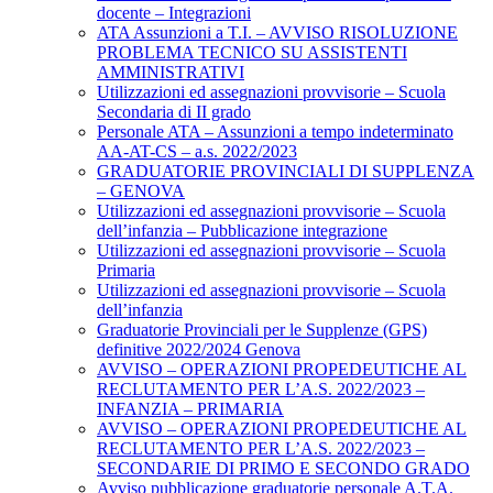
docente – Integrazioni
ATA Assunzioni a T.I. – AVVISO RISOLUZIONE
PROBLEMA TECNICO SU ASSISTENTI
AMMINISTRATIVI
Utilizzazioni ed assegnazioni provvisorie – Scuola
Secondaria di II grado
Personale ATA – Assunzioni a tempo indeterminato
AA-AT-CS – a.s. 2022/2023
GRADUATORIE PROVINCIALI DI SUPPLENZA
– GENOVA
Utilizzazioni ed assegnazioni provvisorie – Scuola
dell’infanzia – Pubblicazione integrazione
Utilizzazioni ed assegnazioni provvisorie – Scuola
Primaria
Utilizzazioni ed assegnazioni provvisorie – Scuola
dell’infanzia
Graduatorie Provinciali per le Supplenze (GPS)
definitive 2022/2024 Genova
AVVISO – OPERAZIONI PROPEDEUTICHE AL
RECLUTAMENTO PER L’A.S. 2022/2023 –
INFANZIA – PRIMARIA
AVVISO – OPERAZIONI PROPEDEUTICHE AL
RECLUTAMENTO PER L’A.S. 2022/2023 –
SECONDARIE DI PRIMO E SECONDO GRADO
Avviso pubblicazione graduatorie personale A.T.A.