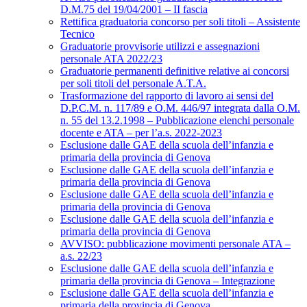
D.M.75 del 19/04/2001 – II fascia
Rettifica graduatoria concorso per soli titoli – Assistente
Tecnico
Graduatorie provvisorie utilizzi e assegnazioni
personale ATA 2022/23
Graduatorie permanenti definitive relative ai concorsi
per soli titoli del personale A.T.A.
Trasformazione del rapporto di lavoro ai sensi del
D.P.C.M. n. 117/89 e O.M. 446/97 integrata dalla O.M.
n. 55 del 13.2.1998 – Pubblicazione elenchi personale
docente e ATA – per l’a.s. 2022-2023
Esclusione dalle GAE della scuola dell’infanzia e
primaria della provincia di Genova
Esclusione dalle GAE della scuola dell’infanzia e
primaria della provincia di Genova
Esclusione dalle GAE della scuola dell’infanzia e
primaria della provincia di Genova
Esclusione dalle GAE della scuola dell’infanzia e
primaria della provincia di Genova
AVVISO: pubblicazione movimenti personale ATA –
a.s. 22/23
Esclusione dalle GAE della scuola dell’infanzia e
primaria della provincia di Genova – Integrazione
Esclusione dalle GAE della scuola dell’infanzia e
primaria della provincia di Genova