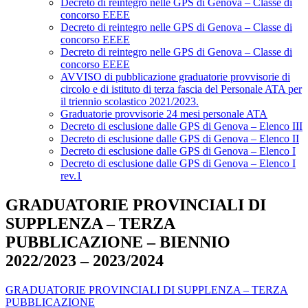
Decreto di reintegro nelle GPS di Genova – Classe di
concorso EEEE
Decreto di reintegro nelle GPS di Genova – Classe di
concorso EEEE
Decreto di reintegro nelle GPS di Genova – Classe di
concorso EEEE
AVVISO di pubblicazione graduatorie provvisorie di
circolo e di istituto di terza fascia del Personale ATA per
il triennio scolastico 2021/2023.
Graduatorie provvisorie 24 mesi personale ATA
Decreto di esclusione dalle GPS di Genova – Elenco III
Decreto di esclusione dalle GPS di Genova – Elenco II
Decreto di esclusione dalle GPS di Genova – Elenco I
Decreto di esclusione dalle GPS di Genova – Elenco I
rev.1
GRADUATORIE PROVINCIALI DI
SUPPLENZA – TERZA
PUBBLICAZIONE – BIENNIO
2022/2023 – 2023/2024
GRADUATORIE PROVINCIALI DI SUPPLENZA – TERZA
PUBBLICAZIONE