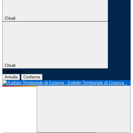
Chiudi
Chiudi
Conferma
Annulla
Conferma
Ambito Territoriale di Genova