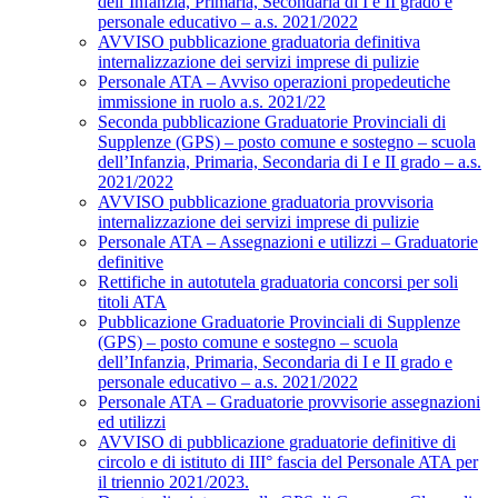
dell’Infanzia, Primaria, Secondaria di I e II grado e
personale educativo – a.s. 2021/2022
AVVISO pubblicazione graduatoria definitiva
internalizzazione dei servizi imprese di pulizie
Personale ATA – Avviso operazioni propedeutiche
immissione in ruolo a.s. 2021/22
Seconda pubblicazione Graduatorie Provinciali di
Supplenze (GPS) – posto comune e sostegno – scuola
dell’Infanzia, Primaria, Secondaria di I e II grado – a.s.
2021/2022
AVVISO pubblicazione graduatoria provvisoria
internalizzazione dei servizi imprese di pulizie
Personale ATA – Assegnazioni e utilizzi – Graduatorie
definitive
Rettifiche in autotutela graduatoria concorsi per soli
titoli ATA
Pubblicazione Graduatorie Provinciali di Supplenze
(GPS) – posto comune e sostegno – scuola
dell’Infanzia, Primaria, Secondaria di I e II grado e
personale educativo – a.s. 2021/2022
Personale ATA – Graduatorie provvisorie assegnazioni
ed utilizzi
AVVISO di pubblicazione graduatorie definitive di
circolo e di istituto di III° fascia del Personale ATA per
il triennio 2021/2023.