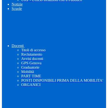
Notizie
Scuole
Docenti
Titoli di accesso
Reclutamento
Avvisi docenti
GPS Genova
Graduatorie
Mobilità
PART TIME
POSTI DISPONIBILI PRIMA DELLA MOBILITA'
ORGANICI