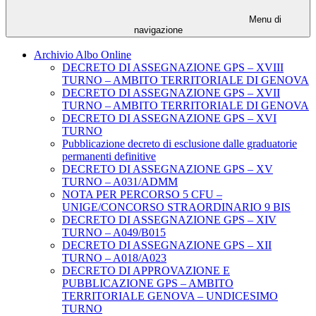
Menu di
navigazione
Archivio Albo Online
DECRETO DI ASSEGNAZIONE GPS – XVIII
TURNO – AMBITO TERRITORIALE DI GENOVA
DECRETO DI ASSEGNAZIONE GPS – XVII
TURNO – AMBITO TERRITORIALE DI GENOVA
DECRETO DI ASSEGNAZIONE GPS – XVI
TURNO
Pubblicazione decreto di esclusione dalle graduatorie
permanenti definitive
DECRETO DI ASSEGNAZIONE GPS – XV
TURNO – A031/ADMM
NOTA PER PERCORSO 5 CFU –
UNIGE/CONCORSO STRAORDINARIO 9 BIS
DECRETO DI ASSEGNAZIONE GPS – XIV
TURNO – A049/B015
DECRETO DI ASSEGNAZIONE GPS – XII
TURNO – A018/A023
DECRETO DI APPROVAZIONE E
PUBBLICAZIONE GPS – AMBITO
TERRITORIALE GENOVA – UNDICESIMO
TURNO