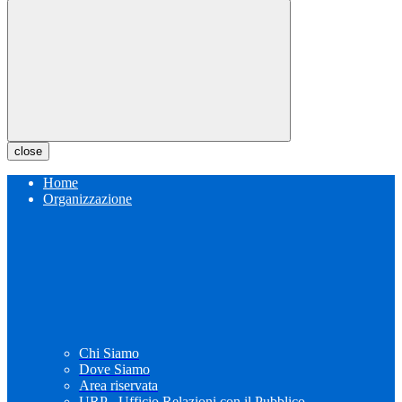
close
Home
Organizzazione
Chi Siamo
Dove Siamo
Area riservata
URP - Ufficio Relazioni con il Pubblico