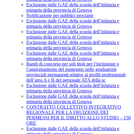
Esclusione dalle GAE della scuola dell’infanzia e
primaria della provincia di Genova
Notificazione per pubblici proclami
Esclusione dalle GAE della scuola dell’infanzia e
primaria della provincia di Genova
Esclusione dalle GAE della scuola dell’infanzia e
primaria della provincia di Genova
Esclusione dalle GAE della scuola dell’infanzia e
primaria della provincia di Genova
Esclusione dalle GAE della scuola dell’infanzia e
primaria della provincia di Genova
Bandi di concorso per soli titoli per l’inclusione o
l’aggiornamento del punteggio nelle graduatorie
provinciali permanenti relative ai profili professionali
dell’area A e B del personale ATA della sc
Esclusione dalle GAE della scuola dell’infanzia e
primaria della provincia di Genova
Esclusione dalle GAE della scuola dell’infanzia e
primaria della provincia di Genova
CONTRATTO COLLETTIVO INTEGRATIVO
REGIONALE PER LA FRUIZIONE DEI
PERMESSI PER IL DIRITTO ALLO STUDIO – 150
ORE
Esclusione dalle GAE della scuola dell’infanzia e
primaria della provincia di Genova