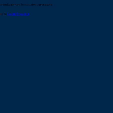
o indicato con le istruzioni necessarie.
ite la
Login Spaggiari