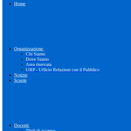
Home
Organizzazione
Chi Siamo
Dove Siamo
Area riservata
URP - Ufficio Relazioni con il Pubblico
Notizie
Scuole
Docenti
Titoli di accesso