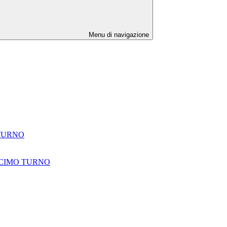
Menu di navigazione
 TURNO
ECIMO TURNO