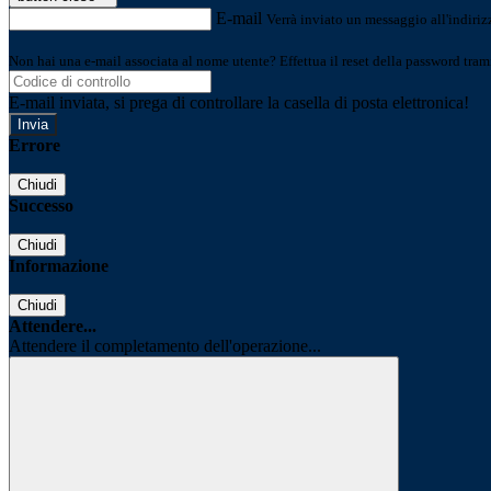
E-mail
Verrà inviato un messaggio all'indirizz
Non hai una e-mail associata al nome utente? Effettua il reset della password tram
E-mail inviata, si prega di controllare la casella di posta elettronica!
Errore
Chiudi
Successo
Chiudi
Informazione
Chiudi
Attendere...
Attendere il completamento dell'operazione...