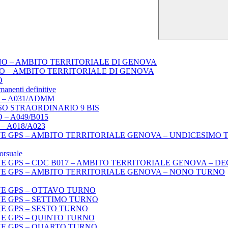
NO – AMBITO TERRITORIALE DI GENOVA
O – AMBITO TERRITORIALE DI GENOVA
O
manenti definitive
 – A031/ADMM
SO STRAORDINARIO 9 BIS
– A049/B015
– A018/A023
E GPS – AMBITO TERRITORIALE GENOVA – UNDICESIMO
orsuale
E GPS – CDC B017 – AMBITO TERRITORIALE GENOVA – D
E GPS – AMBITO TERRITORIALE GENOVA – NONO TURNO
E GPS – OTTAVO TURNO
E GPS – SETTIMO TURNO
E GPS – SESTO TURNO
E GPS – QUINTO TURNO
NE GPS – QUARTO TURNO