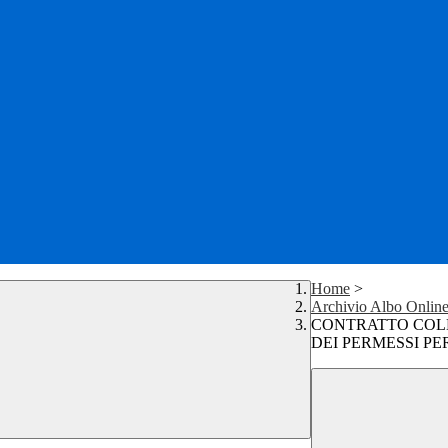
Home
>
Archivio Albo Onlin
CONTRATTO COLL
DEI PERMESSI PER