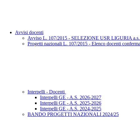
Avvisi docenti
Avviso L. 107/2015 - SELEZIONE USR LIGURIA a.s.
Progetti nazionali L. 107/2015 - Elenco docenti confermat
Interpelli - Docenti
Interpelli GE - A.S. 2026-2027
Interpelli GE - A.S. 2025-2026
Interpelli GE - A.S. 2024-2025
BANDO PROGETTI NAZIONALI 2024/25