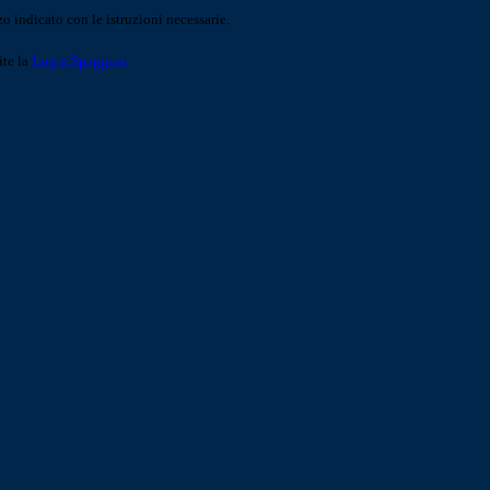
o indicato con le istruzioni necessarie.
ite la
Login Spaggiari