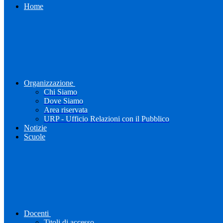
Home
Organizzazione
Chi Siamo
Dove Siamo
Area riservata
URP - Ufficio Relazioni con il Pubblico
Notizie
Scuole
Docenti
Titoli di accesso