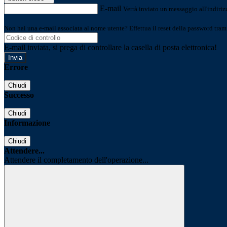
E-mail
Verrà inviato un messaggio all'indirizz
Non hai una e-mail associata al nome utente? Effettua il reset della password tram
E-mail inviata, si prega di controllare la casella di posta elettronica!
Errore
Chiudi
Successo
Chiudi
Informazione
Chiudi
Attendere...
Attendere il completamento dell'operazione...