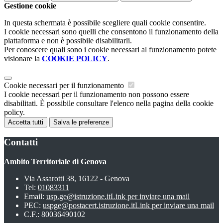
Gestione cookie
In questa schermata è possibile scegliere quali cookie consentire.
I cookie necessari sono quelli che consentono il funzionamento della
piattaforma e non è possibile disabilitarli.
Per conoscere quali sono i cookie necessari al funzionamento potete
visionare la
COOKIE POLICY
.
Cookie necessari per il funzionamento
I cookie necessari per il funzionamento non possono essere
disabilitati. È possibile consultare l'elenco nella pagina della cookie
policy.
Accetta tutti
Salva le preferenze
Contatti
Ambito Territoriale di Genova
Via Assarotti 38, 16122 - Genova
Tel:
01083311
Email:
usp.ge@istruzione.it
Link per inviare una mail
PEC:
uspge@postacert.istruzione.it
Link per inviare una mail
C.F.: 80036490102