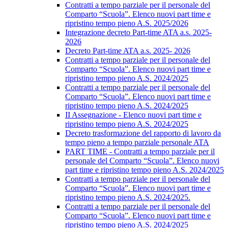
Contratti a tempo parziale per il personale del
Comparto “Scuola”. Elenco nuovi part time e
ripristino tempo pieno A.S. 2025/2026
Integrazione decreto Part-time ATA a.s. 2025-
2026
Decreto Part-time ATA a.s. 2025- 2026
Contratti a tempo parziale per il personale del
Comparto “Scuola”. Elenco nuovi part time e
ripristino tempo pieno A.S. 2024/2025
Contratti a tempo parziale per il personale del
Comparto “Scuola”. Elenco nuovi part time e
ripristino tempo pieno A.S. 2024/2025
II Assegnazione - Elenco nuovi part time e
ripristino tempo pieno A.S. 2024/2025
Decreto trasformazione del rapporto di lavoro da
tempo pieno a tempo parziale personale ATA
PART TIME - Contratti a tempo parziale per il
personale del Comparto “Scuola”. Elenco nuovi
part time e ripristino tempo pieno A.S. 2024/2025
Contratti a tempo parziale per il personale del
Comparto “Scuola”. Elenco nuovi part time e
ripristino tempo pieno A.S. 2024/2025.
Contratti a tempo parziale per il personale del
Comparto “Scuola”. Elenco nuovi part time e
ripristino tempo pieno A.S. 2024/2025