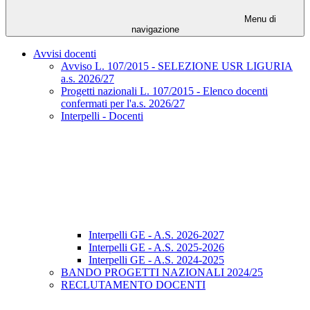
Menu di
navigazione
Avvisi docenti
Avviso L. 107/2015 - SELEZIONE USR LIGURIA
a.s. 2026/27
Progetti nazionali L. 107/2015 - Elenco docenti
confermati per l'a.s. 2026/27
Interpelli - Docenti
Interpelli GE - A.S. 2026-2027
Interpelli GE - A.S. 2025-2026
Interpelli GE - A.S. 2024-2025
BANDO PROGETTI NAZIONALI 2024/25
RECLUTAMENTO DOCENTI