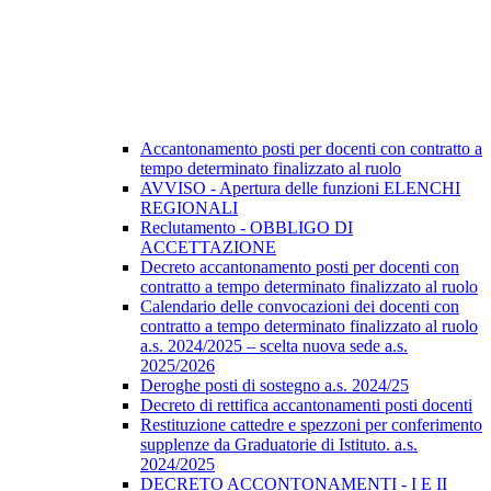
Accantonamento posti per docenti con contratto a
tempo determinato finalizzato al ruolo
AVVISO - Apertura delle funzioni ELENCHI
REGIONALI
Reclutamento - OBBLIGO DI
ACCETTAZIONE
Decreto accantonamento posti per docenti con
contratto a tempo determinato finalizzato al ruolo
Calendario delle convocazioni dei docenti con
contratto a tempo determinato finalizzato al ruolo
a.s. 2024/2025 – scelta nuova sede a.s.
2025/2026
Deroghe posti di sostegno a.s. 2024/25
Decreto di rettifica accantonamenti posti docenti
Restituzione cattedre e spezzoni per conferimento
supplenze da Graduatorie di Istituto. a.s.
2024/2025
DECRETO ACCONTONAMENTI - I E II