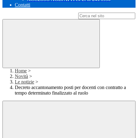
Contatti
Campo di ricerca per le pagine del sito
Home
>
Novità
>
Le notizie
>
Decreto accantonamento posti per docenti con contratto a
tempo determinato finalizzato al ruolo