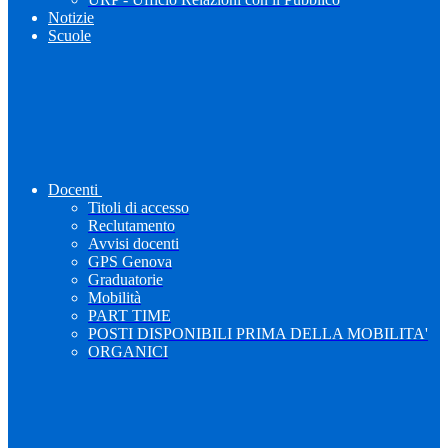
Notizie
Scuole
Docenti
Titoli di accesso
Reclutamento
Avvisi docenti
GPS Genova
Graduatorie
Mobilità
PART TIME
POSTI DISPONIBILI PRIMA DELLA MOBILITA'
ORGANICI