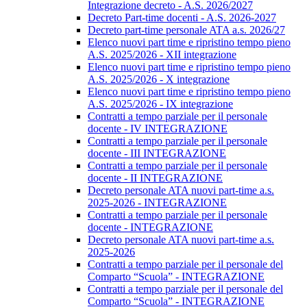
Integrazione decreto - A.S. 2026/2027
Decreto Part-time docenti - A.S. 2026-2027
Decreto part-time personale ATA a.s. 2026/27
Elenco nuovi part time e ripristino tempo pieno
A.S. 2025/2026 - XII integrazione
Elenco nuovi part time e ripristino tempo pieno
A.S. 2025/2026 - X integrazione
Elenco nuovi part time e ripristino tempo pieno
A.S. 2025/2026 - IX integrazione
Contratti a tempo parziale per il personale
docente - IV INTEGRAZIONE
Contratti a tempo parziale per il personale
docente - III INTEGRAZIONE
Contratti a tempo parziale per il personale
docente - II INTEGRAZIONE
Decreto personale ATA nuovi part-time a.s.
2025-2026 - INTEGRAZIONE
Contratti a tempo parziale per il personale
docente - INTEGRAZIONE
Decreto personale ATA nuovi part-time a.s.
2025-2026
Contratti a tempo parziale per il personale del
Comparto “Scuola” - INTEGRAZIONE
Contratti a tempo parziale per il personale del
Comparto “Scuola” - INTEGRAZIONE