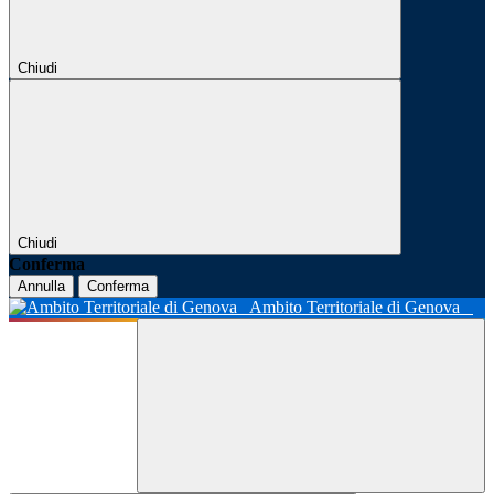
Chiudi
Chiudi
Conferma
Annulla
Conferma
Ambito Territoriale di Genova