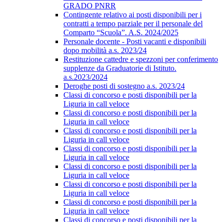
GRADO PNRR
Contingente relativo ai posti disponibili per i
contratti a tempo parziale per il personale del
Comparto “Scuola”. A.S. 2024/2025
Personale docente - Posti vacanti e disponibili
dopo mobilità a.s. 2023/24
Restituzione cattedre e spezzoni per conferimento
supplenze da Graduatorie di Istituto.
a.s.2023/2024
Deroghe posti di sostegno a.s. 2023/24
Classi di concorso e posti disponibili per la
Liguria in call veloce
Classi di concorso e posti disponibili per la
Liguria in call veloce
Classi di concorso e posti disponibili per la
Liguria in call veloce
Classi di concorso e posti disponibili per la
Liguria in call veloce
Classi di concorso e posti disponibili per la
Liguria in call veloce
Classi di concorso e posti disponibili per la
Liguria in call veloce
Classi di concorso e posti disponibili per la
Liguria in call veloce
Classi di concorso e posti disponibili per la