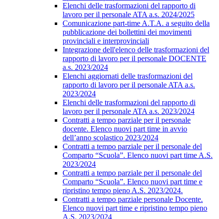
Elenchi delle trasformazioni del rapporto di
lavoro per il personale ATA a.s. 2024/2025
Comunicazione part-time A.T.A. a seguito della
pubblicazione dei bollettini dei movimenti
provinciali e interprovinciali
Integrazione dell'elenco delle trasformazioni del
rapporto di lavoro per il personale DOCENTE
a.s. 2023/2024
Elenchi aggiornati delle trasformazioni del
rapporto di lavoro per il personale ATA a.s.
2023/2024
Elenchi delle trasformazioni del rapporto di
lavoro per il personale ATA a.s. 2023/2024
Contratti a tempo parziale per il personale
docente. Elenco nuovi part time in avvio
dell’anno scolastico 2023/2024
Contratti a tempo parziale per il personale del
Comparto “Scuola”. Elenco nuovi part time A.S.
2023/2024
Contratti a tempo parziale per il personale del
Comparto “Scuola”. Elenco nuovi part time e
ripristino tempo pieno A.S. 2023/2024.
Contratti a tempo parziale personale Docente.
Elenco nuovi part time e ripristino tempo pieno
A.S. 2023/2024