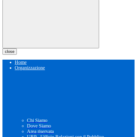
close
Home
Organizzazione
Chi Siamo
Dove Siamo
Area riservata
URP - Ufficio Relazioni con il Pubblico