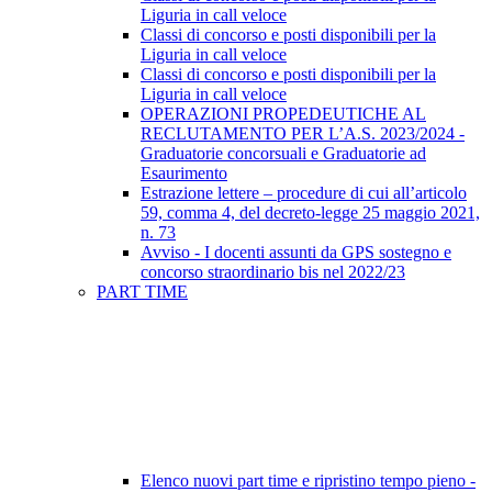
Liguria in call veloce
Classi di concorso e posti disponibili per la
Liguria in call veloce
Classi di concorso e posti disponibili per la
Liguria in call veloce
OPERAZIONI PROPEDEUTICHE AL
RECLUTAMENTO PER L’A.S. 2023/2024 -
Graduatorie concorsuali e Graduatorie ad
Esaurimento
Estrazione lettere – procedure di cui all’articolo
59, comma 4, del decreto-legge 25 maggio 2021,
n. 73
Avviso - I docenti assunti da GPS sostegno e
concorso straordinario bis nel 2022/23
PART TIME
Elenco nuovi part time e ripristino tempo pieno -