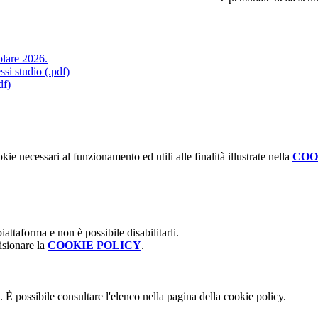
olare 2026.
ssi studio (.pdf)
df)
kie necessari al funzionamento ed utili alle finalità illustrate nella
COO
attaforma e non è possibile disabilitarli.
isionare la
COOKIE POLICY
.
 È possibile consultare l'elenco nella pagina della cookie policy.