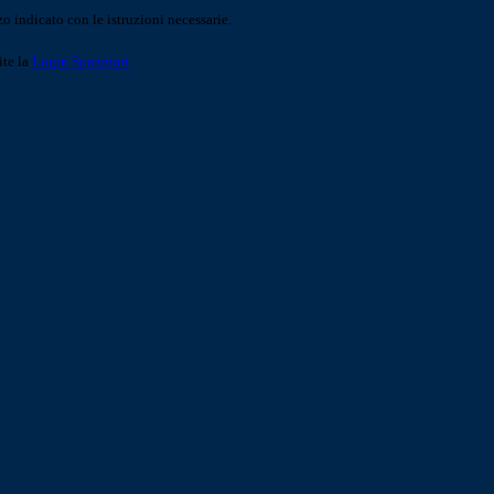
o indicato con le istruzioni necessarie.
ite la
Login Spaggiari