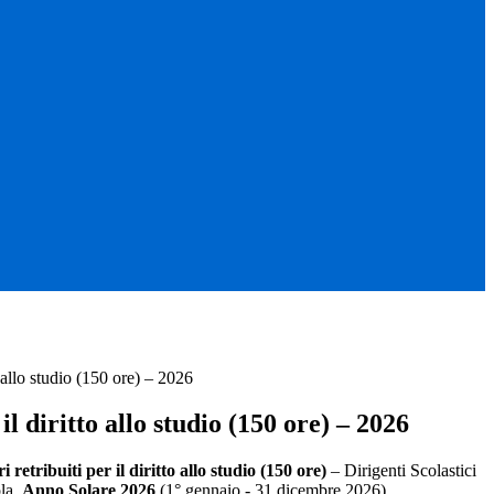
o allo studio (150 ore) – 2026
l diritto allo studio (150 ore) – 2026
 retribuiti per il diritto allo studio (150 ore)
– Dirigenti Scolastici
ola.
Anno Solare 2026
(1° gennaio - 31 dicembre 2026).